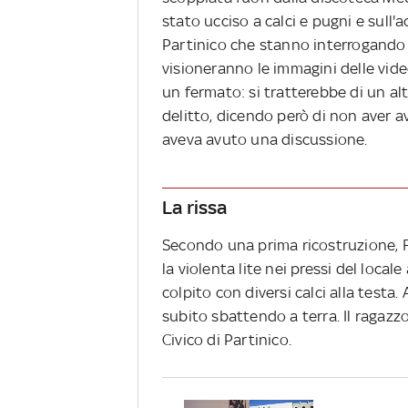
stato ucciso a calci e pugni e sull
Partinico che stanno interrogando i
visioneranno le immagini delle vide
un fermato: si tratterebbe di un al
delitto, dicendo però di non aver a
aveva avuto una discussione.
La rissa
Secondo una prima ricostruzione, 
la violenta lite nei pressi del loca
colpito con diversi calci alla testa.
subito sbattendo a terra. Il ragazz
Civico di Partinico.