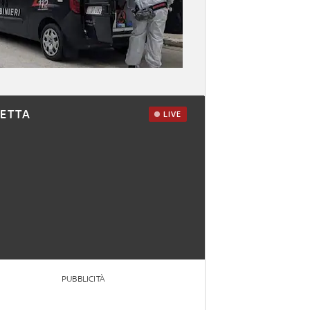
RETTA
LIVE
PUBBLICITÀ