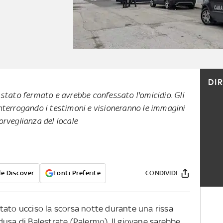
DI
 stato fermato e avrebbe confessato l'omicidio. Gli
nterrogando i testimoni e visioneranno le immagini
orveglianza del locale
e Discover
Fonti Preferite
CONDIVIDI
tato ucciso la scorsa notte durante una rissa
usa di Balestrate (Palermo). Il giovane sarebbe