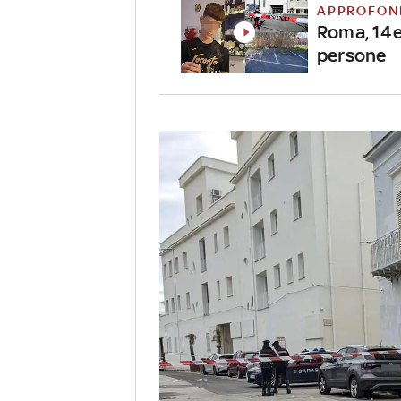
APPROFON
Roma, 14en
persone