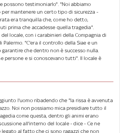
he possono testimoniarlo". "Noi abbiamo
o per mantenere un certo tipo di sicurezza -
erata era tranquilla che, come ho detto,
uti prima che accadesse quella tragedia".
o del locale, con i carabinieri della Compagnia di
i Palermo. "C'era il controllo della Siae e un
o garantire che dentro non è successo nulla.
 persone e si conoscevano tutti". Il locale è
aggiunto l'uomo ribadendo che "la rissa è avvenuta
alazzo. Noi non possiamo mica presidiare tutto il
agedia come questa, dentro gli animi erano
scussione all'interno del locale - dice - Ce ne
 legato al fatto che ci sono ragazzi che non