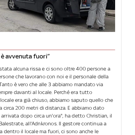
a è avvenuta fuori”
 stata alcuna rissa e ci sono oltre 400 persone a
ersone che lavorano con noi e il personale della
. Tanto è vero che alle 3 abbiamo mandato via
mpre davanti al locale. Perché era tutto
il locale era già chiuso, abbiamo saputo quello che
 a circa 200 metri di distanza. E abbiamo dato
rrivata dopo circa un'ora", ha detto Christian, il
alestrate, all'Adnkronos. Il gestore continua a
a dentro il locale ma fuori, ci sono anche le