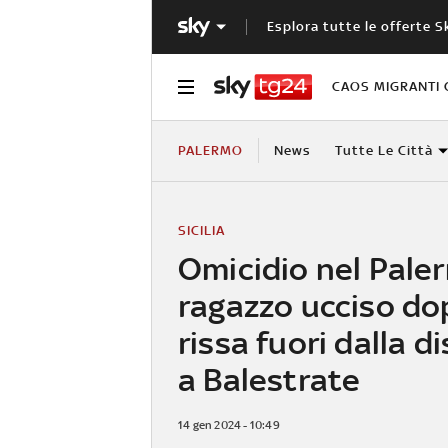
Esplora tutte le offerte S
CAOS MIGRANTI 
PALERMO
News
Tutte Le Città
SICILIA
Omicidio nel Pale
ragazzo ucciso do
rissa fuori dalla d
a Balestrate
14 gen 2024 - 10:49