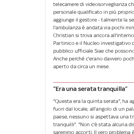
telecamere di videosorveglianza c
personale qualificato in più propri
aggiunge il gestore - talmente la s
l'ambulanza è andata via pochi min
Christian si trova ancora all'intern
Partinico e il Nucleo investigativo d
pubblico ufficiale Siae che posson
Anche perché c'erano davvero poche
aperto da circa un mese.
“Era una serata tranquilla”
"Questa era la quinta serata", ha 
fuori dal locale, all'angolo di un p
paese, nessuno si aspettava una tr
tranquilli". "Non c'è stata alcuna di
saremmo accorti. Il vero problema è