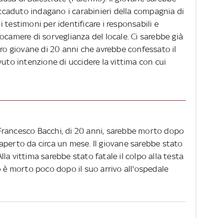
'accaduto indagano i carabinieri della compagnia di
 testimoni per identificare i responsabili e
ocamere di sorveglianza del locale. Ci sarebbe già
tro giovane di 20 anni che avrebbe confessato il
vuto intenzione di uccidere la vittima con cui
Francesco Bacchi, di 20 anni, sarebbe morto dopo
le aperto da circa un mese. Il giovane sarebbe stato
 Alla vittima sarebbe stato fatale il colpo alla testa
o è morto poco dopo il suo arrivo all'ospedale