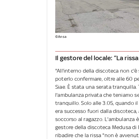
©Ansa
Il gestore del locale: “La riss
"All'interno della discoteca non c'è
poterlo confermare, oltre alle 60 p
Siae. È stata una serata tranquilla
l'ambulanza privata che teniamo se
tranquillo. Solo alle 3.05, quando 
era successo fuori dalla discoteca,
soccorso al ragazzo. L'ambulanza è a
gestore della discoteca Medusa di B
ribadire che la rissa "non è avvenut