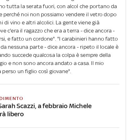
o tutta la serata fuori, con alcol che portano da
e perché noi non possiamo vendere il vetro dopo
i di vino e altri alcolici. La gente viene già
ve c'era il ragazzo che era a terra - dice ancora -
si, e fatto un cordone". "I carabinieri hanno fatto
 da nessuna parte - dice ancora - ripeto il locale è
ando succede qualcosa la colpa è sempre della
ggio e non sono ancora andato a casa. Il mio
a perso un figlio così giovane".
DIMENTO
Sarah Scazzi, a febbraio Michele
rà libero