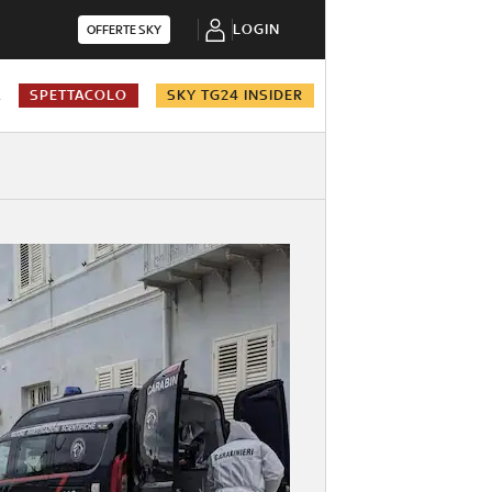
LOGIN
OFFERTE SKY
A
SPETTACOLO
SKY TG24 INSIDER