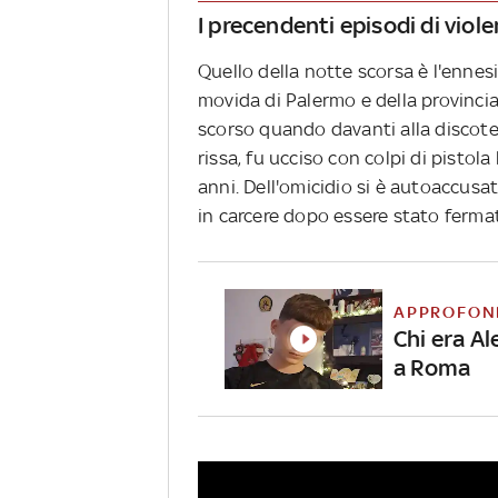
I precendenti episodi di viol
Quello della notte scorsa è l'ennes
movida di Palermo e della provincia.
scorso quando davanti alla discotec
rissa, fu ucciso con colpi di pistola
anni. Dell'omicidio si è autoaccusa
in carcere dopo essere stato ferma
APPROFON
Chi era Al
a Roma