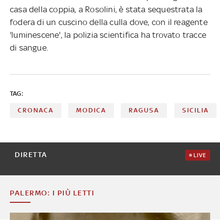
casa della coppia, a Rosolini, è stata sequestrata la
fodera di un cuscino della culla dove, con il reagente
'luminescene', la polizia scientifica ha trovato tracce
di sangue.
TAG:
CRONACA
MODICA
RAGUSA
SICILIA
DIRETTA
LIVE
PALERMO: I PIÙ LETTI