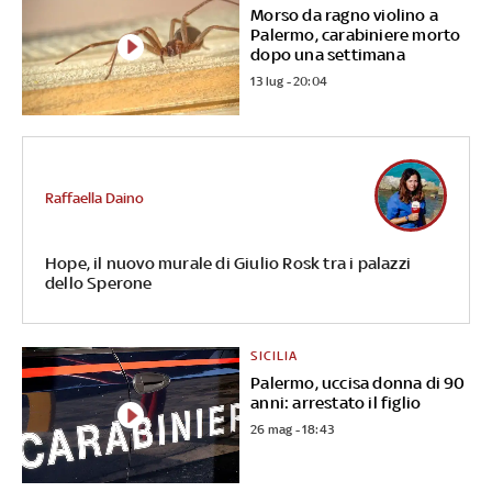
Morso da ragno violino a
Palermo, carabiniere morto
dopo una settimana
13 lug - 20:04
Raffaella Daino
Hope, il nuovo murale di Giulio Rosk tra i palazzi
dello Sperone
SICILIA
Palermo, uccisa donna di 90
anni: arrestato il figlio
26 mag - 18:43