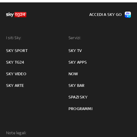
ACCEDI A SKY GO
I siti Sky:
Servizi:
SKY SPORT
SKY TV
SKY TG24
SKY APPS
SKY VIDEO
NOW
SKY ARTE
SKY BAR
SPAZI SKY
PROGRAMMI
Note legali: