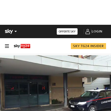
LOGIN
OFFERTE SKY
SKY TG24 INSIDER