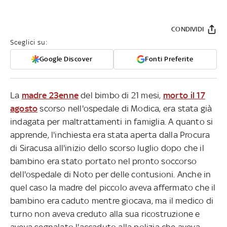
CONDIVIDI
Sceglici su:
Google Discover
Fonti Preferite
La
madre 23enne
del bimbo di 21 mesi,
morto il 17
agosto
scorso nell'ospedale di Modica, era stata già
indagata per maltrattamenti in famiglia. A quanto si
apprende, l'inchiesta era stata aperta dalla Procura
di Siracusa all'inizio dello scorso luglio dopo che il
bambino era stato portato nel pronto soccorso
dell'ospedale di Noto per delle contusioni. Anche in
quel caso la madre del piccolo aveva affermato che il
bambino era caduto mentre giocava, ma il medico di
turno non aveva creduto alla sua ricostruzione e
aveva segnalato l'accaduto alla polizia che aveva