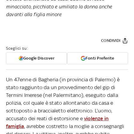
minacciato, picchiato e umiliato la donna anche
davanti alla figlia minore
CONDIVIDI
Sceglici su:
Google Discover
Fonti Preferite
Un 47enne di Bagheria (in provincia di Palermo) è
stato raggiunto da un provvedimento del gip di
Termini Imerese (nel Palermitano), eseguito dalla
polizia, col quale è stato allontanato da casa e
sottoposto a braccialetto elettronico. L’uomo,
accusato dei reati di estorsione e
violenze in
famiglia
, avrebbe costretto la moglie a consegnargli
del denaro. La vittima, inoltre, avrebbe subito