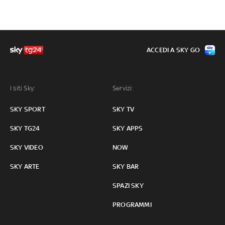
ACCEDI A SKY GO
I siti Sky:
Servizi:
SKY SPORT
SKY TV
SKY TG24
SKY APPS
SKY VIDEO
NOW
SKY ARTE
SKY BAR
SPAZI SKY
PROGRAMMI