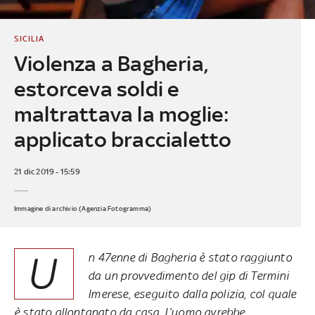
SICILIA
Violenza a Bagheria,
estorceva soldi e
maltrattava la moglie:
applicato braccialetto
21 dic 2019 - 15:59
Immagine di archivio (Agenzia Fotogramma)
U
n 47enne di Bagheria è stato raggiunto
da un provvedimento del gip di Termini
Imerese, eseguito dalla polizia, col quale
è stato allontanato da casa. L’uomo avrebbe