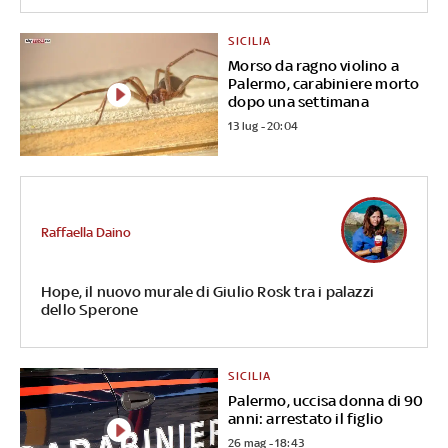
SICILIA
Morso da ragno violino a
Palermo, carabiniere morto
dopo una settimana
13 lug - 20:04
Raffaella Daino
Hope, il nuovo murale di Giulio Rosk tra i palazzi
dello Sperone
SICILIA
Palermo, uccisa donna di 90
anni: arrestato il figlio
26 mag - 18:43