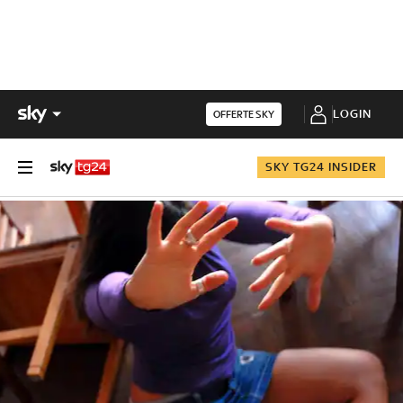
LOGIN
OFFERTE SKY
SKY TG24 INSIDER