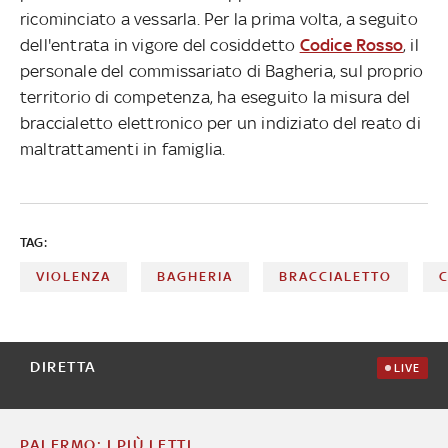
ricominciato a vessarla. Per la prima volta, a seguito
dell'entrata in vigore del cosiddetto
Codice Rosso
, il
personale del commissariato di Bagheria, sul proprio
territorio di competenza, ha eseguito la misura del
braccialetto elettronico per un indiziato del reato di
maltrattamenti in famiglia.
TAG:
VIOLENZA
BAGHERIA
BRACCIALETTO
DIRETTA
LIVE
PALERMO: I PIÙ LETTI