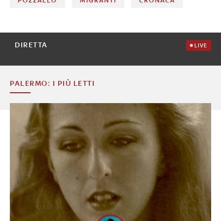
POZZALLO
MIGRANTI
CRONACA
DIRETTA
LIVE
PALERMO: I PIÙ LETTI