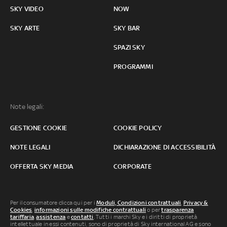
SKY VIDEO
NOW
SKY ARTE
SKY BAR
SPAZI SKY
PROGRAMMI
Note legali:
GESTIONE COOKIE
COOKIE POLICY
NOTE LEGALI
DICHIARAZIONE DI ACCESSIBILITÀ
OFFERTA SKY MEDIA
CORPORATE
Per il consumatore clicca qui per i
Moduli, Condizioni contrattuali
,
Privacy &
Cookies
,
informazioni sulle modifiche contrattuali
o per
trasparenza
tariffaria
,
assistenza
e
contatti
. Tutti i marchi Sky e i diritti di proprietà
intellettuale in essi contenuti, sono di proprietà di Sky international AG e sono