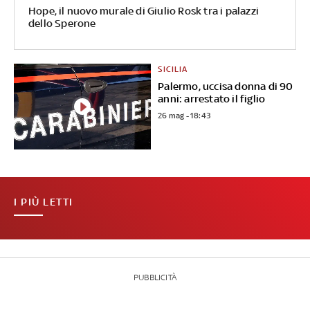
Hope, il nuovo murale di Giulio Rosk tra i palazzi
dello Sperone
SICILIA
Palermo, uccisa donna di 90
anni: arrestato il figlio
26 mag - 18:43
I PIÙ LETTI
PUBBLICITÀ