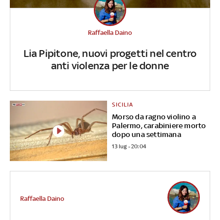
Raffaella Daino
Lia Pipitone, nuovi progetti nel centro
anti violenza per le donne
SICILIA
Morso da ragno violino a
Palermo, carabiniere morto
dopo una settimana
13 lug - 20:04
Raffaella Daino