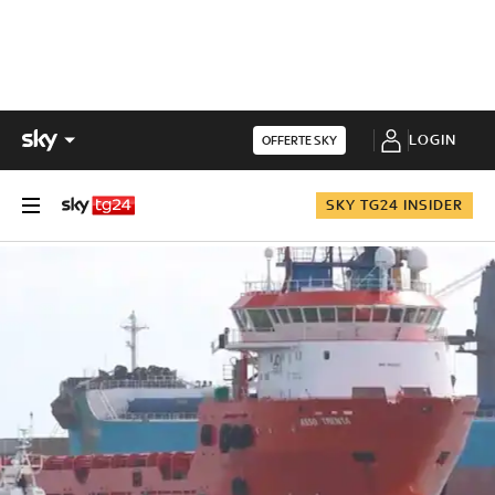
LOGIN
OFFERTE SKY
SKY TG24 INSIDER