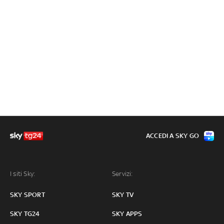
ACCEDI A SKY GO
I siti Sky:
Servizi:
SKY SPORT
SKY TV
SKY TG24
SKY APPS