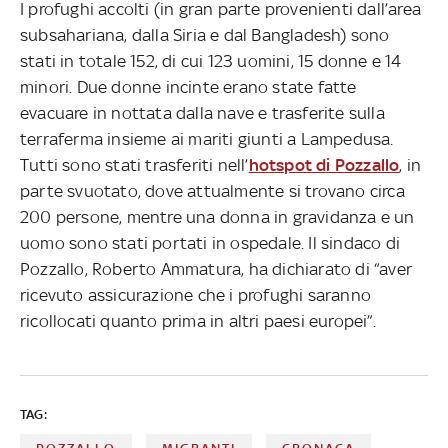
I profughi accolti (in gran parte provenienti dall’area
subsahariana, dalla Siria e dal Bangladesh) sono
stati in totale 152, di cui 123 uomini, 15 donne e 14
minori. Due donne incinte erano state fatte
evacuare in nottata dalla nave e trasferite sulla
terraferma insieme ai mariti giunti a Lampedusa.
Tutti sono stati trasferiti nell’
hotspot di Pozzallo
, in
parte svuotato, dove attualmente si trovano circa
200 persone, mentre una donna in gravidanza e un
uomo sono stati portati in ospedale. Il sindaco di
Pozzallo, Roberto Ammatura, ha dichiarato di “aver
ricevuto assicurazione che i profughi saranno
ricollocati quanto prima in altri paesi europei”.
TAG: