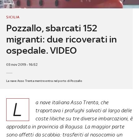
SICILIA
Pozzallo, sbarcati 152
migranti: due ricoverati in
ospedale. VIDEO
03 nov 2019 - 16:52
La nave Asso Trenta mentre entra nel porto di Pozzallo
L
a nave italiana Asso Trenta, che
traportava i profughi salvati al largo delle
coste libiche su tre diverse imbarcazioni, è
approdata in provincia di Ragusa. La maggior parte
sono affetti da scabbia: trasferiti al nosocomio un