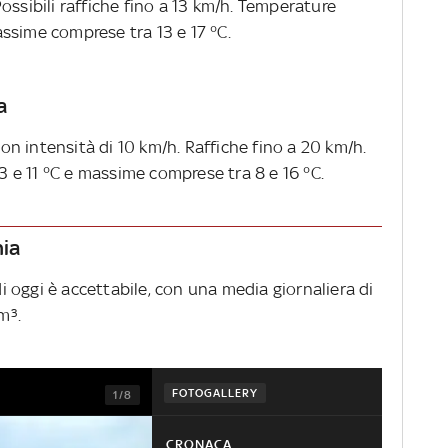
ossibili raffiche fino a 13 km/h. Temperature
ssime comprese tra 13 e 17 °C.
a
n intensità di 10 km/h. Raffiche fino a 20 km/h.
e 11 °C e massime comprese tra 8 e 16 °C.
nia
 di oggi è accettabile, con una media giornaliera di
m³.
FOTOGALLERY
1/8
CRONACA