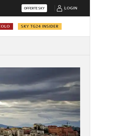
LOGIN
OFFERTE SKY
COLO
SKY TG24 INSIDER