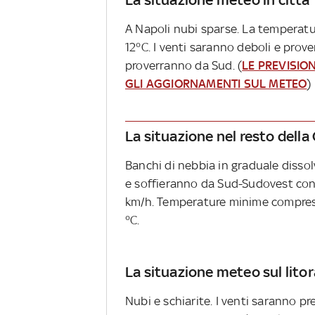
A Napoli nubi sparse. La temperatur
12°C. I venti saranno deboli e prov
proverranno da Sud. (
LE PREVISIONI
GLI AGGIORNAMENTI SUL METEO
)
La situazione nel resto dell
Banchi di nebbia in graduale disso
e soffieranno da Sud-Sudovest con i
km/h. Temperature minime comprese
°C.
La situazione meteo sul litor
Nubi e schiarite. I venti saranno 