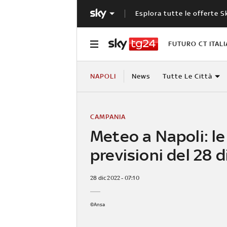
Esplora tutte le offerte S
FUTURO CT ITALI
NAPOLI
News
Tutte Le Città
CAMPANIA
Meteo a Napoli: le
previsioni del 28 
28 dic 2022 - 07:10
©Ansa