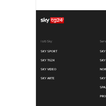
I siti Sky:
Serv
SKY SPORT
SKY
SKY TG24
SKY
SKY VIDEO
NO
SKY ARTE
SKY
SPA
PRO