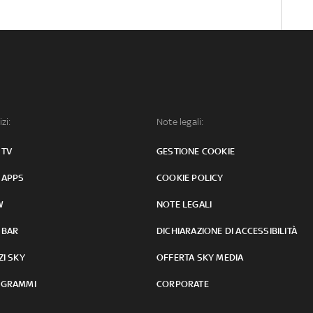
izi:
Note legali:
 TV
GESTIONE COOKIE
 APPS
COOKIE POLICY
W
NOTE LEGALI
 BAR
DICHIARAZIONE DI ACCESSIBILITÀ
ZI SKY
OFFERTA SKY MEDIA
GRAMMI
CORPORATE