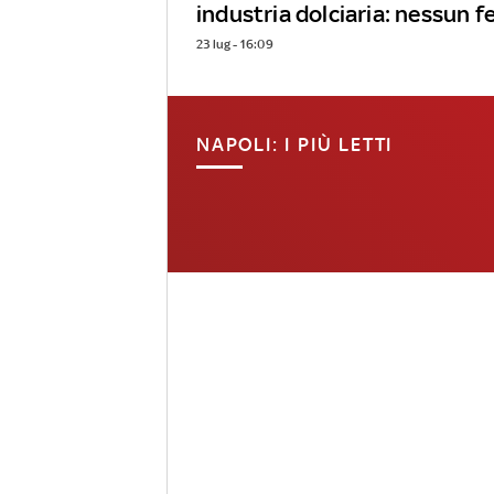
industria dolciaria: nessun f
23 lug - 16:09
NAPOLI: I PIÙ LETTI