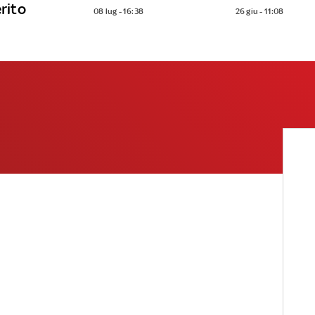
erito
08 lug - 16:38
26 giu - 11:08