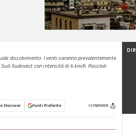
DI
duale dissolvimento. I venti saranno prevalentemente
 Sud-Sudovest con intensità di 6 km/h. Possibili
e Discover
Fonti Preferite
CONDIVIDI