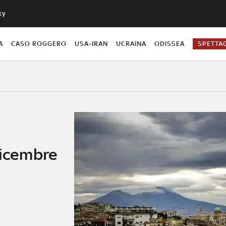
ky
A
CASO ROGGERO
USA-IRAN
UCRAINA
ODISSEA
SPETTA
dicembre