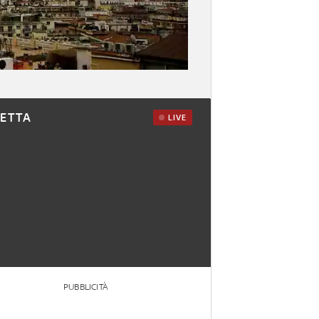
RETTA
LIVE
PUBBLICITÀ