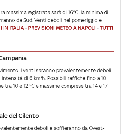
a massima registrata sarà di 16°C, la minima di
erranno da Sud. Venti deboli nel pomeriggio e
 IN ITALIA
-
PREVISIONI METEO A NAPOLI
-
TUTTI
a Campania
lvimento. I venti saranno prevalentemente deboli
ntensità di 6 km/h. Possibili raffiche fino a 10
 tra 10 e 12 °C e massime comprese tra 14 e 17
ale del Cilento
prevalentemente deboli e soffieranno da Ovest-