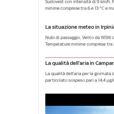
Sudovest con intensità di 9 km/h. P
minime comprese tra 6 e 13 °C e ma
La situazione meteo in Irpini
Nubi di passaggio. Vento da WSW co
Temperature minime comprese tra 3 
La qualità dell’aria in Campa
La qualità dell’aria per la giornata
particolato sospeso pari a 14,4 µg/