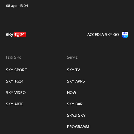
08 ago - 13:04
ACCEDI A SKY GO
I siti Sky:
Servizi:
SKY SPORT
SKY TV
SKY TG24
SKY APPS
SKY VIDEO
NOW
SKY ARTE
SKY BAR
SPAZI SKY
PROGRAMMI