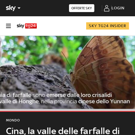
LOGIN
OFFERTE SKY
SKY TG24 INSIDER
MONDO
Cina, la valle delle farfalle di