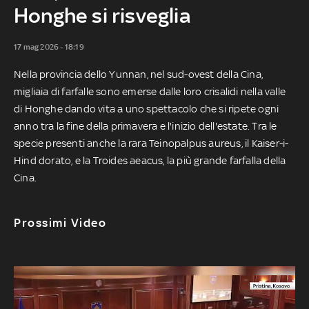
Honghe si risveglia
17 mag 2026 - 18:19
Nella provincia dello Yunnan, nel sud-ovest della Cina,
migliaia di farfalle sono emerse dalle loro crisalidi nella valle
di Honghe dando vita a uno spettacolo che si ripete ogni
anno tra la fine della primavera e l'inizio dell'estate. Tra le
specie presenti anche la rara Teinopalpus aureus, il Kaiser-i-
Hind dorato, e la Troides aeacus, la più grande farfalla della
Cina.
Prossimi Video