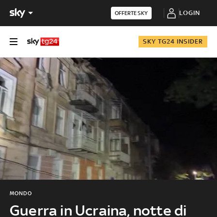
LOGIN
OFFERTE SKY
SKY TG24 INSIDER
MONDO
Guerra in Ucraina, notte di