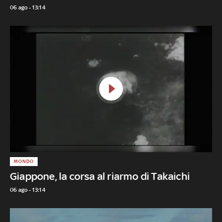
06 ago - 13:14
MONDO
Giappone, la corsa al riarmo di Takaichi
06 ago - 13:14