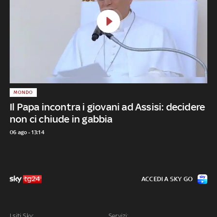
MONDO
Il Papa incontra i giovani ad Assisi: decidere
non ci chiude in gabbia
06 ago - 13:14
ACCEDI A SKY GO
I siti Sky:
Servizi: