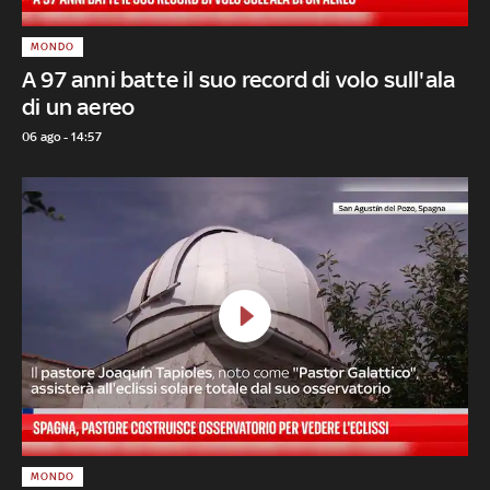
MONDO
A 97 anni batte il suo record di volo sull'ala
di un aereo
06 ago - 14:57
MONDO