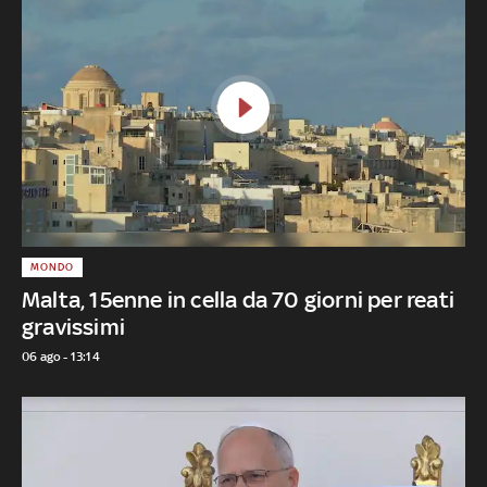
MONDO
Malta, 15enne in cella da 70 giorni per reati
gravissimi
06 ago - 13:14