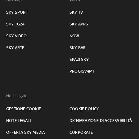
SKY SPORT
SKY TV
SKY TG24
SKY APPS
SKY VIDEO
NOW
SKY ARTE
SKY BAR
SPAZI SKY
PROGRAMMI
Note legali:
GESTIONE COOKIE
COOKIE POLICY
NOTE LEGALI
DICHIARAZIONE DI ACCESSIBILITÀ
OFFERTA SKY MEDIA
CORPORATE