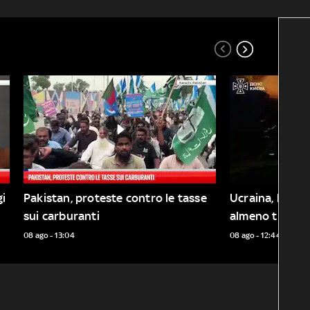
i 
Pakistan, proteste contro le tasse 
Ucraina, bombe 
sui carburanti
almeno tre mo
08 ago - 13:04
08 ago - 12:44