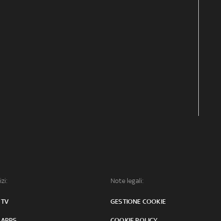
izi:
Note legali:
 TV
GESTIONE COOKIE
 APPS
COOKIE POLICY