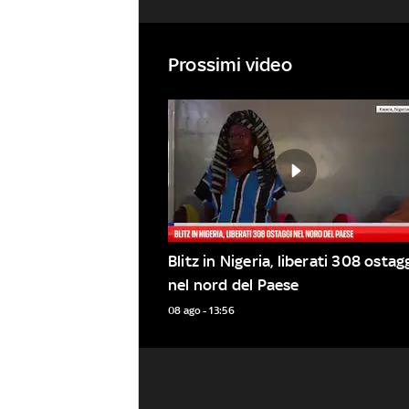
Prossimi video
Blitz in Nigeria, liberati 308 ostagg
nel nord del Paese
08 ago - 13:56