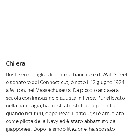
Chi era
Bush senior, figlio di un ricco banchiere di Wall Street
e senatore del Connecticut, è nato il 12 giugno 1924
a Milton, nel Massachusetts. Da piccolo andava a
scuola con limousine e autista in livrea. Pur allevato
nella bambagia, ha mostrato stoffa da patriota
quando nel 1941, dopo Pearl Harbour, si è arruolato
come pilota della Navy ed è stato abbattuto dai
giapponesi. Dopo la smobilitazione, ha sposato