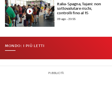
Italia-Spagna, Tajani: non
sottovalutare rischi,
controlli fino al 15
09 ago - 20:55
MONDO: I PIÙ LETTI
PUBBLICITÀ