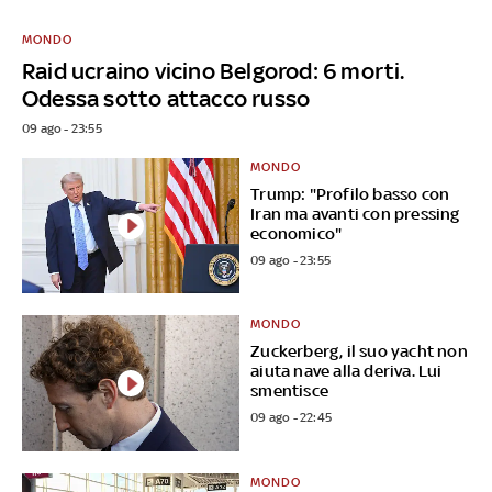
MONDO
Raid ucraino vicino Belgorod: 6 morti.
Odessa sotto attacco russo
09 ago - 23:55
MONDO
Trump: "Profilo basso con
Iran ma avanti con pressing
economico"
09 ago - 23:55
MONDO
Zuckerberg, il suo yacht non
aiuta nave alla deriva. Lui
smentisce
09 ago - 22:45
MONDO