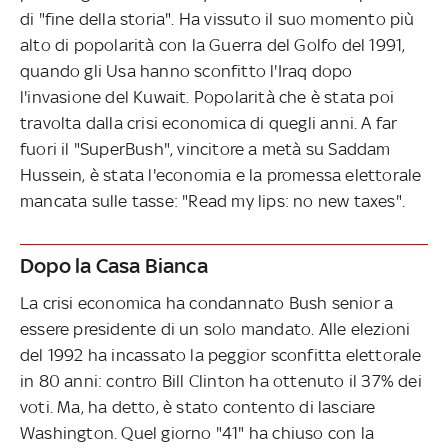
di "fine della storia". Ha vissuto il suo momento più
alto di popolarità con la Guerra del Golfo del 1991,
quando gli Usa hanno sconfitto l'Iraq dopo
l'invasione del Kuwait. Popolarità che è stata poi
travolta dalla crisi economica di quegli anni. A far
fuori il "SuperBush", vincitore a metà su Saddam
Hussein, è stata l'economia e la promessa elettorale
mancata sulle tasse: "Read my lips: no new taxes".
Dopo la Casa Bianca
La crisi economica ha condannato Bush senior a
essere presidente di un solo mandato. Alle elezioni
del 1992 ha incassato la peggior sconfitta elettorale
in 80 anni: contro Bill Clinton ha ottenuto il 37% dei
voti. Ma, ha detto, è stato contento di lasciare
Washington. Quel giorno "41" ha chiuso con la