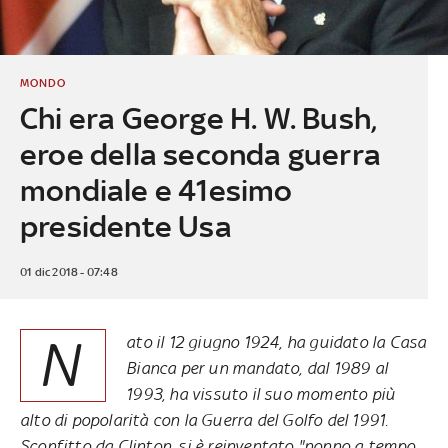
MONDO
Chi era George H. W. Bush,
eroe della seconda guerra
mondiale e 41esimo
presidente Usa
01 dic 2018 - 07:48
N
ato il 12 giugno 1924, ha guidato la Casa
Bianca per un mandato, dal 1989 al
1993, ha vissuto il suo momento più
alto di popolarità con la Guerra del Golfo del 1991.
Sconfitto da Clinton, si è reinventato "nonno a tempo