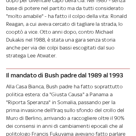
dopo per diventare capo della Cia. Nel 1980 - senza
base di potere nel partito ma da tutti considerato
"molto amabile" - ha fatto il colpo della vita: Ronald
Reagan, a cui aveva cercato di tagliare la strada, lo
cooptò a vice. Otto anni dopo, contro Michael
Dukakis nel 1988, è stata una gara senza storia
anche per via dei colpi bassi escogitati dal suo
stratega Lee Atwater.
Il mandato di Bush padre dal 1989 al 1993
Alla Casa Bianca, Bush padre ha fatto soprattutto
politica estera: da "Giusta Causa" a Panama a
"Riporta Speranza" in Somalia, passando per la
prima invasione dell'Iraq sullo sfondo del crollo del
Muro di Berlino, arrivando a raccogliere oltre il 90%
dei consensi in anni di cambiamenti epocali che al
politologo Francis Fukuyama avevano fatto parlare