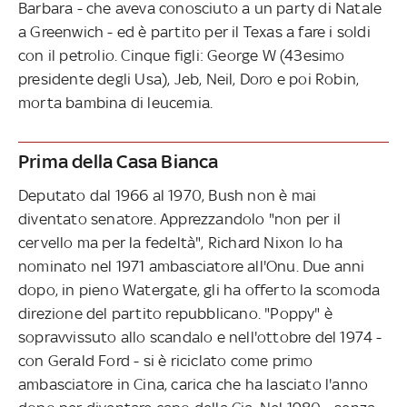
Barbara - che aveva conosciuto a un party di Natale
a Greenwich - ed è partito per il Texas a fare i soldi
con il petrolio. Cinque figli: George W (43esimo
presidente degli Usa), Jeb, Neil, Doro e poi Robin,
morta bambina di leucemia.
Prima della Casa Bianca
Deputato dal 1966 al 1970, Bush non è mai
diventato senatore. Apprezzandolo "non per il
cervello ma per la fedeltà", Richard Nixon lo ha
nominato nel 1971 ambasciatore all'Onu. Due anni
dopo, in pieno Watergate, gli ha offerto la scomoda
direzione del partito repubblicano. "Poppy" è
sopravvissuto allo scandalo e nell'ottobre del 1974 -
con Gerald Ford - si è riciclato come primo
ambasciatore in Cina, carica che ha lasciato l'anno