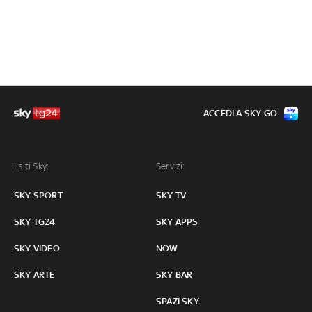
ACCEDI A SKY GO
I siti Sky:
Servizi:
SKY SPORT
SKY TV
SKY TG24
SKY APPS
SKY VIDEO
NOW
SKY ARTE
SKY BAR
SPAZI SKY