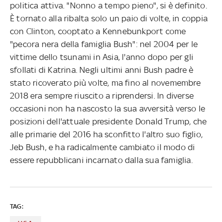
politica attiva. "Nonno a tempo pieno", si è definito.
È tornato alla ribalta solo un paio di volte, in coppia
con Clinton, cooptato a Kennebunkport come
"pecora nera della famiglia Bush": nel 2004 per le
vittime dello tsunami in Asia, l'anno dopo per gli
sfollati di Katrina. Negli ultimi anni Bush padre è
stato ricoverato più volte, ma fino al novemembre
2018 era sempre riuscito a riprendersi. In diverse
occasioni non ha nascosto la sua avversità verso le
posizioni dell'attuale presidente Donald Trump, che
alle primarie del 2016 ha sconfitto l'altro suo figlio,
Jeb Bush, e ha radicalmente cambiato il modo di
essere repubblicani incarnato dalla sua famiglia.
TAG: