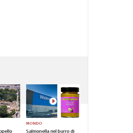
MONDO
appello
Salmonella nel burro di