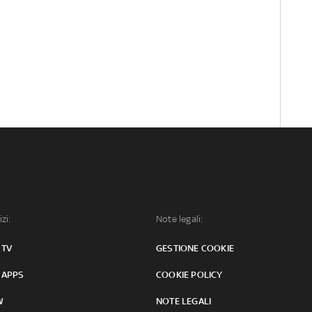
izi:
Note legali:
 TV
GESTIONE COOKIE
 APPS
COOKIE POLICY
W
NOTE LEGALI