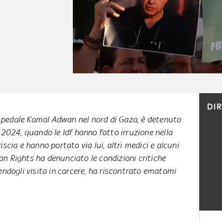
DI
'ospedale Kamal Adwan nel nord di Gaza, è detenuto
 2024, quando le Idf hanno fatto irruzione nella
scia e hanno portato via lui, altri medici e alcuni
n Rights ha denunciato le condizioni critiche
endogli visita in carcere, ha riscontrato ematomi