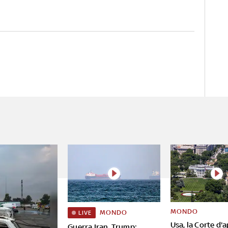
MONDO
MONDO
LIVE
Usa, la Corte d'
Guerra Iran, Trump: