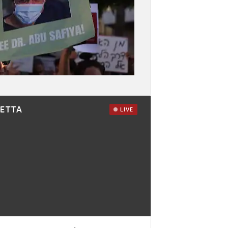
RETTA
LIVE