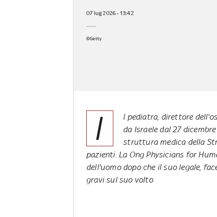
07 lug 2026 - 13:42
©Getty
I
l pediatra, direttore dell
da Israele dal 27 dicembre
struttura medica della Stri
pazienti. La Ong Physicians for Huma
dell'uomo dopo che il suo legale, fac
gravi sul suo volto