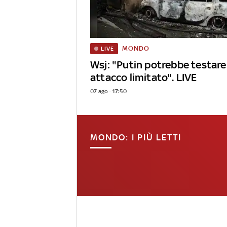
MONDO
LIVE
Wsj: "Putin potrebbe testar
attacco limitato". LIVE
07 ago - 17:50
MONDO: I PIÙ LETTI