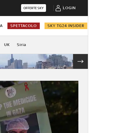
LOGIN
OFFERTE SKY
NA
SPETTACOLO
SKY TG24 INSIDER
UK
Siria