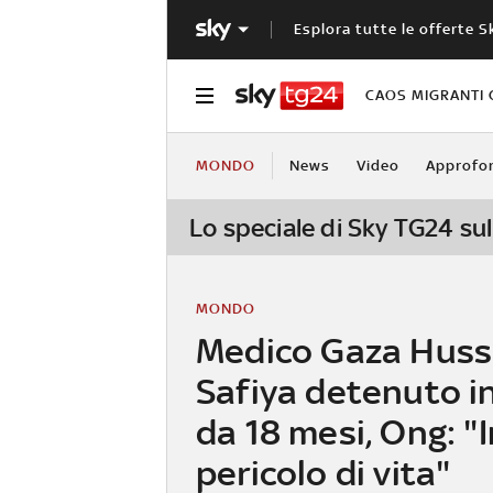
Esplora tutte le offerte S
CAOS MIGRANTI 
MONDO
News
Video
Approfo
Lo speciale di Sky TG24 sul
MONDO
Medico Gaza Hus
Safiya detenuto in
da 18 mesi, Ong: "I
pericolo di vita"