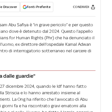
e Discover
Fonti Preferite
CONDIVIDI
sam Abu Safiya è “in grave pericolo” e per questo
eliano dove è detenuto dal 2024. Questo l’appello
cians for Human Rights (Phr) che ha denunciato il
l’uomo, ex direttore dell'ospedale Kamal Adwan
ntro di interrogatorio sotterraneo nel carcere di
a dalle guardie"
l 27 dicembre 2024, quando le Idf hanno fatto
la Striscia e lo hanno arrestato insieme al
ienti. La Ong ha riferito che l’avvocato di Abu
i giorni fa e ha riscontrato gravi ematomi alla