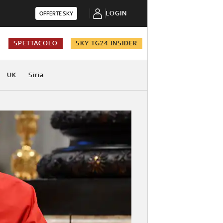
LOGIN
OFFERTE SKY
A
SPETTACOLO
SKY TG24 INSIDER
UK
Siria