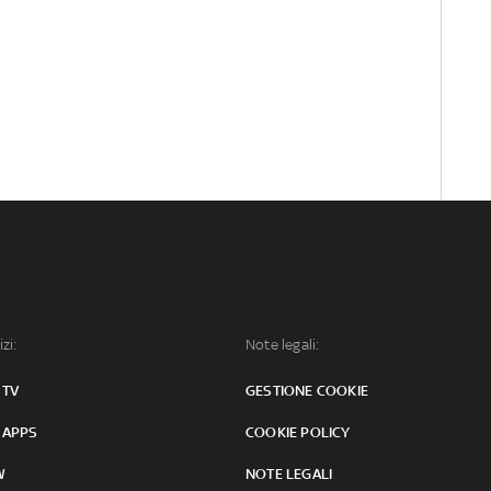
izi:
Note legali:
 TV
GESTIONE COOKIE
 APPS
COOKIE POLICY
W
NOTE LEGALI