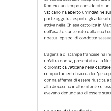
Romero, un tempo considerato un po
Vaticano ha aperto un'indagine sull
parte oggi, ha respinto gli addebit
attiva nella Chiesa cattolica in Ma
dell'esatto contenuto della sua tes
ripetuti episodi di condotta sessu
L'agenzia di stampa francese ha in
un'altra donna, presentata alla Nu
diplomatica vaticana nella capitale
comportamenti fisici da lei "percep
donna afferma di essere riuscita a 
alla diocesi ha inoltre riferito di 
avevano denunciato di essere state 