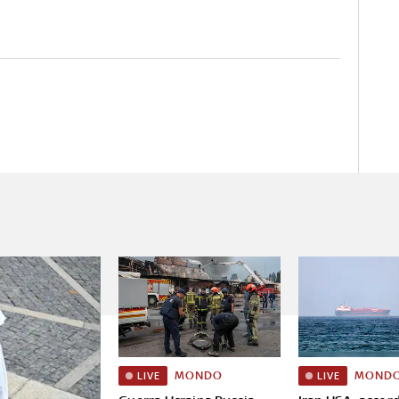
MONDO
MOND
LIVE
LIVE