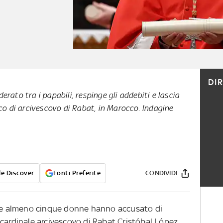
DI
derato tra i papabili, respinge gli addebiti e lascia
o di arcivescovo di Rabat, in Marocco. Indagine
e Discover
Fonti Preferite
CONDIVIDI
 che almeno cinque donne hanno accusato di
 cardinale arcivescovo di Rabat Cristóbal López