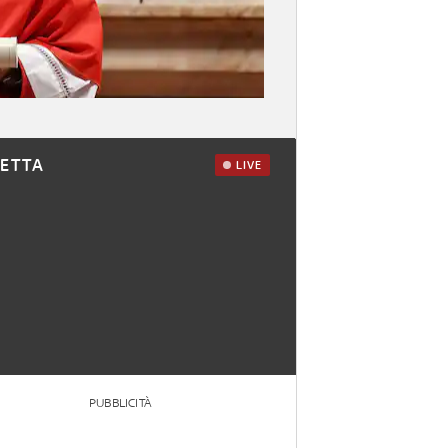
RETTA
LIVE
PUBBLICITÀ