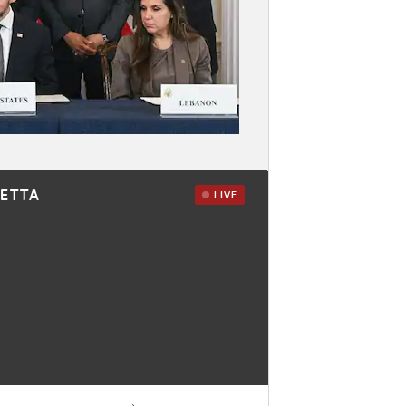
RETTA
LIVE