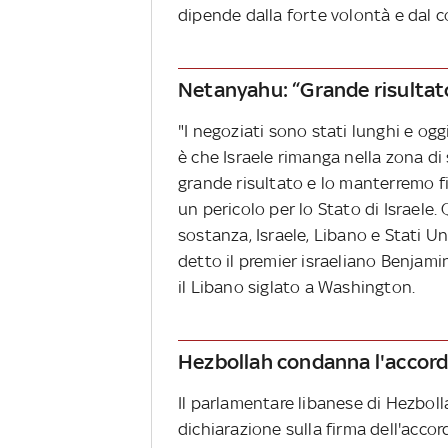
dipende dalla forte volontà e dal c
Netanyahu: “Grande risultato 
"I negoziati sono stati lunghi e ogg
è che Israele rimanga nella zona di
grande risultato e lo manterremo f
un pericolo per lo Stato di Israele.
sostanza, Israele, Libano e Stati Un
detto il premier israeliano Benj
il Libano siglato a Washington.
Hezbollah condanna l'accordo
Il parlamentare libanese di Hezboll
dichiarazione sulla firma dell'acc