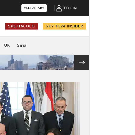
LOGIN
OFFERTE SKY
A
SPETTACOLO
SKY TG24 INSIDER
UK
Siria