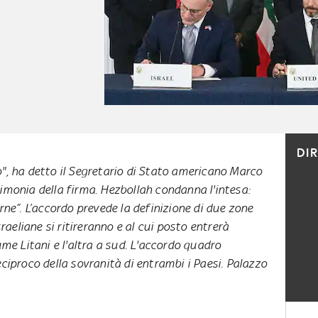
DI
izio", ha detto il Segretario di Stato americano Marco
imonia della firma. Hezbollah condanna l'intesa:
rne”. L’accordo prevede la definizione di due zone
sraeliane si ritireranno e al cui posto entrerà
ume Litani e l'altra a sud. L'accordo quadro
eciproco della sovranità di entrambi i Paesi. Palazzo