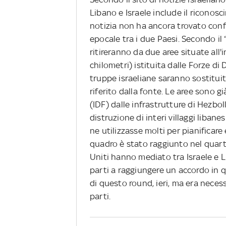
Libano e Israele include il riconosc
notizia non ha ancora trovato conf
epocale tra i due Paesi. Secondo il “T
ritireranno da due aree situate all'
chilometri) istituita dalle Forze di
truppe israeliane saranno sostitui
riferito dalla fonte. Le aree sono gi
(IDF) dalle infrastrutture di Hezbol
distruzione di interi villaggi libane
ne utilizzasse molti per pianificare
quadro è stato raggiunto nel quarto
Uniti hanno mediato tra Israele e 
parti a raggiungere un accordo in 
di questo round, ieri, ma era neces
parti.