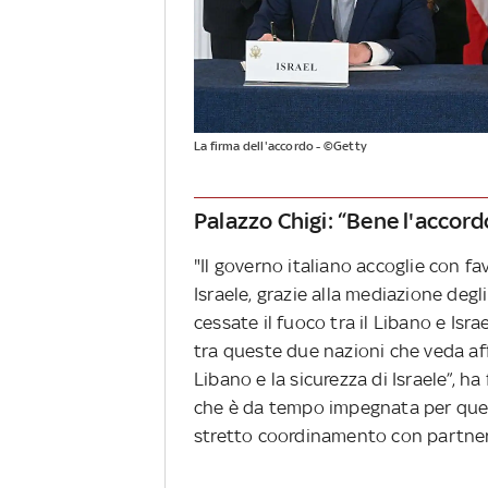
La firma dell'accordo - ©Getty
Palazzo Chigi: “Bene l'accordo,
"Il governo italiano accoglie con f
Israele, grazie alla mediazione degl
cessate il fuoco tra il Libano e Isr
tra queste due nazioni che veda affe
Libano e la sicurezza di Israele”, ha
che è da tempo impegnata per questi
stretto coordinamento con partner e