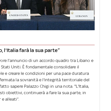
 l'Italia farà la sua parte”
avore l'annuncio di un accordo quadro tra Libano e
i Stati Uniti. È fondamentale consolidare il
aele e creare le condizioni per una pace duratura
rmata la sovranità e l'integrità territoriale del
 fatto sapere Palazzo Chigi in una nota. "L'Italia,
 obiettivi, continuerà a fare la sua parte, in
 alleati”.