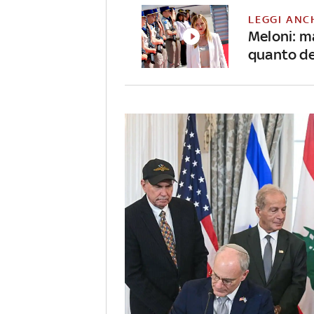
LEGGI ANC
Meloni: ma
quanto de