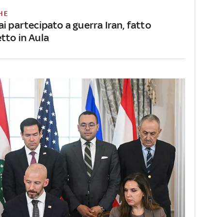
HE
i partecipato a guerra Iran, fatto
tto in Aula