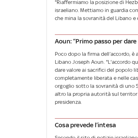
"Riaffermiamo la posizione di Hezbo
israeliano. Mettiamo in guardia cont
che mina la sovranità del Libano e 
Aoun: “Primo passo per dare v
Poco dopo la firma dell’accordo, è
Libano Joseph Aoun. "L'accordo qu
dare valore ai sacrifici del popolo 
completamente liberata e nelle case
orgoglio sotto la sovranità di uno
altro la propria autorità sul territo
presidenza.
Cosa prevede l’intesa
Secondo il sito di notizie israelia