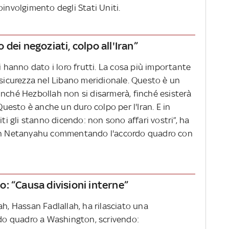
oinvolgimento degli Stati Uniti.
dei negoziati, colpo all'Iran”
i hanno dato i loro frutti. La cosa più importante
 sicurezza nel Libano meridionale. Questo è un
inché Hezbollah non si disarmerà, finché esisterà
 Questo è anche un duro colpo per l'Iran. E in
iti gli stanno dicendo: non sono affari vostri”, ha
amin Netanyahu commentando l'accordo quadro con
: “Causa divisioni interne”
ah, Hassan Fadlallah, ha rilasciato una
ordo quadro a Washington, scrivendo: