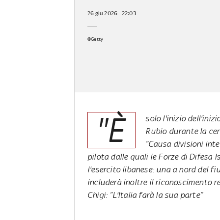
26 giu 2026 - 22:03
©Getty
"È
solo l'inizio dell'in
Rubio durante la cer
“Causa divisioni inte
pilota dalle quali le Forze di Difesa I
l'esercito libanese: una a nord del fi
includerà inoltre il riconoscimento r
Chigi: “L'Italia farà la sua parte”