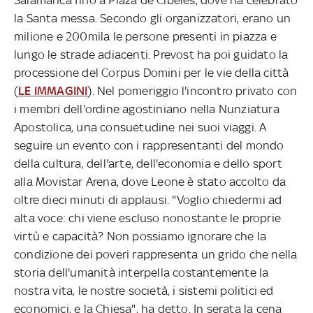
la Santa messa. Secondo gli organizzatori, erano un
milione e 200mila le persone presenti in piazza e
lungo le strade adiacenti. Prevost ha poi guidato la
processione del Corpus Domini per le vie della città
(
LE IMMAGINI
). Nel pomeriggio l'incontro privato con
i membri dell'ordine agostiniano nella Nunziatura
Apostolica, una consuetudine nei suoi viaggi. A
seguire un evento con i rappresentanti del mondo
della cultura, dell'arte, dell'economia e dello sport
alla Movistar Arena, dove Leone è stato accolto da
oltre dieci minuti di applausi. "Voglio chiedermi ad
alta voce: chi viene escluso nonostante le proprie
virtù e capacità? Non possiamo ignorare che la
condizione dei poveri rappresenta un grido che nella
storia dell'umanità interpella costantemente la
nostra vita, le nostre società, i sistemi politici ed
economici, e la Chiesa", ha detto. In serata la cena