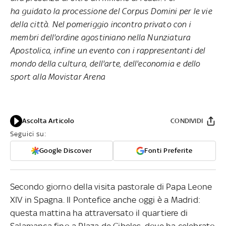
ha guidato la processione del Corpus Domini per le vie
della città. Nel pomeriggio incontro privato con i
membri dell'ordine agostiniano nella Nunziatura
Apostolica, infine un evento con i rappresentanti del
mondo della cultura, dell'arte, dell'economia e dello
sport alla Movistar Arena
Ascolta Articolo
CONDIVIDI
Seguici su:
Google Discover
Fonti Preferite
Secondo giorno della visita pastorale di Papa Leone
XIV in Spagna. Il Pontefice anche oggi è a Madrid:
questa mattina ha attraversato il quartiere di
Salamanca fino a Plaza de Cibeles, dove ha celebrato