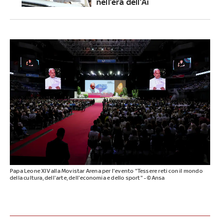
nell’era dell’Ai
Papa Leone XIV alla Movistar Arena per l'evento "Tessere reti con il mondo
della cultura, dell'arte, dell'economia e dello sport" - ©Ansa