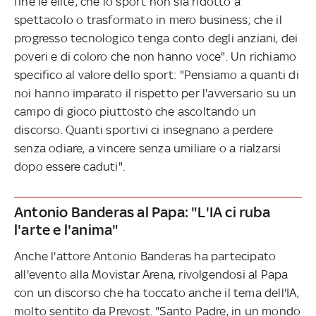
fine le élite; che lo sport non sia ridotto a
spettacolo o trasformato in mero business; che il
progresso tecnologico tenga conto degli anziani, dei
poveri e di coloro che non hanno voce". Un richiamo
specifico al valore dello sport: "Pensiamo a quanti di
noi hanno imparato il rispetto per l'avversario su un
campo di gioco piuttosto che ascoltando un
discorso. Quanti sportivi ci insegnano a perdere
senza odiare, a vincere senza umiliare o a rialzarsi
dopo essere caduti".
Antonio Banderas al Papa: "L'IA ci ruba
l'arte e l'anima"
Anche l'attore Antonio Banderas ha partecipato
all'evento alla Movistar Arena, rivolgendosi al Papa
con un discorso che ha toccato anche il tema dell'IA,
molto sentito da Prevost. "Santo Padre, in un mondo