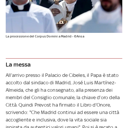
La processione del Corpus Domini a Madrid - ©Ansa
La messa
All’arrivo presso il Palacio de Cibeles, il Papa è stato
accolto dal sindaco di Madrid, José Luis Martínez-
Almeida, che gli ha consegnato, alla presenza dei
membri del Consiglio comunale, la chiave d’oro della
Città. Quindi Prevost ha firmato il Libro d’Onore,
scrivendo: "Che Madrid continui ad essere una città
accogliente e inclusiva, dove la vita sociale sia
ispirata da autentici valori umani". Poi si è recato a