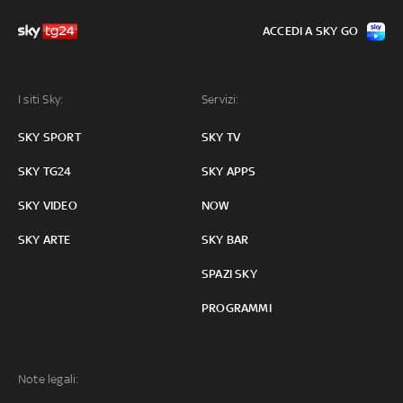
ACCEDI A SKY GO
I siti Sky:
Servizi:
SKY SPORT
SKY TV
SKY TG24
SKY APPS
SKY VIDEO
NOW
SKY ARTE
SKY BAR
SPAZI SKY
PROGRAMMI
Note legali: