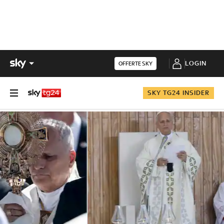
LOGIN
OFFERTE SKY
SKY TG24 INSIDER