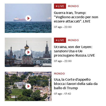
MONDO
LIVE
Guerra Iran, Trump:
“Vogliono accordo per non
essere attaccati”. LIVE
07 ago - 22:00
MONDO
LIVE
Ucraina, von der Leyen:
sanzioni Usa e Ue
prosciugano Russia. LIVE
07 ago - 22:00
MONDO
Usa, la Corte d'appello
blocca i lavori della sala da
ballo di Trump
07 ago - 17:42