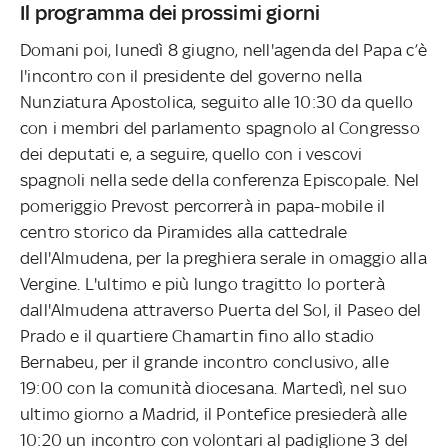
Il programma dei prossimi giorni
Domani poi, lunedì 8 giugno, nell'agenda del Papa c’è
l'incontro con il presidente del governo nella
Nunziatura Apostolica, seguito alle 10:30 da quello
con i membri del parlamento spagnolo al Congresso
dei deputati e, a seguire, quello con i vescovi
spagnoli nella sede della conferenza Episcopale. Nel
pomeriggio Prevost percorrerà in papa-mobile il
centro storico da Piramides alla cattedrale
dell'Almudena, per la preghiera serale in omaggio alla
Vergine. L'ultimo e più lungo tragitto lo porterà
dall'Almudena attraverso Puerta del Sol, il Paseo del
Prado e il quartiere Chamartin fino allo stadio
Bernabeu, per il grande incontro conclusivo, alle
19:00 con la comunità diocesana. Martedì, nel suo
ultimo giorno a Madrid, il Pontefice presiederà alle
10:20 un incontro con volontari al padiglione 3 del