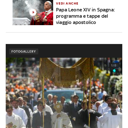
VEDI ANCHE
Papa Leone XIV in Spagna:
programma e tappe del
viaggio apostolico
FOTOGALLERY
1/8