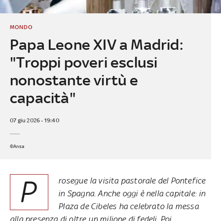
MONDO
Papa Leone XIV a Madrid:
"Troppi poveri esclusi
nonostante virtù e
capacità"
07 giu 2026 - 19:40
©Ansa
P
rosegue la visita pastorale del Pontefice
in Spagna. Anche oggi è nella capitale: in
Plaza de Cibeles ha celebrato la messa
alla presenza di oltre un milione di fedeli. Poi