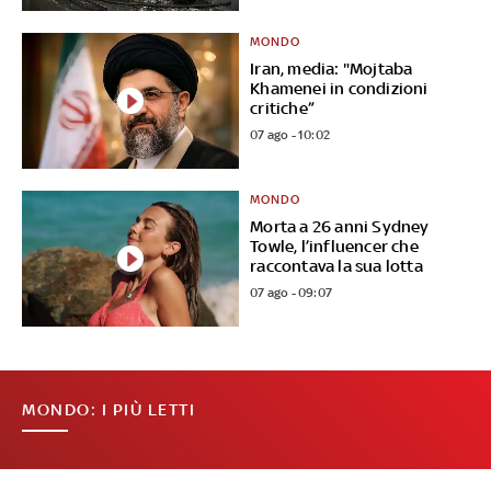
MONDO
Iran, media: "Mojtaba
Khamenei in condizioni
critiche”
07 ago - 10:02
MONDO
Morta a 26 anni Sydney
Towle, l’influencer che
raccontava la sua lotta
07 ago - 09:07
MONDO: I PIÙ LETTI