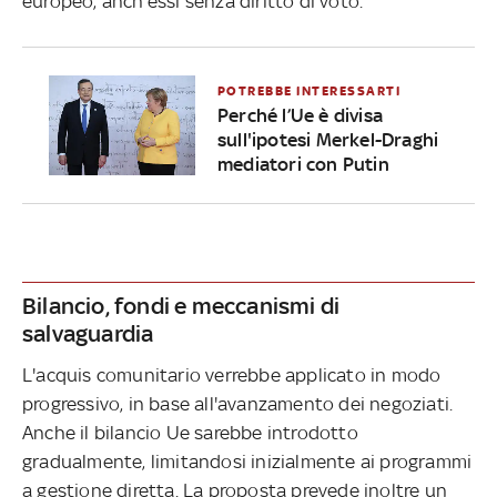
europeo, anch'essi senza diritto di voto.
POTREBBE INTERESSARTI
Perché l’Ue è divisa
sull'ipotesi Merkel-Draghi
mediatori con Putin
Bilancio, fondi e meccanismi di
salvaguardia
L'acquis comunitario verrebbe applicato in modo
progressivo, in base all'avanzamento dei negoziati.
Anche il bilancio Ue sarebbe introdotto
gradualmente, limitandosi inizialmente ai programmi
a gestione diretta. La proposta prevede inoltre un