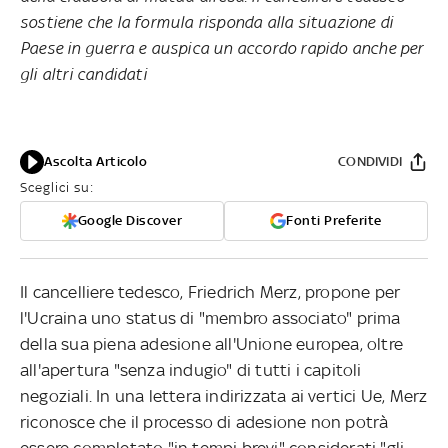
sostiene che la formula risponda alla situazione di
Paese in guerra e auspica un accordo rapido anche per
gli altri candidati
Ascolta Articolo
CONDIVIDI
Sceglici su:
Google Discover
Fonti Preferite
Il cancelliere tedesco, Friedrich Merz, propone per
l'Ucraina uno status di "membro associato" prima
della sua piena adesione all'Unione europea, oltre
all'apertura "senza indugio" di tutti i capitoli
negoziali. In una lettera indirizzata ai vertici Ue, Merz
riconosce che il processo di adesione non potrà
essere completato "in tempi brevi" considerati "gli