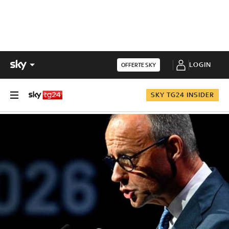
LOGIN
OFFERTE SKY
SKY TG24 INSIDER