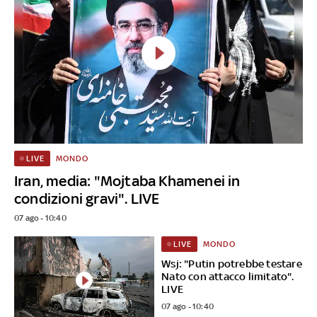
MONDO
LIVE
Iran, media: "Mojtaba Khamenei in
condizioni gravi". LIVE
07 ago - 10:40
MONDO
LIVE
Wsj: "Putin potrebbe testare
Nato con attacco limitato".
LIVE
07 ago - 10:40