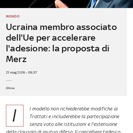
MONDO
Ucraina membro associato
dell'Ue per accelerare
l'adesione: la proposta di
Merz
21 mag 2026 - 09:37
©Ansa
I
l modello non richiederebbe modifiche ai
Trattati e includerebbe la partecipazione
senza voto alle istituzioni e l'estensione
della clausola di mutua difesa. Il cancelliere tedesco