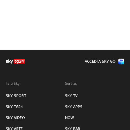
ACCEDI A SKY GO
I siti Sky:
Servizi:
SKY SPORT
SKY TV
SKY TG24
SKY APPS
SKY VIDEO
NOW
SKY ARTE
SKY BAR