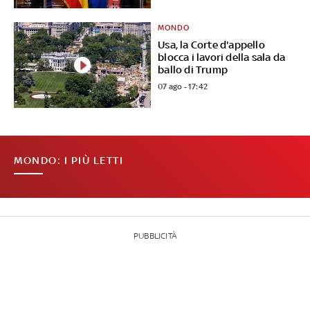
MONDO
Usa, la Corte d'appello
blocca i lavori della sala da
ballo di Trump
07 ago - 17:42
MONDO: I PIÙ LETTI
PUBBLICITÀ