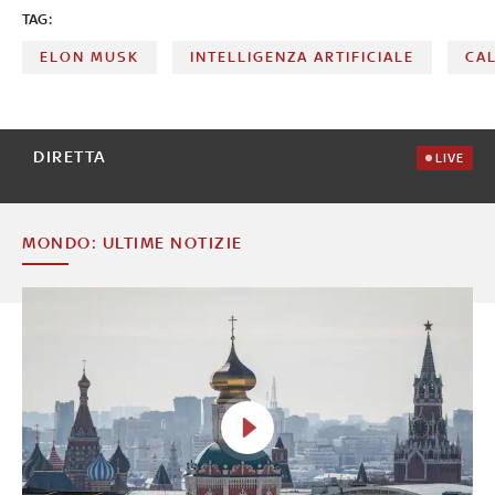
TAG:
ELON MUSK
INTELLIGENZA ARTIFICIALE
CA
DIRETTA
LIVE
MONDO: ULTIME NOTIZIE