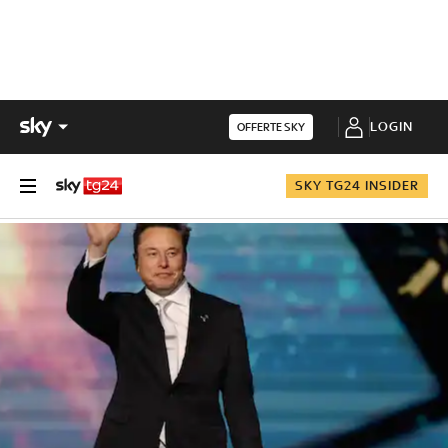
LOGIN
OFFERTE SKY
SKY TG24 INSIDER