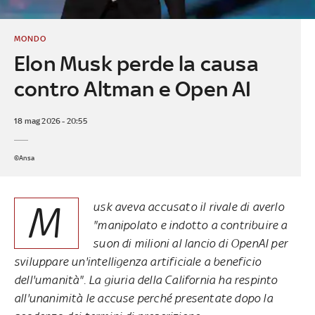
MONDO
Elon Musk perde la causa
contro Altman e Open AI
18 mag 2026 - 20:55
©Ansa
M
usk aveva accusato il rivale di averlo
"manipolato e indotto a contribuire a
suon di milioni al lancio di OpenAI per
sviluppare un'intelligenza artificiale a beneficio
dell'umanità". La giuria della California ha respinto
all'unanimità le accuse perché presentate dopo la