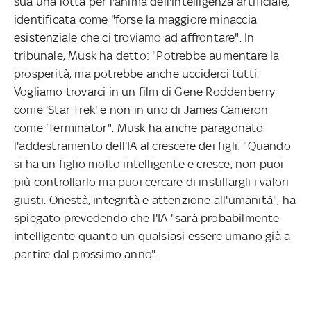
sua una lotta per l'anima dell'intelligenza artificiale,
identificata come "forse la maggiore minaccia
esistenziale che ci troviamo ad affrontare". In
tribunale, Musk ha detto: "Potrebbe aumentare la
prosperità, ma potrebbe anche ucciderci tutti.
Vogliamo trovarci in un film di Gene Roddenberry
come 'Star Trek' e non in uno di James Cameron
come 'Terminator". Musk ha anche paragonato
l'addestramento dell'IA al crescere dei figli: "Quando
si ha un figlio molto intelligente e cresce, non puoi
più controllarlo ma puoi cercare di instillargli i valori
giusti. Onestà, integrità e attenzione all'umanità", ha
spiegato prevedendo che l'IA "sarà probabilmente
intelligente quanto un qualsiasi essere umano già a
partire dal prossimo anno".