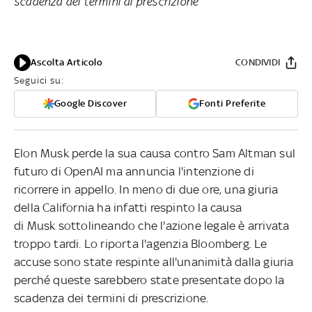
scadenza dei termini di prescrizione
Ascolta Articolo
CONDIVIDI
Seguici su:
Google Discover
Fonti Preferite
Elon Musk perde la sua causa contro Sam Altman sul
futuro di OpenAI ma annuncia l'intenzione di
ricorrere in appello. In meno di due ore, una giuria
della California ha infatti respinto la causa
di Musk sottolineando che l'azione legale è arrivata
troppo tardi. Lo riporta l'agenzia Bloomberg. Le
accuse sono state respinte all'unanimità dalla giuria
perché queste sarebbero state presentate dopo la
scadenza dei termini di prescrizione.