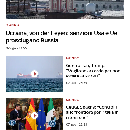
MONDO
Ucraina, von der Leyen: sanzioni Usa e Ue
prosciugano Russia
07 ago - 23:55
MONDO
Guerra Iran, Trump:
“Vogliono accordo per non
essere attaccati”
07 ago - 23:55
MONDO
Ceuta, Spagna: "Controlli
alle frontiere per l'Italia in
ritorsione"
07 ago - 22:29