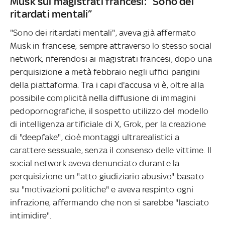
Musk sui magistrati francesi: “Sono dei
ritardati mentali”
"Sono dei ritardati mentali", aveva già affermato
Musk in francese, sempre attraverso lo stesso social
network, riferendosi ai magistrati francesi, dopo una
perquisizione a metà febbraio negli uffici parigini
della piattaforma. Tra i capi d'accusa vi è, oltre alla
possibile complicità nella diffusione di immagini
pedopornografiche, il sospetto utilizzo del modello
di intelligenza artificiale di X, Grok, per la creazione
di "deepfake", cioè montaggi ultrarealistici a
carattere sessuale, senza il consenso delle vittime. Il
social network aveva denunciato durante la
perquisizione un "atto giudiziario abusivo" basato
su "motivazioni politiche" e aveva respinto ogni
infrazione, affermando che non si sarebbe "lasciato
intimidire".