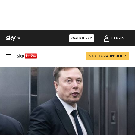
LOGIN
OFFERTE SKY
SKY TG24 INSIDER