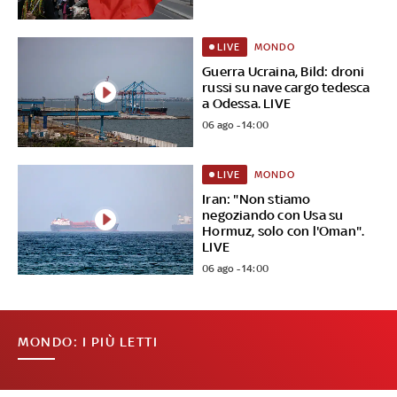
MONDO
LIVE
Guerra Ucraina, Bild: droni
russi su nave cargo tedesca
a Odessa. LIVE
06 ago - 14:00
MONDO
LIVE
Iran: "Non stiamo
negoziando con Usa su
Hormuz, solo con l'Oman".
LIVE
06 ago - 14:00
MONDO: I PIÙ LETTI