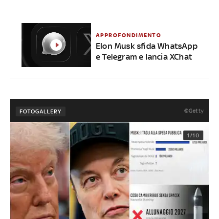
APPROFONDIMENTO
Elon Musk sfida WhatsApp
e Telegram e lancia XChat
©Getty
FOTOGALLERY
1/10