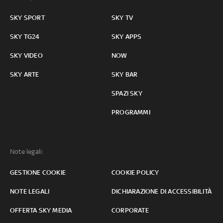
SKY SPORT
SKY TV
SKY TG24
SKY APPS
SKY VIDEO
NOW
SKY ARTE
SKY BAR
SPAZI SKY
PROGRAMMI
Note legali:
GESTIONE COOKIE
COOKIE POLICY
NOTE LEGALI
DICHIARAZIONE DI ACCESSIBILITÀ
OFFERTA SKY MEDIA
CORPORATE