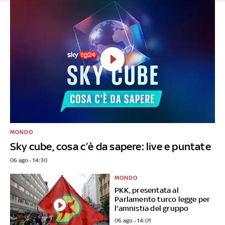
MONDO
Sky cube, cosa c’è da sapere: live e puntate
06 ago - 14:30
MONDO
PKK, presentata al
Parlamento turco legge per
l'amnistia del gruppo
06 ago - 14:01