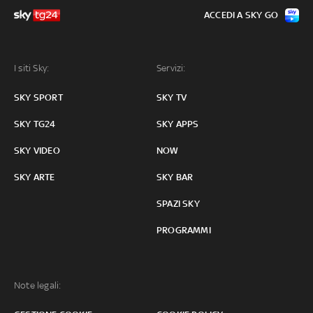
ACCEDI A SKY GO
I siti Sky:
Servizi:
SKY SPORT
SKY TV
SKY TG24
SKY APPS
SKY VIDEO
NOW
SKY ARTE
SKY BAR
SPAZI SKY
PROGRAMMI
Note legali: