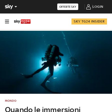
LOGIN
OFFERTE SKY
SKY TG24 INSIDER
MONDO
Quando le immersioni