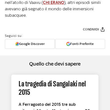
nell’atollo di Vaavu (
CHI ERANO
), altri episodi simili
avevano già segnato il mondo delle immersioni
subacquee.
CONDIVIDI
Seguici su:
Google Discover
Fonti Preferite
Quello che devi sapere
La tragedia di Sangalaki nel
2015
A Ferragosto del 2015 tre sub