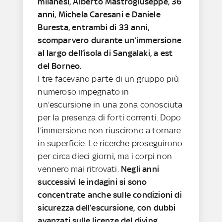
milanesi, Alberto Mastrogiuseppe, 36
anni, Michela Caresani e Daniele
Buresta, entrambi di 33 anni,
scomparvero durante un’immersione
al largo dell’isola di Sangalaki, a est
del Borneo.
I tre facevano parte di un gruppo più
numeroso impegnato in
un’escursione in una zona conosciuta
per la presenza di forti correnti. Dopo
l’immersione non riuscirono a tornare
in superficie. Le ricerche proseguirono
per circa dieci giorni, ma i corpi non
vennero mai ritrovati.
Negli anni
successivi le indagini si sono
concentrate anche sulle condizioni di
sicurezza dell’escursione, con dubbi
avanzati sulle licenze del diving