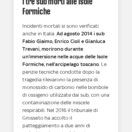
I tre sub morti alle Isole
Formiche
Incidenti mortali si sono verificati
anche in Italia.
Ad agosto 2014 i sub
Fabio Giaimo, Enrico Cioli e Gianluca
Trevani, morirono durante
un’immersione nelle acque delle Isole
Formiche, nell’arcipelago toscano
. Le
perizie tecniche condotte dopo la
tragedia rilevarono la presenza di
monossido di carbonio nelle bombole
di ossigeno utilizzate dai sub, con una
contaminazione delle miscele
respirabili. Nel 2016 il tribunale di
Grosseto ha accolto il
patteggiamento a due anni di