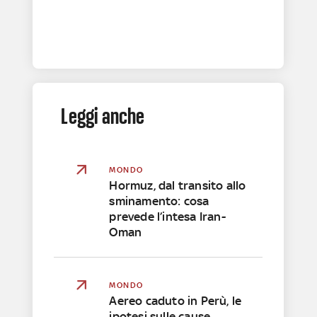
Leggi anche
MONDO
Hormuz, dal transito allo
sminamento: cosa
prevede l’intesa Iran-
Oman
MONDO
Aereo caduto in Perù, le
ipotesi sulle cause