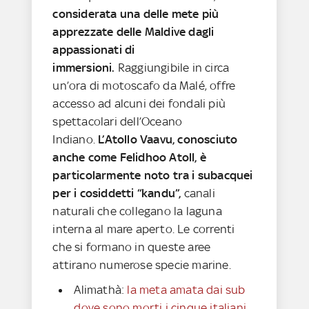
considerata una delle mete più
apprezzate delle Maldive dagli
appassionati di
immersioni.
Raggiungibile in circa
un’ora di motoscafo da Malé, offre
accesso ad alcuni dei fondali più
spettacolari dell’Oceano
Indiano.
L’Atollo Vaavu, conosciuto
anche come Felidhoo Atoll, è
particolarmente noto tra i subacquei
per i cosiddetti “kandu”,
canali
naturali che collegano la laguna
interna al mare aperto. Le correnti
che si formano in queste aree
attirano numerose specie marine.
Alimathà:
la meta amata dai sub
dove sono morti i cinque italiani