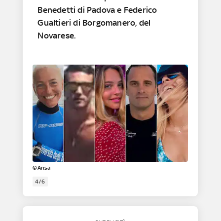
Benedetti di Padova e Federico
Gualtieri di Borgomanero, del
Novarese.
©Ansa
4/6