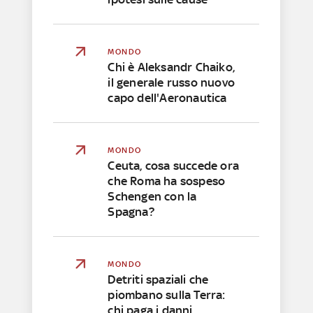
MONDO
Chi è Aleksandr Chaiko,
il generale russo nuovo
capo dell'Aeronautica
MONDO
Ceuta, cosa succede ora
che Roma ha sospeso
Schengen con la
Spagna?
MONDO
Detriti spaziali che
piombano sulla Terra:
chi paga i danni