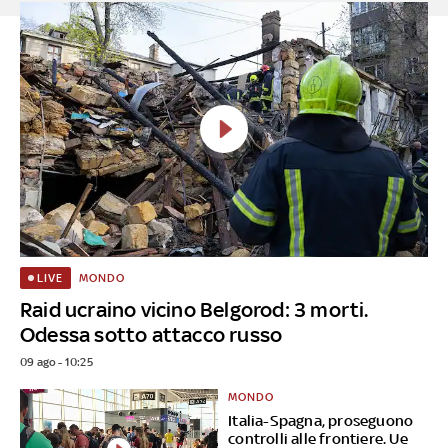
MONDO
LIVE
Raid ucraino vicino Belgorod: 3 morti.
Odessa sotto attacco russo
09 ago - 10:25
MONDO
Italia-Spagna, proseguono
controlli alle frontiere. Ue