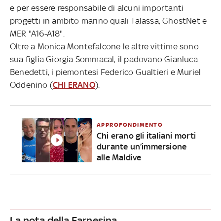
e per essere responsabile di alcuni importanti
progetti in ambito marino quali Talassa, GhostNet e
MER "A16-A18".
Oltre a Monica Montefalcone le altre vittime sono
sua figlia Giorgia Sommacal, il padovano Gianluca
Benedetti, i piemontesi Federico Gualtieri e Muriel
Oddenino (
CHI ERANO
).
APPROFONDIMENTO
Chi erano gli italiani morti
durante un’immersione
alle Maldive
La nota della Farnesina