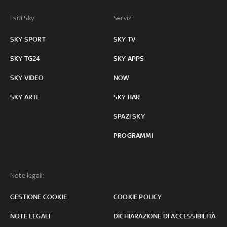
I siti Sky:
Servizi:
SKY SPORT
SKY TV
SKY TG24
SKY APPS
SKY VIDEO
NOW
SKY ARTE
SKY BAR
SPAZI SKY
PROGRAMMI
Note legali:
GESTIONE COOKIE
COOKIE POLICY
NOTE LEGALI
DICHIARAZIONE DI ACCESSIBILITÀ