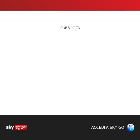
PUBBLICITÀ
ACCEDI A SKY GO