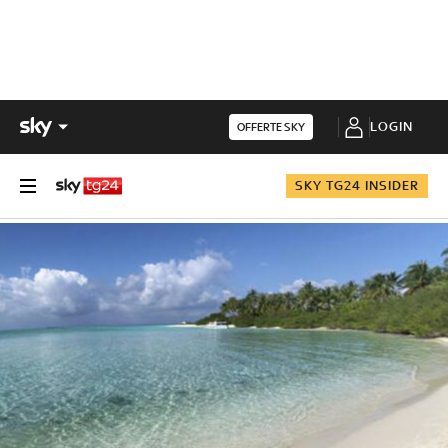
LOGIN
OFFERTE SKY
SKY TG24 INSIDER