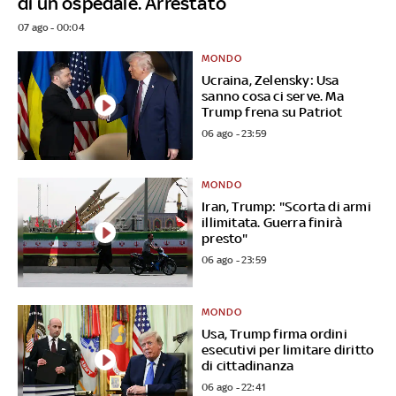
di un ospedale. Arrestato
07 ago - 00:04
MONDO
Ucraina, Zelensky: Usa
sanno cosa ci serve. Ma
Trump frena su Patriot
06 ago - 23:59
MONDO
Iran, Trump: "Scorta di armi
illimitata. Guerra finirà
presto"
06 ago - 23:59
MONDO
Usa, Trump firma ordini
esecutivi per limitare diritto
di cittadinanza
06 ago - 22:41