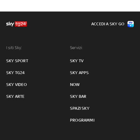
ACCEDI A SKY GO
I siti Sky:
Servizi:
SKY SPORT
SKY TV
SKY TG24
SKY APPS
SKY VIDEO
NOW
SKY ARTE
SKY BAR
SPAZI SKY
PROGRAMMI