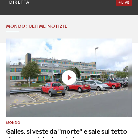
DIRETTA
LIVE
MONDO: ULTIME NOTIZIE
MONDO
Galles, si veste da "morte" e sale sul tetto