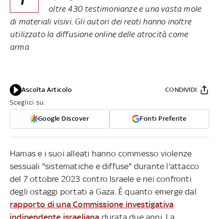
oltre 430 testimonianze e una vasta mole
di materiali visivi. Gli autori dei reati hanno inoltre
utilizzato la diffusione online delle atrocità come
arma
Ascolta Articolo
CONDIVIDI
Sceglici su:
Google Discover
Fonti Preferite
Hamas e i suoi alleati hanno commesso violenze
sessuali "sistematiche e diffuse" durante l'attacco
del 7 ottobre 2023 contro Israele e nei confronti
degli ostaggi portati a Gaza. È quanto emerge dal
rapporto di una Commissione investigativa
indipendente israeliana
durata due anni. La