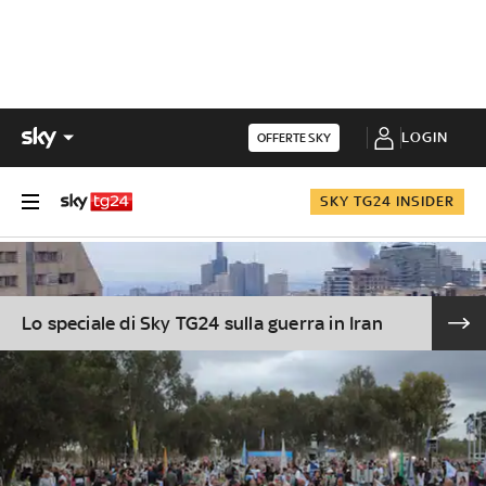
LOGIN
OFFERTE SKY
SKY TG24 INSIDER
Lo speciale di Sky TG24 sulla guerra in Iran