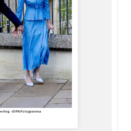
 Sperling - ©IPA/Fotogramma