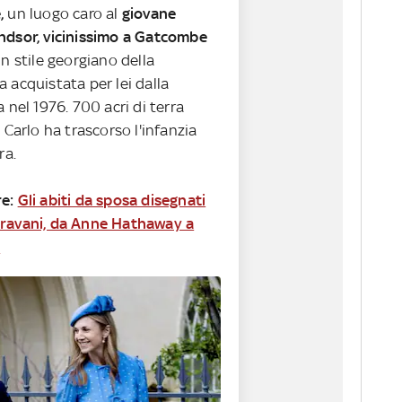
,
un luogo caro al
giovane
ndsor, vicinissimo a Gatcombe
in stile georgiano della
 acquistata per lei dalla
a nel 1976. 700 acri di terra
i Carlo ha trascorso l'infanzia
ara.
re:
Gli abiti da sposa disegnati
aravani, da Anne Hathaway a
r