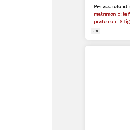
Per approfondi
matrimonio: la f
prato con i 3 fig
2/8