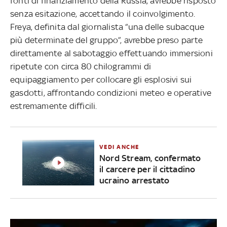
fonti di finanziamento della Russia, avrebbe risposto
senza esitazione, accettando il coinvolgimento.
Freya, definita dal giornalista “una delle subacque
più determinate del gruppo”, avrebbe preso parte
direttamente al sabotaggio effettuando immersioni
ripetute con circa 80 chilogrammi di
equipaggiamento per collocare gli esplosivi sui
gasdotti, affrontando condizioni meteo e operative
estremamente difficili.
VEDI ANCHE
Nord Stream, confermato
il carcere per il cittadino
ucraino arrestato