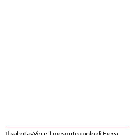
Il sabotaggio e il presunto ruolo di Freya