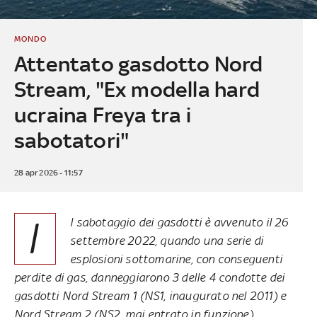
MONDO
Attentato gasdotto Nord
Stream, "Ex modella hard
ucraina Freya tra i
sabotatori"
28 apr 2026 - 11:57
I
l sabotaggio dei gasdotti è avvenuto il 26
settembre 2022, quando una serie di
esplosioni sottomarine, con conseguenti
perdite di gas, danneggiarono 3 delle 4 condotte dei
gasdotti Nord Stream 1 (NS1, inaugurato nel 2011) e
Nord Stream 2 (NS2, mai entrato in funzione)