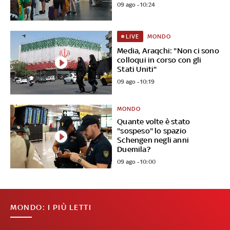
09 ago - 10:24
MONDO
LIVE
Media, Araqchi: "Non ci sono
colloqui in corso con gli
Stati Uniti"
09 ago - 10:19
MONDO
Quante volte è stato
"sospeso" lo spazio
Schengen negli anni
Duemila?
09 ago - 10:00
MONDO: I PIÙ LETTI