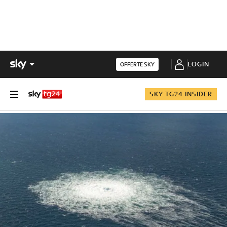
LOGIN
OFFERTE SKY
SKY TG24 INSIDER