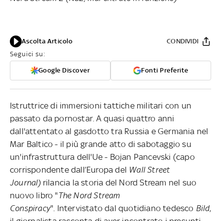
Ascolta Articolo
CONDIVIDI
Seguici su:
Google Discover
Fonti Preferite
Istruttrice di immersioni tattiche militari con un
passato da pornostar. A quasi quattro anni
dall'attentato al gasdotto tra Russia e Germania nel
Mar Baltico - il più grande atto di sabotaggio su
un'infrastruttura dell'Ue - Bojan Pancevski (capo
corrispondente dall’Europa del
Wall Street
Journal)
rilancia la storia del Nord Stream nel suo
nuovo libro "
The Nord Stream
Conspiracy
". Intervistato dal quotidiano tedesco
Bild
,
il giornalista racconta di aver incontrato i presunti