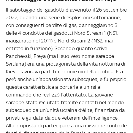
Il sabotaggio dei gasdotti è avvenuto il 26 settembre
2022, quando una serie di esplosioni sottomarine,
con conseguenti perdite di gas, danneggiarono 3
delle 4 condotte dei gasdotti Nord Stream 1 (NS1,
inaugurato nel 2011) e Nord Stream 2 (NS2, mai
entrato in funzione). Secondo quanto scrive
Panchevski, Freya (ma il suo vero nome sarebbe
Svitlana) era una protagonista della vita notturna di
Kiev e lavorava part-time come modella erotica. Era
però anche un’appassionata subacquea, e fu proprio
questa caratteristica a portarla a unirsi al
commando che realizzò l’attentato. La giovane
sarebbe stata reclutata tramite contatti nel mondo
subacqueo da un’unità ucraina d’élite, finanziata da
privati e guidata da due veterani dell’intelligence.
Alla proposta di partecipare a una missione contro le