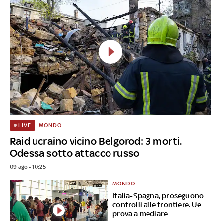
MONDO
LIVE
Raid ucraino vicino Belgorod: 3 morti.
Odessa sotto attacco russo
09 ago - 10:25
MONDO
Italia-Spagna, proseguono
controlli alle frontiere. Ue
prova a mediare