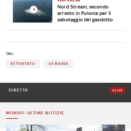
VEDI ANCHE
Nord Stream, secondo
arresto in Polonia per il
sabotaggio del gasdotto
TAG:
ATTENTATO
UCRAINA
DIRETTA
LIVE
MONDO: ULTIME NOTIZIE