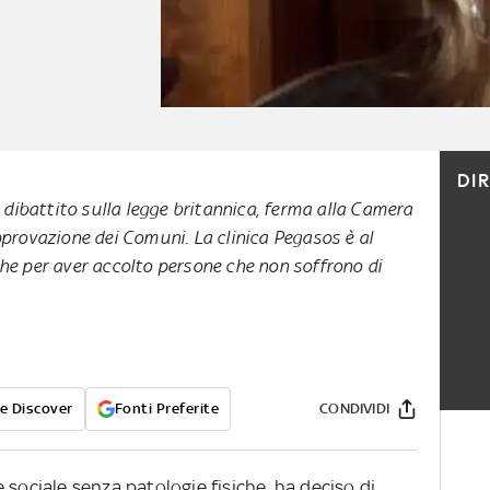
DI
l dibattito sulla legge britannica, ferma alla Camera
pprovazione dei Comuni. La clinica Pegasos è al
he per aver accolto persone che non soffrono di
e Discover
Fonti Preferite
CONDIVIDI
 sociale senza patologie fisiche, ha deciso di