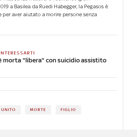
019 a Basilea da Ruedi Habegger, la Pegasos è
he per aver aiutato a morire persone senza
INTERESSARTI
 è morta "libera" con suicidio assistito
 UNITO
MORTE
FIGLIO