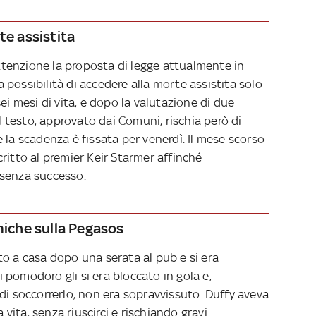
te assistita
'attenzione la proposta di legge attualmente in
possibilità di accedere alla morte assistita solo
ei mesi di vita, e dopo la valutazione di due
Il testo, approvato dai Comuni, rischia però di
 la scadenza è fissata per venerdì. Il mese scorso
ritto al premier Keir Starmer affinché
a senza successo.
emiche sulla Pegasos
rato a casa dopo una serata al pub e si era
pomodoro gli si era bloccato in gola e,
di soccorrerlo, non era sopravvissuto. Duffy aveva
a vita, senza riuscirci e rischiando gravi