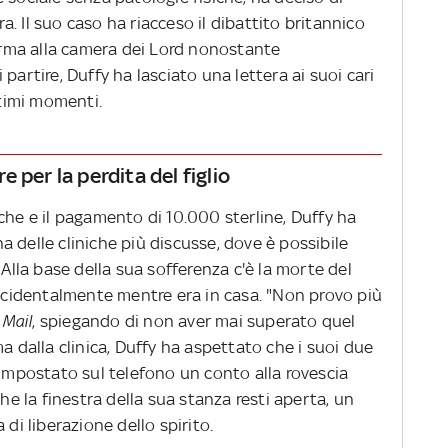
era. Il suo caso ha riacceso il dibattito britannico
ferma alla camera dei Lord nonostante
partire, Duffy ha lasciato una lettera ai suoi cari
ultimi momenti.
re per la perdita del figlio
che e il pagamento di 10.000 sterline, Duffy ha
 delle cliniche più discusse, dove è possibile
 Alla base della sua sofferenza c'è la morte del
accidentalmente mentre era in casa. "Non provo più
 Mail
, spiegando di non aver mai superato quel
a dalla clinica, Duffy ha aspettato che i suoi due
 impostato sul telefono un conto alla rovescia
che la finestra della sua stanza resti aperta, un
 di liberazione dello spirito.