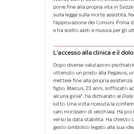
porre fine alla propria vita in Svizz
sulla legge sulla morte assistita, 
l'approvazione dei Comuni. Prima di 
e ha scelto abiti e musica per gli 
L'accesso alla clinica e il dolo
Dopo diverse valutazioni psichiatri
ottenuto un posto alla Pegasos, una
mettere fine alla propria esistenza.
figlio, Marcus, 23 anni, soffocato 
alcuna gioia", ha dichiarato al
Daily
lutto. Una volta ricevuta la conferm
cani morissero di vecchiaia. Ha poi
verso la data stabilita. Ha chiesto 
gesto simbolico legato alla sua idea