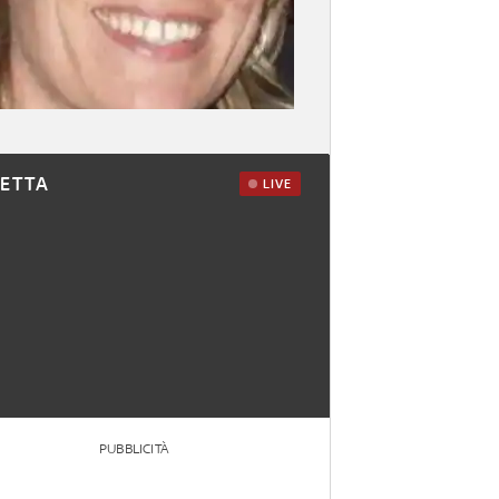
RETTA
LIVE
PUBBLICITÀ