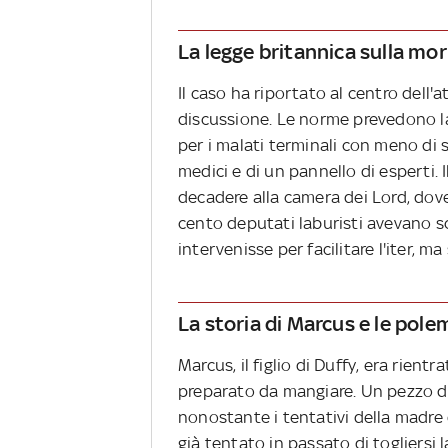
La legge britannica sulla mor
Il caso ha riportato al centro dell
discussione. Le norme prevedono la 
per i malati terminali con meno di s
medici e di un pannello di esperti. 
decadere alla camera dei Lord, dove
cento deputati laburisti avevano sc
intervenisse per facilitare l'iter, m
La storia di Marcus e le pol
Marcus, il figlio di Duffy, era rient
preparato da mangiare. Un pezzo di 
nonostante i tentativi della madre 
già tentato in passato di togliersi l