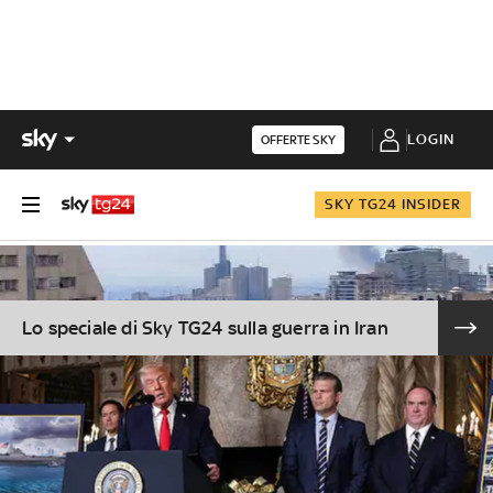
LOGIN
OFFERTE SKY
SKY TG24 INSIDER
Lo speciale di Sky TG24 sulla guerra in Iran