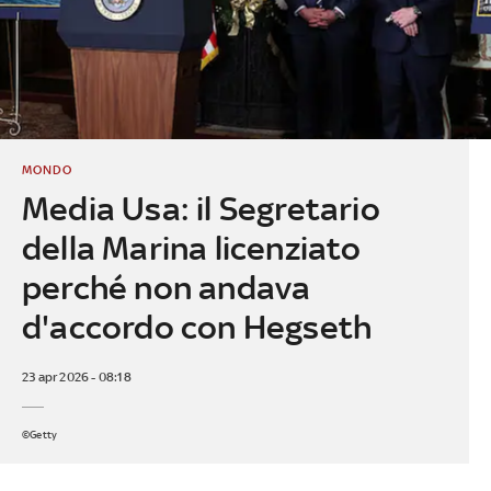
MONDO
Media Usa: il Segretario
della Marina licenziato
perché non andava
d'accordo con Hegseth
23 apr 2026 - 08:18
©Getty