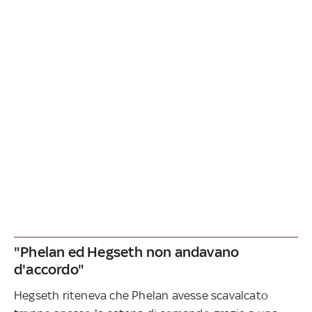
"Phelan ed Hegseth non andavano
d'accordo"
Hegseth riteneva che Phelan avesse scavalcato