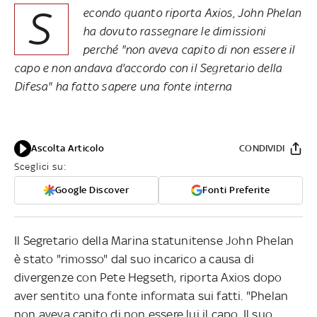
S
econdo quanto riporta Axios, John Phelan
ha dovuto rassegnare le dimissioni
perché "non aveva capito di non essere il
capo e non andava d'accordo con il Segretario della
Difesa" ha fatto sapere una fonte interna
Ascolta Articolo
CONDIVIDI
Sceglici su:
Google Discover
Fonti Preferite
Il Segretario della Marina statunitense John Phelan
è stato "rimosso" dal suo incarico a causa di
divergenze con Pete Hegseth, riporta Axios dopo
aver sentito una fonte informata sui fatti. "Phelan
non aveva capito di non essere lui il capo. Il suo