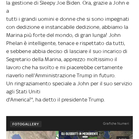
la gestione di Sleepy Joe Biden. Ora, grazie a John e
a
tutti i grandi uomini e donne che si sono impegnati
con dedizione e instancabile dedizione, abbiamo la
Marina più forte del mondo, di gran lunga! John
Phelan è intelligente, tenace e rispettato da tutti,
e sebbene abbia deciso di lasciare il suo incarico di
Segretario della Marina, apprezzo moltissimo il
lavoro che ha svolto e mi piacerebbe certamente
riaverlo nell'Amministrazione Trump in futuro.
Un
ringraziamento speciale a John per il suo servizio
agli Stati Uniti
d'America!", ha detto il presidente Trump.
Grafiche Numeri
FOTOGALLERY