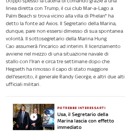
troppo spesso la catena di comando grazie a una
linea diretta con Trump, il cui club Mar-a-Lago a
Palm Beach si trova vicino alla villa di Phelan" ha
detto la fonte ad Axios. Il Segretario della Marina,
dunque, pare non essersi dimesso di sua spontanea
volontà.
Il sottosegretario della Marina Hung
Cao assumerà l'incarico ad interim. Il licenziamento
avviene nel mezzo di una situazione navale di
stallo con l'Iran e circa tre settimane dopo che
Hegseth ha rimosso il capo di stato maggiore
dell'esercito, il generale Randy George, e altri due alti
ufficiali militari.
POTREBBE INTERESSARTI
Usa, il Segretario della
Marina lascia con effetto
immediato