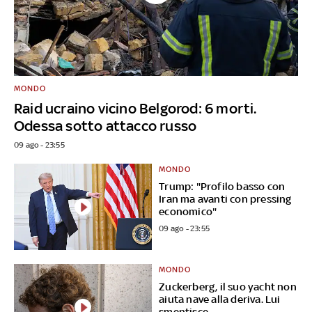
MONDO
Raid ucraino vicino Belgorod: 6 morti.
Odessa sotto attacco russo
09 ago - 23:55
MONDO
Trump: "Profilo basso con
Iran ma avanti con pressing
economico"
09 ago - 23:55
MONDO
Zuckerberg, il suo yacht non
aiuta nave alla deriva. Lui
smentisce