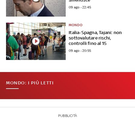
09 ago - 22:45
MONDO
Italia-Spagna, Tajani: non
sottovalutare rischi,
controlli fino al 15
09 ago - 20:55
MONDO: I PIÙ LETTI
PUBBLICITÀ