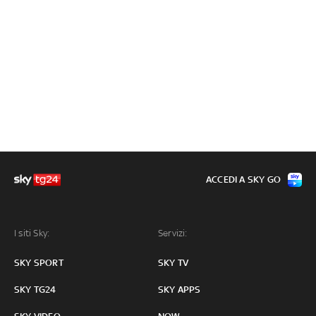
ACCEDI A SKY GO
I siti Sky:
Servizi:
SKY SPORT
SKY TV
SKY TG24
SKY APPS