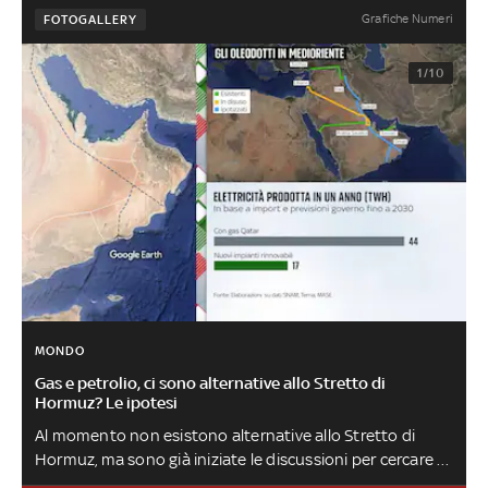
Grafiche Numeri
FOTOGALLERY
1/10
MONDO
Gas e petrolio, ci sono alternative allo Stretto di
Hormuz? Le ipotesi
Al momento non esistono alternative allo Stretto di
Hormuz, ma sono già iniziate le discussioni per cercare di
svilupparle nel corso degli anni e impedire all’Iran di