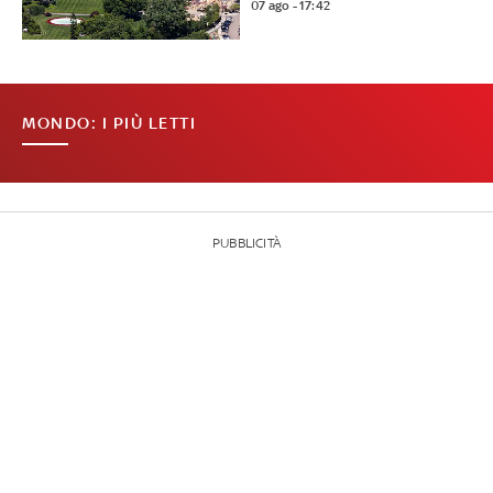
07 ago - 17:42
MONDO: I PIÙ LETTI
PUBBLICITÀ