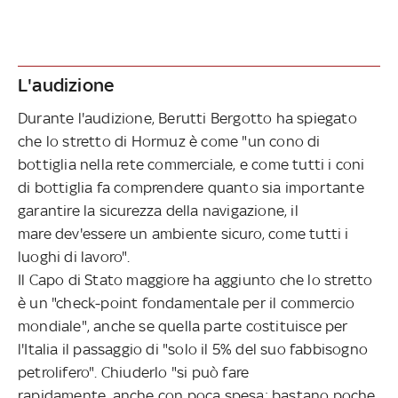
L'audizione
Durante l'audizione, Berutti Bergotto ha spiegato
che lo stretto di Hormuz è come "un cono di
bottiglia nella rete commerciale, e come tutti i coni
di bottiglia fa comprendere quanto sia importante
garantire la sicurezza della navigazione, il
mare
dev'essere un ambiente sicuro, come tutti i
luoghi di lavoro".
Il Capo di Stato maggiore ha aggiunto che lo stretto
è un "check-point fondamentale per il commercio
mondiale", anche se quella parte costituisce per
l'Italia il passaggio di "solo il 5% del suo fabbisogno
petrolifero". Chiuderlo "si può fare
rapidamente, anche con poca spesa: bastano poche