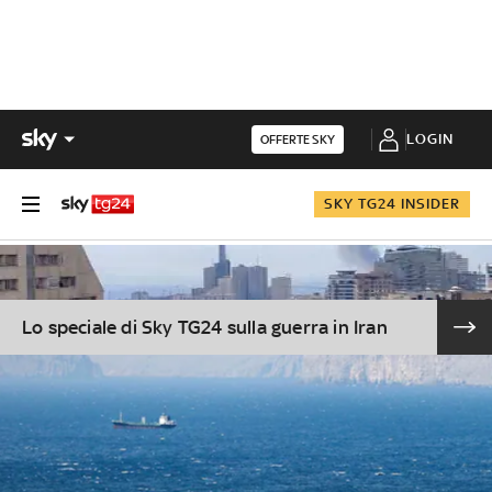
LOGIN
OFFERTE SKY
SKY TG24 INSIDER
Lo speciale di Sky TG24 sulla guerra in Iran