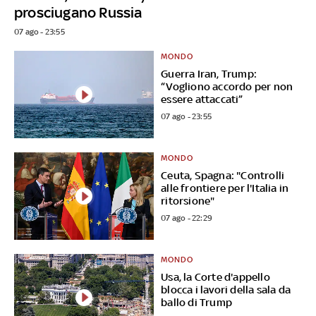
prosciugano Russia
07 ago - 23:55
MONDO
Guerra Iran, Trump:
“Vogliono accordo per non
essere attaccati”
07 ago - 23:55
MONDO
Ceuta, Spagna: "Controlli
alle frontiere per l'Italia in
ritorsione"
07 ago - 22:29
MONDO
Usa, la Corte d'appello
blocca i lavori della sala da
ballo di Trump