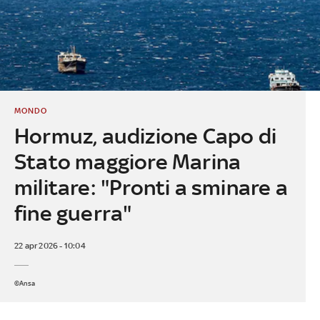
MONDO
Hormuz, audizione Capo di
Stato maggiore Marina
militare: "Pronti a sminare a
fine guerra"
22 apr 2026 - 10:04
©Ansa