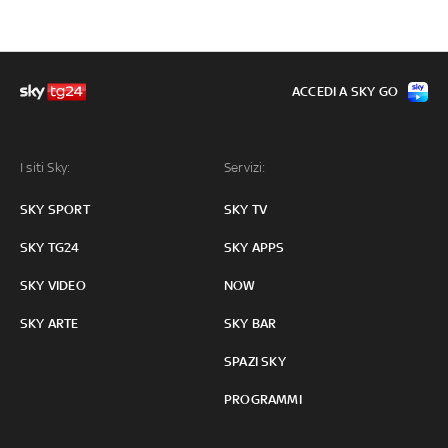
ACCEDI A SKY GO
I siti Sky:
Servizi:
SKY SPORT
SKY TV
SKY TG24
SKY APPS
SKY VIDEO
NOW
SKY ARTE
SKY BAR
SPAZI SKY
PROGRAMMI