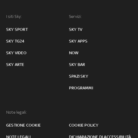
I siti Sky:
Servizi:
SKY SPORT
SKY TV
SKY TG24
SKY APPS
SKY VIDEO
NOW
SKY ARTE
SKY BAR
SPAZI SKY
PROGRAMMI
Note legali:
GESTIONE COOKIE
COOKIE POLICY
NOTE LEGALI
DICHIARAZIONE DI ACCESSIBILITÀ