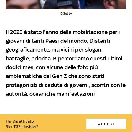
©Getty
Il 2025 è stato l'anno della mobilitazione per i
giovani di tanti Paesi del mondo. Distanti
geograficamente, ma vicini per slogan,
battaglie, priorità. Ripercorriamo questi ultimi
dodici mesi con alcune delle foto più
emblematiche dei Gen Z che sono stati
protagonisti di cadute di governi, scontri con le
autorità, oceaniche manifestazioni
Hai già attivato
ACCEDI
Sky TG24 Insider?