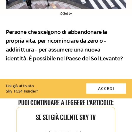
©Getty
Persone che scelgono di abbandonare la
propria vita, per ricominciare da zero o -
addirittura - per assumere una nuova
identità. È possibile nel Paese del Sol Levante?
Hai già attivato
ACCEDI
Sky TG24 Insider?
PUOI CONTINUARE A LEGGERE L'ARTICOLO:
SE SEI GIÀ CLIENTE SKY TV