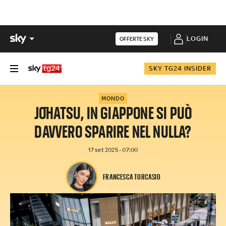
LOGIN
OFFERTE SKY
SKY TG24 INSIDER
MONDO
JŌHATSU, IN GIAPPONE SI PUÒ
DAVVERO SPARIRE NEL NULLA?
17 set 2025 - 07:00
FRANCESCA TORCASIO