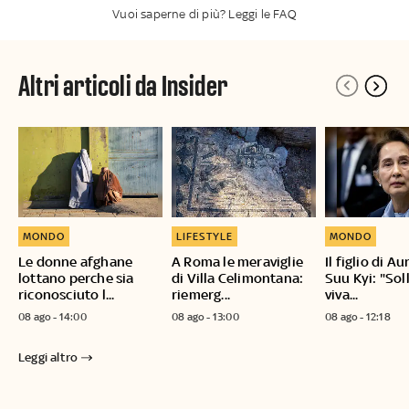
Vuoi saperne di più? Leggi le FAQ
Altri articoli da Insider
MONDO
LIFESTYLE
MONDO
Le donne afghane
A Roma le meraviglie
Il figlio di A
lottano perche sia
di Villa Celimontana:
Suu Kyi: "Sol
riconosciuto l...
riemerg...
viva...
08 ago - 14:00
08 ago - 13:00
08 ago - 12:18
Leggi altro