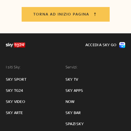
TORNA AD INIZIO PAGINA
ACCEDI A SKY GO
I siti Sky:
Servizi:
SKY SPORT
SKY TV
SKY TG24
SKY APPS
SKY VIDEO
NOW
SKY ARTE
SKY BAR
SPAZI SKY