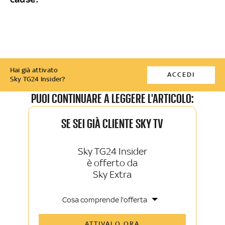
Hai già attivato
ACCEDI
Sky TG24 Insider?
PUOI CONTINUARE A LEGGERE L'ARTICOLO:
SE SEI GIÀ CLIENTE SKY TV
Sky TG24 Insider
è offerto da
Sky Extra
Cosa comprende l'offerta
Tutti gli articoli di Sky TG24 Insider e
ATTIVALO ORA