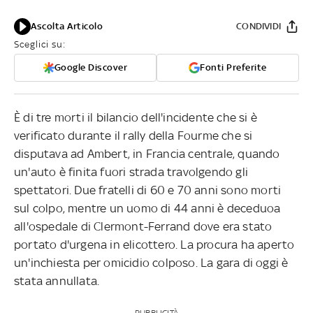
Ascolta Articolo
CONDIVIDI
Sceglici su:
Google Discover
Fonti Preferite
È di tre morti il bilancio dell'incidente che si è
verificato durante il rally della Fourme che si
disputava ad Ambert, in Francia centrale, quando
un'auto è finita fuori strada travolgendo gli
spettatori. Due fratelli di 60 e 70 anni sono morti
sul colpo, mentre un uomo di 44 anni è deceduoa
all'ospedale di Clermont-Ferrand dove era stato
portato d'urgena in elicottero. La procura ha aperto
un'inchiesta per omicidio colposo. La gara di oggi è
stata annullata.
PUBBLICITÀ