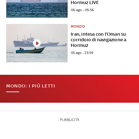
Hormuz LIVE
06 ago - 05:56
MONDO
Iran, intesa con l'Oman su
corridoio di navigazione a
Hormuz
05 ago - 23:59
MONDO: I PIÙ LETTI
PUBBLICITÀ