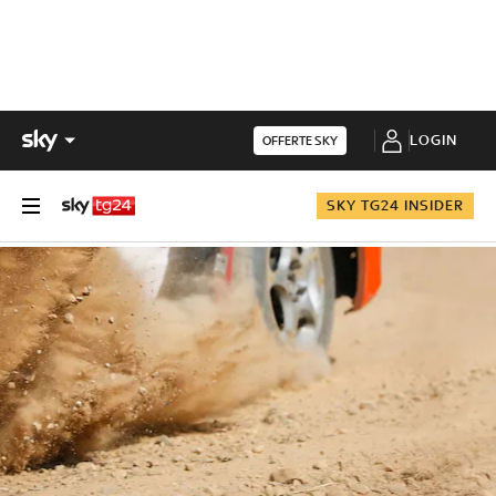
LOGIN
OFFERTE SKY
SKY TG24 INSIDER