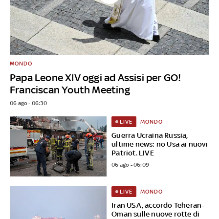
MONDO
Papa Leone XIV oggi ad Assisi per GO!
Franciscan Youth Meeting
06 ago - 06:30
MONDO
LIVE
Guerra Ucraina Russia,
ultime news: no Usa ai nuovi
Patriot. LIVE
06 ago - 06:09
MONDO
LIVE
Iran USA, accordo Teheran-
Oman sulle nuove rotte di