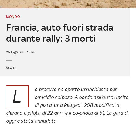
MONDO
Francia, auto fuori strada
durante rally: 3 morti
26 lug 2025 - 15:55
©Getty
L
a procura ha aperto un'inchiesta per
omicidio colposo. A bordo dell'auto uscita
di pista, una Peugeot 208 modificata,
c'erano il pilota di 22 anni e il co-pilota di 51. La gara di
oggi è stata annullata