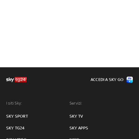
ACCEDI A SKY GO
I siti Sky:
Servizi:
SKY SPORT
SKY TV
SKY TG24
SKY APPS