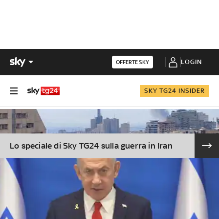
LOGIN
OFFERTE SKY
SKY TG24 INSIDER
Lo speciale di Sky TG24 sulla guerra in Iran