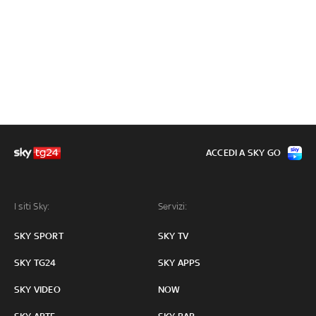
ACCEDI A SKY GO
I siti Sky:
Servizi:
SKY SPORT
SKY TV
SKY TG24
SKY APPS
SKY VIDEO
NOW