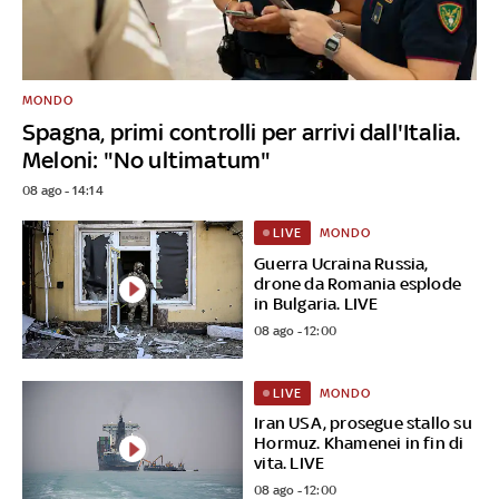
MONDO
Spagna, primi controlli per arrivi dall'Italia.
Meloni: "No ultimatum"
08 ago - 14:14
MONDO
LIVE
Guerra Ucraina Russia,
drone da Romania esplode
in Bulgaria. LIVE
08 ago - 12:00
MONDO
LIVE
Iran USA, prosegue stallo su
Hormuz. Khamenei in fin di
vita. LIVE
08 ago - 12:00