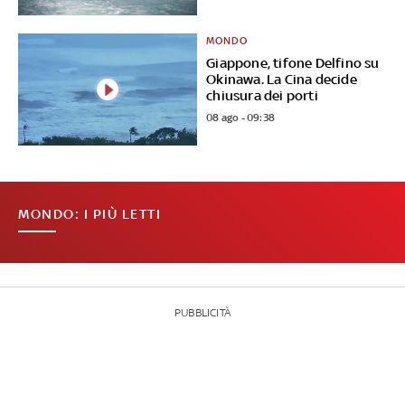
MONDO
Giappone, tifone Delfino su
Okinawa. La Cina decide
chiusura dei porti
08 ago - 09:38
MONDO: I PIÙ LETTI
PUBBLICITÀ