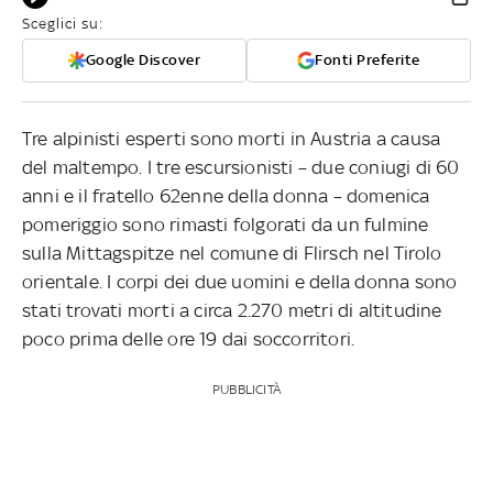
Sceglici su:
Google Discover
Fonti Preferite
Tre alpinisti esperti sono morti in Austria a causa
del maltempo. I tre escursionisti – due coniugi di 60
anni e il fratello 62enne della donna – domenica
pomeriggio sono rimasti folgorati da un fulmine
sulla Mittagspitze nel comune di Flirsch nel Tirolo
orientale. I corpi dei due uomini e della donna sono
stati trovati morti a circa 2.270 metri di altitudine
poco prima delle ore 19 dai soccorritori.
PUBBLICITÀ