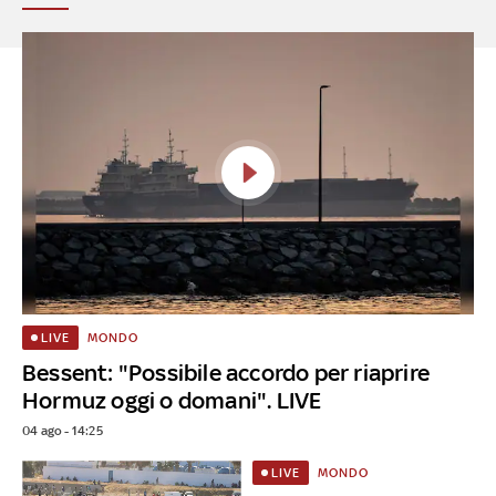
MONDO
LIVE
Bessent: "Possibile accordo per riaprire
Hormuz oggi o domani". LIVE
04 ago - 14:25
MONDO
LIVE