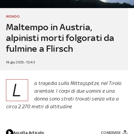
MONDO
Maltempo in Austria,
alpinisti morti folgorati da
fulmine a Flirsch
16 giu 2025 - 12:43
L
a tragedia sulla Mittagspitze, nel Tirolo
orientale. I corpi di due uomini e una
donna sono strati trovati senza vita a
circa 2.270 metri di altitudine
Ascolta Articolo
CONDIVIDI