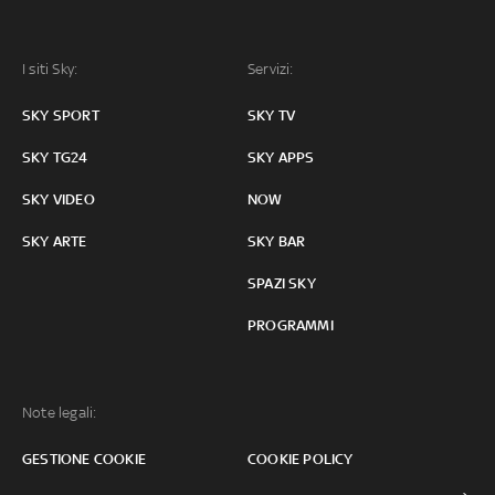
I siti Sky:
Servizi:
SKY SPORT
SKY TV
SKY TG24
SKY APPS
SKY VIDEO
NOW
SKY ARTE
SKY BAR
SPAZI SKY
PROGRAMMI
Note legali:
GESTIONE COOKIE
COOKIE POLICY