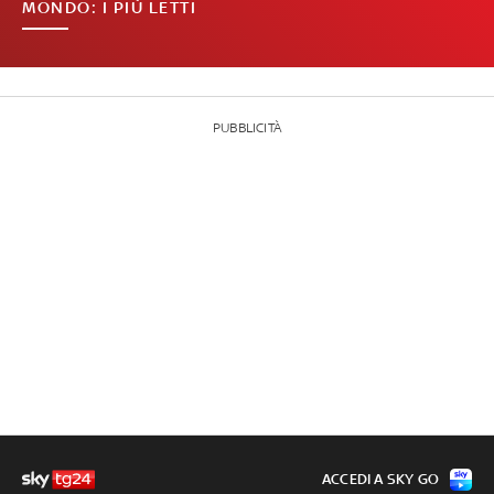
MONDO: I PIÙ LETTI
PUBBLICITÀ
ACCEDI A SKY GO