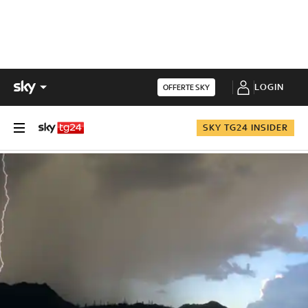
LOGIN
OFFERTE SKY
SKY TG24 INSIDER