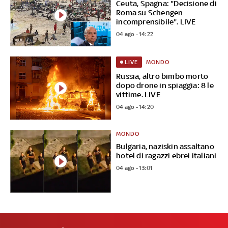
Ceuta, Spagna: "Decisione di
Roma su Schengen
incomprensibile". LIVE
04 ago - 14:22
MONDO
LIVE
Russia, altro bimbo morto
dopo drone in spiaggia: 8 le
vittime. LIVE
04 ago - 14:20
MONDO
Bulgaria, naziskin assaltano
hotel di ragazzi ebrei italiani
04 ago - 13:01