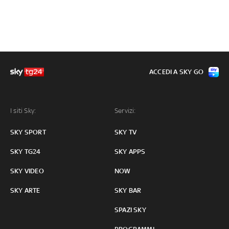
ACCEDI A SKY GO
I siti Sky:
Servizi:
SKY SPORT
SKY TV
SKY TG24
SKY APPS
SKY VIDEO
NOW
SKY ARTE
SKY BAR
SPAZI SKY