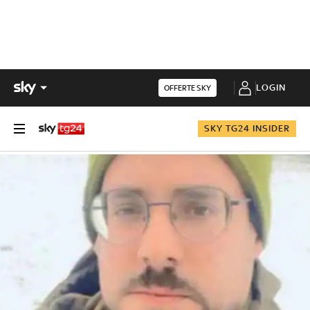
LOGIN
OFFERTE SKY
SKY TG24 INSIDER