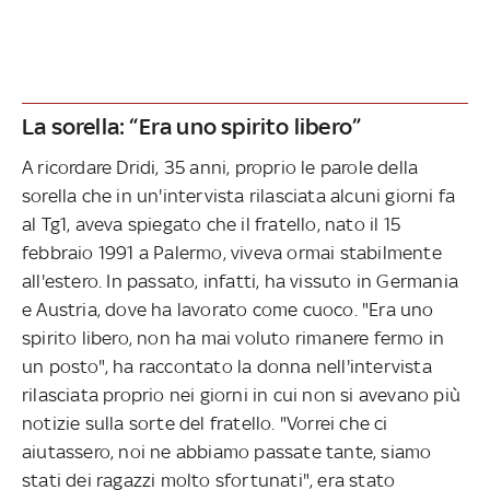
La sorella: “Era uno spirito libero”
A ricordare Dridi, 35 anni, proprio le parole della
sorella che in un'intervista rilasciata alcuni giorni fa
al Tg1, aveva spiegato che il fratello, nato il 15
febbraio 1991 a Palermo, viveva ormai stabilmente
all'estero. In passato, infatti, ha vissuto in Germania
e Austria, dove ha lavorato come cuoco. "Era uno
spirito libero, non ha mai voluto rimanere fermo in
un posto", ha raccontato la donna nell'intervista
rilasciata proprio nei giorni in cui non si avevano più
notizie sulla sorte del fratello. "Vorrei che ci
aiutassero, noi ne abbiamo passate tante, siamo
stati dei ragazzi molto sfortunati", era stato