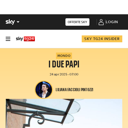
LOGIN
OFFERTE SKY
SKY TG24 INSIDER
MONDO
I DUE PAPI
24 apr 2025 - 07:00
LILIANA FACCIOLI PINTOZZI