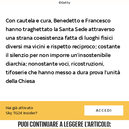
©Getty
Con cautela e cura, Benedetto e Francesco
hanno traghettato la Santa Sede attraverso
una strana coesistenza fatta di luoghi fisici
diversi ma vicini e rispetto reciproco; costante
il silenzio per non imporre un’insostenibile
diarchia; nonostante voci, ricostruzioni,
tifoserie che hanno messo a dura prova l’unità
della Chiesa
Hai già attivato
ACCEDI
Sky TG24 Insider?
PUOI CONTINUARE A LEGGERE L'ARTICOLO: