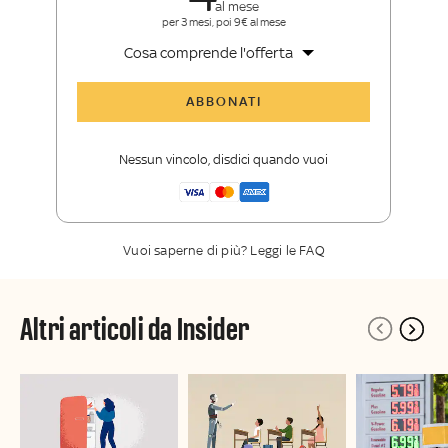
al mese
per 3 mesi, poi 9€ al mese
Cosa comprende l'offerta
Tutti gli articoli di Sky TG24 Insider
ABBONATI
Approfondimenti
,
opinioni e punti di
vista autorevoli
Nessun vincolo, disdici quando vuoi
La newsletter esclusiva di Sky TG24
Insider
Vuoi saperne di più? Leggi le FAQ
Altri articoli da Insider