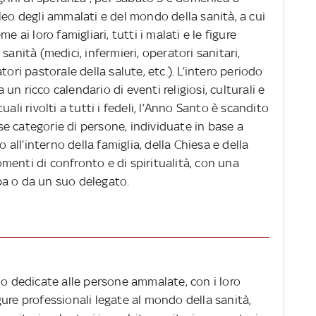
leo degli ammalati e del mondo della sanità, a cui
e ai loro famigliari, tutti i malati e le figure
sanità (medici, infermieri, operatori sanitari,
tori pastorale della salute, etc.). L’intero periodo
a un ricco calendario di eventi religiosi, culturali e
ituali rivolti a tutti i fedeli, l’Anno Santo è scandito
erse categorie di persone, individuate in base a
o all’interno della famiglia, della Chiesa e della
enti di confronto e di spiritualità, con una
pa o da un suo delegato.
no dedicate alle persone ammalate, con i loro
figure professionali legate al mondo della sanità,