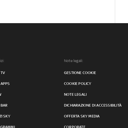
izi:
Note legali:
 TV
GESTIONE COOKIE
 APPS
COOKIE POLICY
W
NOTE LEGALI
 BAR
DICHIARAZIONE DI ACCESSIBILITÀ
ZI SKY
OFFERTA SKY MEDIA
GRAMMI
CORPORATE