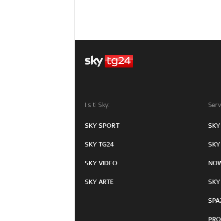
I siti Sky:
Serv
SKY SPORT
SKY
SKY TG24
SKY
SKY VIDEO
NO
SKY ARTE
SKY
SPA
PRO