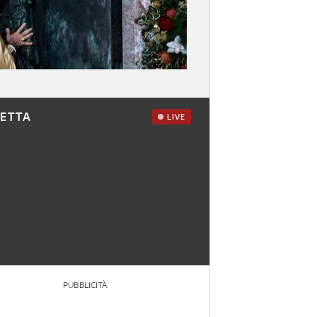
RETTA
LIVE
PUBBLICITÀ