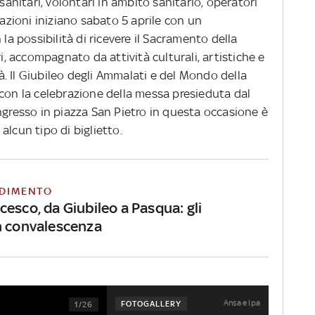
 sanitari, volontari in ambito sanitario, operatori
razioni iniziano sabato 5 aprile con un
 la possibilità di ricevere il Sacramento della
ri, accompagnato da attività culturali, artistiche e
ttà. Il Giubileo degli Ammalati e del Mondo della
 con la celebrazione della messa presieduta dal
ngresso in piazza San Pietro in questa occasione è
alcun tipo di biglietto.
DIMENTO
esco, da Giubileo a Pasqua: gli
n convalescenza
Ansa e Ipa
FOTOGALLERY
1/26