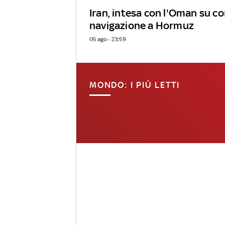
Iran, intesa con l'Oman su co
navigazione a Hormuz
05 ago - 23:59
MONDO: I PIÙ LETTI