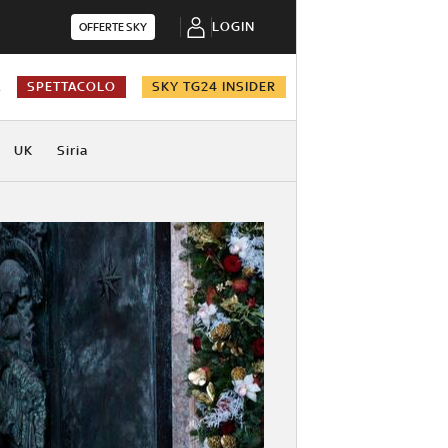
LOGIN
OFFERTE SKY
A
SPETTACOLO
SKY TG24 INSIDER
UK
Siria