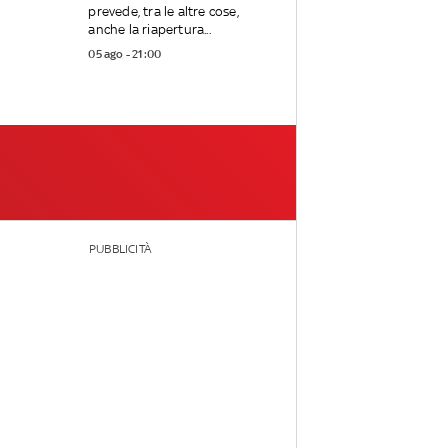
prevede, tra le altre cose,
anche la riapertura...
05 ago - 21:00
PUBBLICITÀ