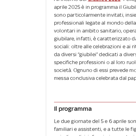
aprile 2025 è in programma il Giubi
sono particolarmente invitati, insiem
professionali legate al mondo della 
volontari in ambito sanitario, opera
giubilare, infatti, è caratterizzato d
sociali: oltre alle celebrazioni e ai r
da diversi “giubilei” dedicati a div
specifiche professioni o al loro ruol
società. Ognuno di essi prevede mom
messa conclusiva celebrata dal pa
Il programma
Le due giornate del 5 e 6 aprile so
familiari e assistenti, e a tutte le 