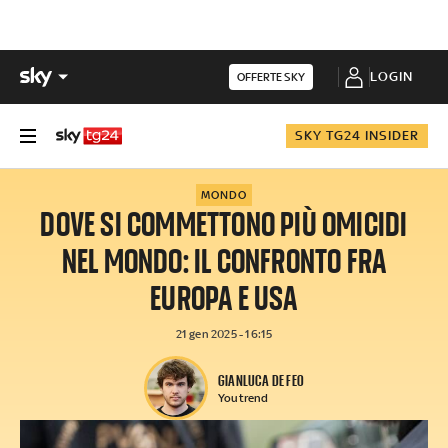
LOGIN
OFFERTE SKY
SKY TG24 INSIDER
MONDO
DOVE SI COMMETTONO PIÙ OMICIDI
NEL MONDO: IL CONFRONTO FRA
EUROPA E USA
21 gen 2025 - 16:15
GIANLUCA DE FEO
Youtrend