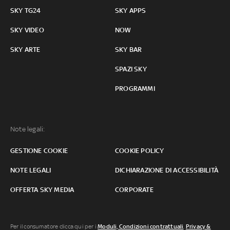
SKY TG24
SKY APPS
SKY VIDEO
NOW
SKY ARTE
SKY BAR
SPAZI SKY
PROGRAMMI
Note legali:
GESTIONE COOKIE
COOKIE POLICY
NOTE LEGALI
DICHIARAZIONE DI ACCESSIBILITÀ
OFFERTA SKY MEDIA
CORPORATE
Per il consumatore clicca qui per i
Moduli, Condizioni contrattuali
,
Privacy &