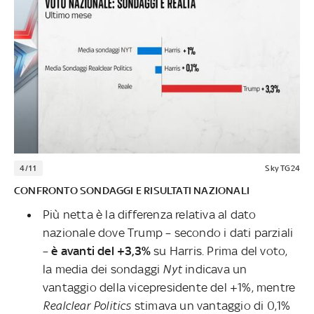
4/11
Sky TG24
CONFRONTO SONDAGGI E RISULTATI NAZIONALI
Più netta è la differenza relativa al dato
nazionale dove Trump – secondo i dati parziali
–
è avanti del +3,3%
su Harris. Prima del voto,
la media dei sondaggi
Nyt
indicava un
vantaggio della vicepresidente del +1%, mentre
Realclear Politics
stimava un vantaggio di 0,1%