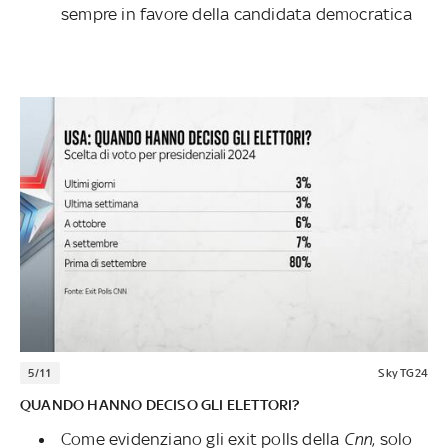
sempre in favore della candidata democratica
5/11
Sky TG24
QUANDO HANNO DECISO GLI ELETTORI?
Come evidenziano gli exit polls della
Cnn
, solo