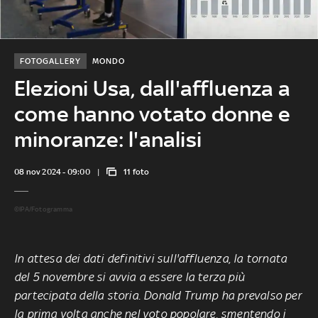
FOTOGALLERY
MONDO
Elezioni Usa, dall'affluenza a
come hanno votato donne e
minoranze: l'analisi
08 nov 2024 - 09:00
11 foto
©IPA/Fotogramma
In attesa dei dati definitivi sull'affluenza, la tornata
del 5 novembre si avvia a essere la terza più
partecipata della storia. Donald Trump ha prevalso per
la prima volta anche nel voto popolare, smentendo i