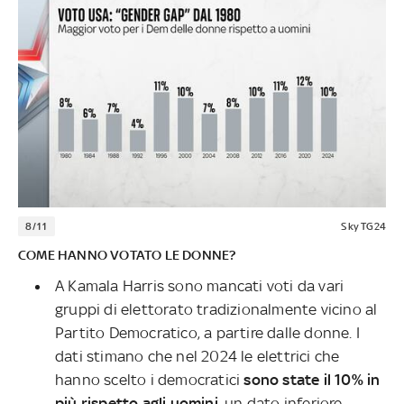
8/11
Sky TG24
COME HANNO VOTATO LE DONNE?
A Kamala Harris sono mancati voti da vari
gruppi di elettorato tradizionalmente vicino al
Partito Democratico, a partire dalle donne. I
dati stimano che nel 2024 le elettrici che
hanno scelto i democratici
sono state il 10% in
più rispetto agli uomini
, un dato inferiore