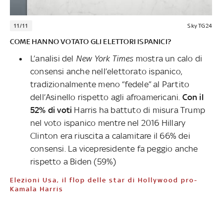
11/11
Sky TG24
COME HANNO VOTATO GLI ELETTORI ISPANICI?
L’analisi del
New York Times
mostra un calo di
consensi anche nell’elettorato ispanico,
tradizionalmente meno “fedele” al Partito
dell’Asinello rispetto agli afroamericani.
Con il
52% di voti
Harris ha battuto di misura Trump
nel voto ispanico mentre nel 2016 Hillary
Clinton era riuscita a calamitare il 66% dei
consensi. La vicepresidente fa peggio anche
rispetto a Biden (59%)
Elezioni Usa, il flop delle star di Hollywood pro-
Kamala Harris