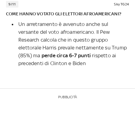
9/11
Sky TG24
COME HANNO VOTATO GLI ELETTORI AFROAMERICANI?
Un arretramento è avvenuto anche sul
versante del voto afroamericano. Il Pew
Research calcola che in questo gruppo
elettorale Harris prevale nettamente su Trump
(85%) ma
perde circa 6-7 punti
rispetto ai
precedenti di Clinton e Biden
PUBBLICITÀ