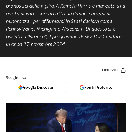
pronostici della vigilia. A Kamala Harris è mancata una
quota di voti - soprattutto da donne e gruppi di
minoranze - per affermarsi in Stati decisivi come
Pennsylvania, Michigan e Wisconsin. Di questo si è
parlato a “Numeri”, il programma di Sky TG24 andato
in onda il 7 novembre 2024
CONDIVIDI
Sceglici su:
Google Discover
Fonti Preferite