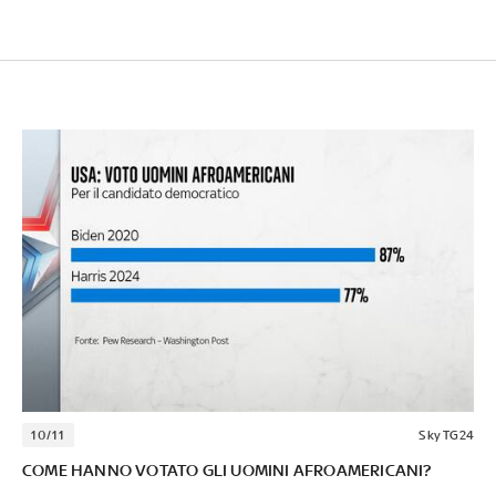
10/11
Sky TG24
COME HANNO VOTATO GLI UOMINI AFROAMERICANI?