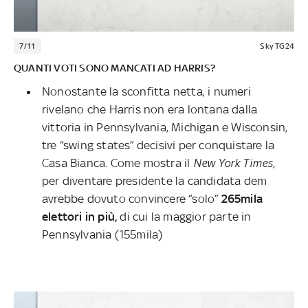
7/11
Sky TG24
QUANTI VOTI SONO MANCATI AD HARRIS?
Nonostante la sconfitta netta, i numeri
rivelano che Harris non era lontana dalla
vittoria in Pennsylvania, Michigan e Wisconsin,
tre “swing states” decisivi per conquistare la
Casa Bianca. Come mostra il
New York Times
,
per diventare presidente la candidata dem
avrebbe dovuto convincere “solo”
265mila
elettori in più,
di cui la maggior parte in
Pennsylvania (155mila)