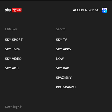
ACCEDI A SKY GO
I siti Sky:
Servizi:
SKY SPORT
SKY TV
SKY TG24
SKY APPS
SKY VIDEO
NOW
SKY ARTE
SKY BAR
SPAZI SKY
PROGRAMMI
Note legali: