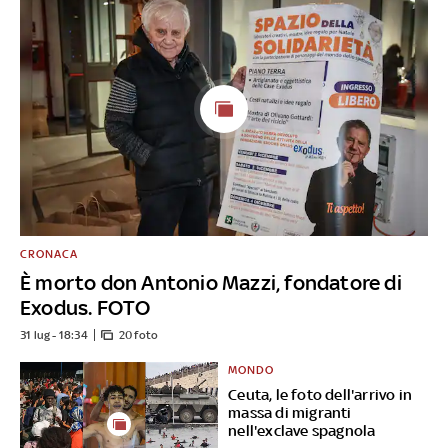
CRONACA
È morto don Antonio Mazzi, fondatore di
Exodus. FOTO
31 lug - 18:34
20 foto
MONDO
Ceuta, le foto dell'arrivo in
massa di migranti
nell'exclave spagnola