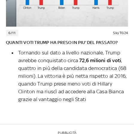
6/11
Sky TG24
QUANTI VOTI TRUMP HA PRESO IN PIU' DEL PASSATO?
Tornando sul dato a livello nazionale, Trump
avrebbe conquistato circa
72,6 milioni di voti
,
quattro in più della candidata democratica (68
milioni). La vittoria è più netta rispetto al 2016,
quando Trump prese meno voti di Hillary
Clinton ma riuscì ad accedere alla Casa Bianca
grazie al vantaggio negli Stati
PUBBLICITÀ