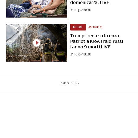
domenica 23. LIVE
31 lug - 18:30
MONDO
LIVE
Trump frena su licenza
Patriot a Kiev. I raid russi
fanno 9 morti LIVE
31 lug - 18:30
PUBBLICITÀ