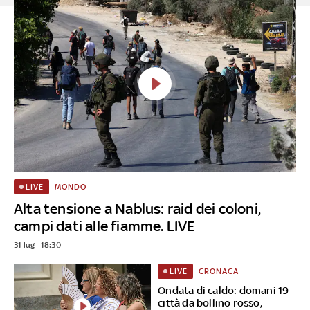
MONDO
LIVE
Alta tensione a Nablus: raid dei coloni,
campi dati alle fiamme. LIVE
31 lug - 18:30
CRONACA
LIVE
Ondata di caldo: domani 19
città da bollino rosso,