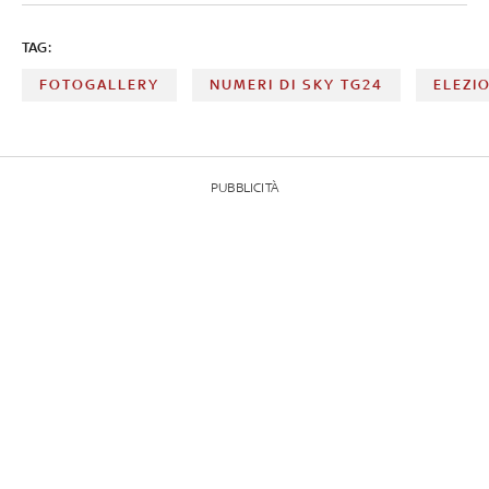
TAG:
FOTOGALLERY
NUMERI DI SKY TG24
ELEZI
PUBBLICITÀ