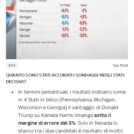
3/11
Sky TG24
QUANTO SONO STATI ACCURATI I SONDAGGI NEGLI STATI
DECISIVI?
In termini percentuali, i risultati indicano come
in 4 Stati in bilico (Pennsylvania, Michigan,
Wisconsin e Georgia) il vantaggio di Donald
Trump su Kamala Harris rimanga
sotto il
margine di errore del 3%
. Solo in Nevada lo
stacco tra i due candidati è risultato di molto