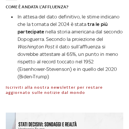
COME È ANDATA L’AFFLUENZA?
In attesa del dato definitivo, le stime indicano
che la tornata del 2024 è stata
tra le più
partecipate
nella storia americana
dal secondo
Dopoguerra. Secondo la proiezione del
Washington Post
il dato sull’affluenza si
dovrebbe attestare al 65%, un punto in meno
rispetto al record toccato nel 1952
(Eisenhower-Stevenson) e in quello del 2020
(Biden-Trump)
Iscriviti alla nostra newsletter per restare
aggiornato sulle notizie dal mondo