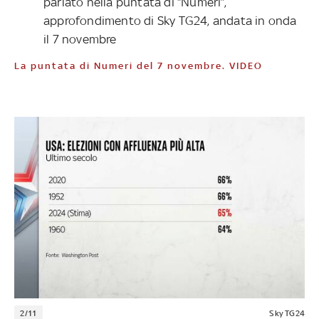
parlato nella puntata di “Numeri”,
approfondimento di Sky TG24, andata in onda
il 7 novembre
La puntata di Numeri del 7 novembre. VIDEO
2/11
Sky TG24