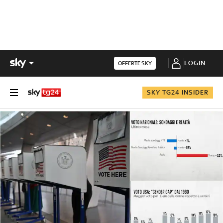
LOGIN
OFFERTE SKY
SKY TG24 INSIDER