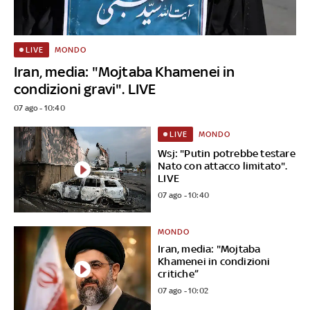
MONDO
LIVE
Iran, media: "Mojtaba Khamenei in
condizioni gravi". LIVE
07 ago - 10:40
MONDO
LIVE
Wsj: "Putin potrebbe testare
Nato con attacco limitato".
LIVE
07 ago - 10:40
MONDO
Iran, media: "Mojtaba
Khamenei in condizioni
critiche”
07 ago - 10:02