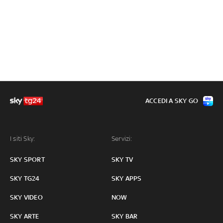
ACCEDI A SKY GO
I siti Sky:
Servizi:
SKY SPORT
SKY TV
SKY TG24
SKY APPS
SKY VIDEO
NOW
SKY ARTE
SKY BAR