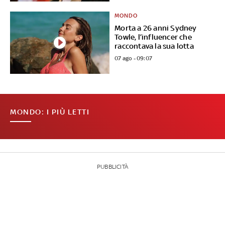
MONDO
Morta a 26 anni Sydney
Towle, l’influencer che
raccontava la sua lotta
07 ago - 09:07
MONDO: I PIÙ LETTI
PUBBLICITÀ