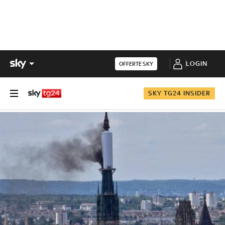
LOGIN
OFFERTE SKY
SKY TG24 INSIDER