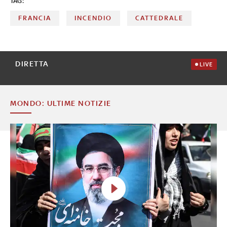
TAG:
crollo del tetto
FRANCIA
INCENDIO
CATTEDRALE
DIRETTA
LIVE
MONDO: ULTIME NOTIZIE