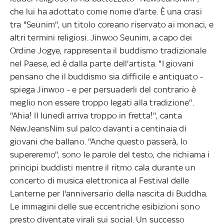
che lui ha adottato come nome d'arte. È una crasi
tra "Seunim", un titolo coreano riservato ai monaci, e
altri termini religiosi. Jinwoo Seunim, a capo dei
Ordine Jogye, rappresenta il buddismo tradizionale
nel Paese, ed è dalla parte dell'artista. "I giovani
pensano che il buddismo sia difficile e antiquato -
spiega Jinwoo - e per persuaderli del contrario è
meglio non essere troppo legati alla tradizione".
"Ahia! Il lunedì arriva troppo in fretta!", canta
NewJeansNim sul palco davanti a centinaia di
giovani che ballano. "Anche questo passerà, lo
supereremo", sono le parole del testo, che richiama i
principi buddisti mentre il ritmo cala durante un
concerto di musica elettronica al Festival delle
Lanterne per l'anniversario della nascita di Buddha.
Le immagini delle sue eccentriche esibizioni sono
presto diventate virali sui social. Un successo