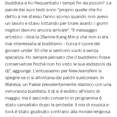
buddista e ho frequentato i templi fin da piccolo". Le
parole dei suoi testi sono "proprio quelle che ho
detto a me stesso l'anno scorso quando non avevo
un lavoro e stavo lottando per tirare avanti: i giorni
migliori devono ancora arrivare". "Il messaggio
artistico - dice la 26enne Kang Min-ji che non si era
mai interessata al buddismo - tocca il cuore dei
giovani under 30 che si sentono vuoti e senza
speranza. Ho sempre pensato che il buddismo fosse
conservatore finché non ho visto le sue esibizioni da
dj", aggiunge. L'entusiasmo per NewJeansNim si
spegne se ci si allontana dai palchi sudcoreani. In
Malesia, un Paese prevalentemente islamico con una
minoranza buddista, il dj si è esibito all'inizio di
maggio, ma il secondo concerto in programma è
stato cancellato dopo le proteste. Il mix di musica e
look è stato giudicato contrario alla morale religiosa