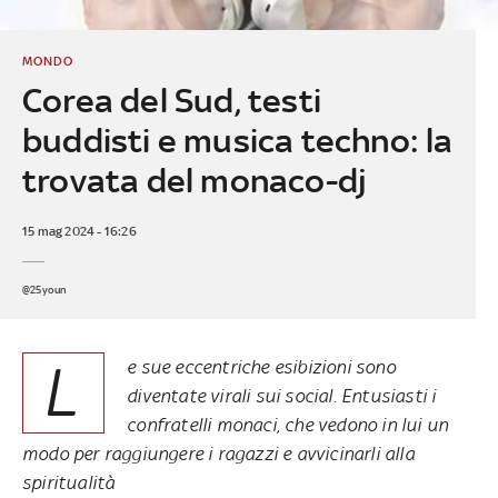
MONDO
Corea del Sud, testi
buddisti e musica techno: la
trovata del monaco-dj
15 mag 2024 - 16:26
@25youn
L
e sue eccentriche esibizioni sono
diventate virali sui social. Entusiasti i
confratelli monaci, che vedono in lui un
modo per raggiungere i ragazzi e avvicinarli alla
spiritualità