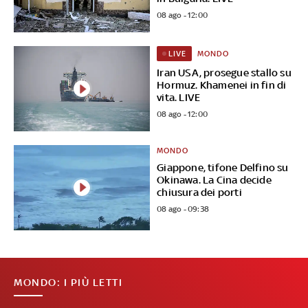
08 ago - 12:00
MONDO
LIVE
Iran USA, prosegue stallo su
Hormuz. Khamenei in fin di
vita. LIVE
08 ago - 12:00
MONDO
Giappone, tifone Delfino su
Okinawa. La Cina decide
chiusura dei porti
08 ago - 09:38
MONDO: I PIÙ LETTI