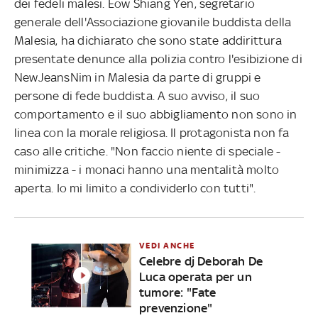
dei fedeli malesi. Eow Shiang Yen, segretario
generale dell'Associazione giovanile buddista della
Malesia, ha dichiarato che sono state addirittura
presentate denunce alla polizia contro l'esibizione di
NewJeansNim in Malesia da parte di gruppi e
persone di fede buddista. A suo avviso, il suo
comportamento e il suo abbigliamento non sono in
linea con la morale religiosa. Il protagonista non fa
caso alle critiche. "Non faccio niente di speciale -
minimizza - i monaci hanno una mentalità molto
aperta. Io mi limito a condividerlo con tutti".
VEDI ANCHE
Celebre dj Deborah De
Luca operata per un
tumore: "Fate
prevenzione"