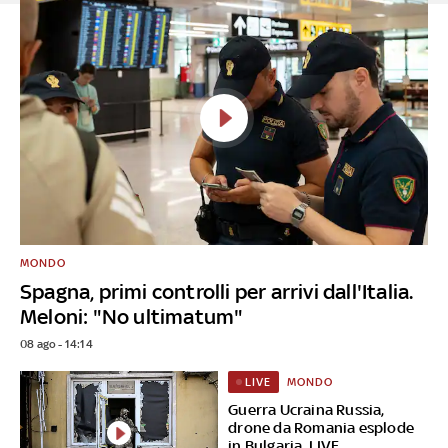
MONDO
Spagna, primi controlli per arrivi dall'Italia.
Meloni: "No ultimatum"
08 ago - 14:14
MONDO
LIVE
Guerra Ucraina Russia,
drone da Romania esplode
in Bulgaria. LIVE