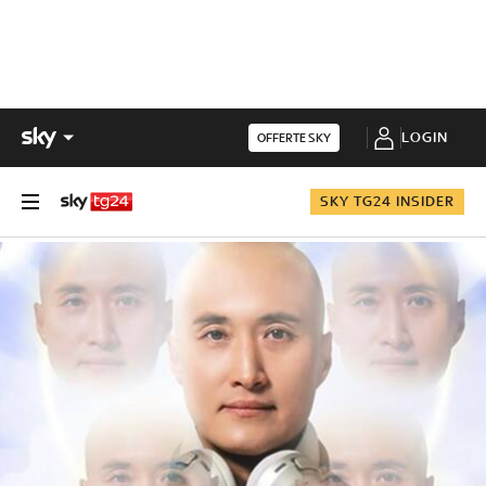
LOGIN
OFFERTE SKY
SKY TG24 INSIDER