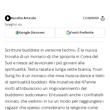
Ascolta Articolo
CONDIVIDI
Sceglici su:
Google Discover
Fonti Preferite
Scritture buddiste in versione techno. È la nuova
trovata di un monaco-dj che spopola in Corea del
Sud e riesce ad avvicinare i più giovani alla
spiritualità. Testa rasata e lunga veste bianca, Youn
Sung-ho è un monaco che mixa musica dance e testi
di spiritualità buddisti. Alle iniziative del 47enne
molti attribuiscono un ringiovanimento del
buddismo sudcoreano.
Entusiasti anche i confratelli
monaci, che vedono in lui un modo per raggiungere i
ragazzi che spesso considerano la religione come