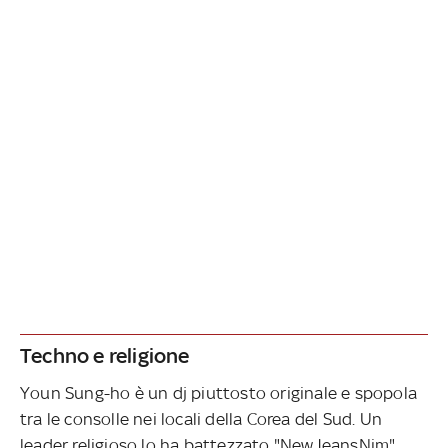
Techno e religione
Youn Sung-ho è un dj piuttosto originale e spopola
tra le consolle nei locali della Corea del Sud. Un
leader religioso lo ha battezzato "NewJeansNim",