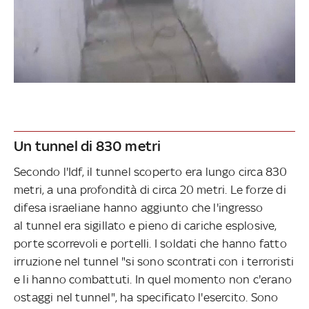
Un tunnel di 830 metri
Secondo l'Idf, il tunnel scoperto era lungo circa 830
metri, a una profondità di circa 20 metri. Le forze di
difesa israeliane hanno aggiunto che l'ingresso
al tunnel era sigillato e pieno di cariche esplosive,
porte scorrevoli e portelli. I soldati che hanno fatto
irruzione nel tunnel "si sono scontrati con i terroristi
e li hanno combattuti. In quel momento non c'erano
ostaggi nel tunnel", ha specificato l'esercito. Sono