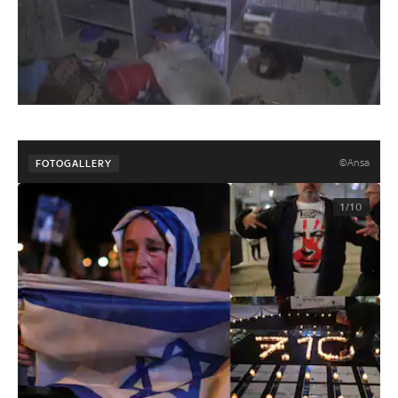
©Ansa
FOTOGALLERY
1/10