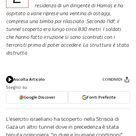
residenza di un dirigente di Hamas e ha
ospitato a varie riprese una ventina di ostaggi,
compresa una bimba poi rilasciata. Secondo l'Idf, il
tunnel scoperto era lungo circa 830 metri. I soldati
che hanno fatto irruzione si sono scontrati con i
terroristi prima di poter accedere. La struttura è stata
distrutta
Ascolta Articolo
CONDIVIDI
Sceglici su:
Google Discover
Fonti Preferite
L'esercito israeliano ha scoperto nella Striscia di
Gaza un altro tunnel dove in precedenza è stata
tenuta prigioniera, "in dure e inumane condizioni",