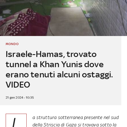
MONDO
Israele-Hamas, trovato
tunnel a Khan Yunis dove
erano tenuti alcuni ostaggi.
VIDEO
21 gen 2024 - 10:35
L
a struttura sotterranea presente nel sud
della Striscia di Gaza si trovava sotto la