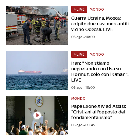
MONDO
LIVE
Guerra Ucraina. Mosca:
colpite due navi mercantili
vicino Odessa. LIVE
06 ago - 10:00
MONDO
LIVE
Iran: "Non stiamo
negoziando con Usa su
Hormuz, solo con l'Oman".
LIVE
06 ago - 10:00
MONDO
Papa Leone XIV ad Assisi:
”Cristiani all'opposto del
fondamentalismo”
06 ago - 09:45