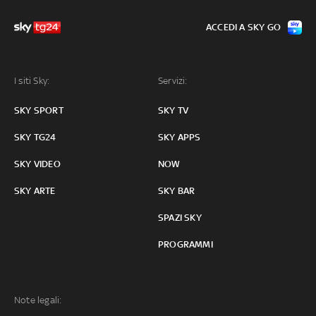
ACCEDI A SKY GO
I siti Sky:
Servizi:
SKY SPORT
SKY TV
SKY TG24
SKY APPS
SKY VIDEO
NOW
SKY ARTE
SKY BAR
SPAZI SKY
PROGRAMMI
Note legali: