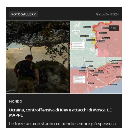
Getty/SkyTG24
FOTOGALLERY
1/8
MONDO
Ucraina, controffensiva di Kiev e attacchi di Mosca. LE
MAPPE
Le forze ucraine stanno colpendo sempre più spesso la