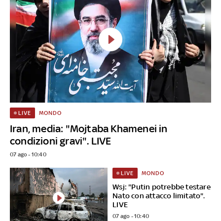
MONDO
LIVE
Iran, media: "Mojtaba Khamenei in
condizioni gravi". LIVE
07 ago - 10:40
MONDO
LIVE
Wsj: "Putin potrebbe testare
Nato con attacco limitato".
LIVE
07 ago - 10:40