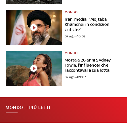
MONDO
Iran, media: "Mojtaba
Khamenei in condizioni
critiche”
07 ago - 10:02
MONDO
Morta a 26 anni Sydney
Towle, l’influencer che
raccontava la sua lotta
07 ago - 09:07
MONDO: I PIÙ LETTI