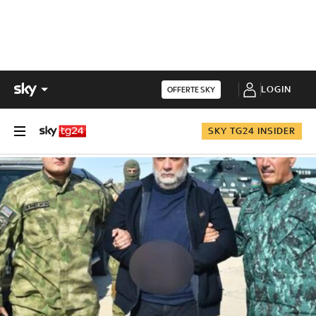
LOGIN
OFFERTE SKY
SKY TG24 INSIDER