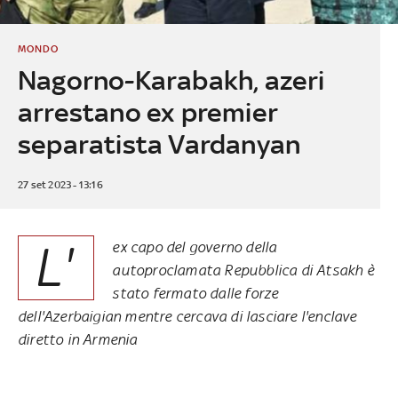
MONDO
Nagorno-Karabakh, azeri
arrestano ex premier
separatista Vardanyan
27 set 2023 - 13:16
L'
ex capo del governo della
autoproclamata Repubblica di Atsakh è
stato fermato dalle forze
dell'Azerbaigian mentre cercava di lasciare l'enclave
diretto in Armenia