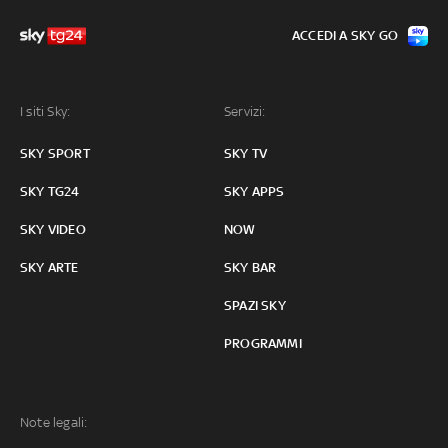
ACCEDI A SKY GO
I siti Sky:
Servizi:
SKY SPORT
SKY TV
SKY TG24
SKY APPS
SKY VIDEO
NOW
SKY ARTE
SKY BAR
SPAZI SKY
PROGRAMMI
Note legali: