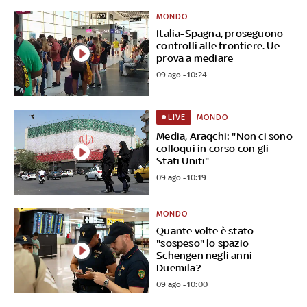
MONDO
Italia-Spagna, proseguono
controlli alle frontiere. Ue
prova a mediare
09 ago - 10:24
MONDO
LIVE
Media, Araqchi: "Non ci sono
colloqui in corso con gli
Stati Uniti"
09 ago - 10:19
MONDO
Quante volte è stato
"sospeso" lo spazio
Schengen negli anni
Duemila?
09 ago - 10:00