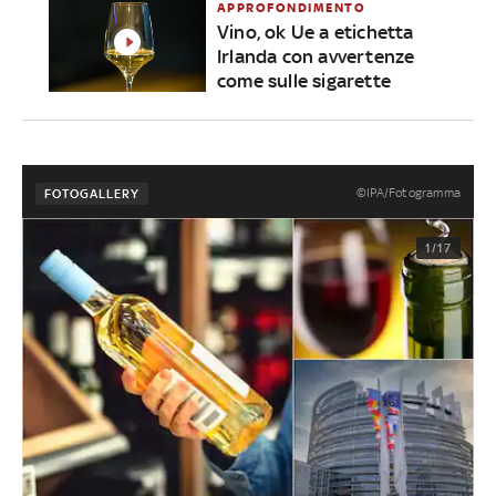
APPROFONDIMENTO
Vino, ok Ue a etichetta
Irlanda con avvertenze
come sulle sigarette
©IPA/Fotogramma
FOTOGALLERY
1/17