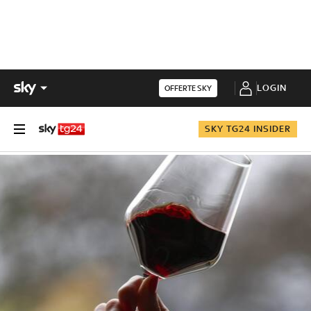
LOGIN
OFFERTE SKY
SKY TG24 INSIDER