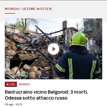
MONDO: ULTIME NOTIZIE
MONDO
LIVE
Raid ucraino vicino Belgorod: 3 morti.
Odessa sotto attacco russo
09 ago - 10:25