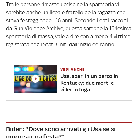
Tra le persone rimaste uccise nella sparatoria vi
sarebbe anche un liceale fratello della ragazza che
stava festeggiando i 16 anni. Secondo i dati raccolti
da Gun Violence Archive, questa sarebbe la 164esima
sparatoria di massa, vale a dire con almeno 4 vittime,
registrata negli Stati Uniti dall'inizio dell'anno.
VEDI ANCHE
Usa, spari in un parco in
Kentucky: due morti e
killer in fuga
Biden: "Dove sono arrivati gli Usa se si
muore a una festa?"