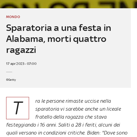
MONDO
Sparatoria a una festa in
Alabama, morti quattro
ragazzi
17 apr 2023 - 07:00
©Getty
T
ra le persone rimaste uccise nella
sparatoria vi sarebbe anche un liceale
fratello della ragazza che stava
festeggiando i 16 anni. Saliti a 28 i feriti, alcuni dei
quali versano in condizioni critiche. Biden: "Dove sono