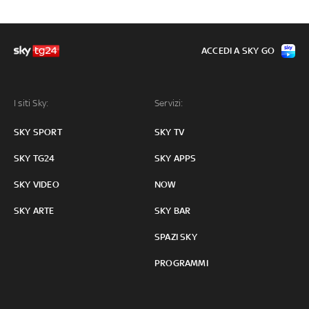
ACCEDI A SKY GO
I siti Sky:
Servizi:
SKY SPORT
SKY TV
SKY TG24
SKY APPS
SKY VIDEO
NOW
SKY ARTE
SKY BAR
SPAZI SKY
PROGRAMMI