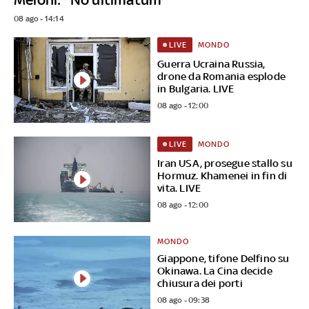
08 ago - 14:14
MONDO
LIVE
Guerra Ucraina Russia,
drone da Romania esplode
in Bulgaria. LIVE
08 ago - 12:00
MONDO
LIVE
Iran USA, prosegue stallo su
Hormuz. Khamenei in fin di
vita. LIVE
08 ago - 12:00
MONDO
Giappone, tifone Delfino su
Okinawa. La Cina decide
chiusura dei porti
08 ago - 09:38