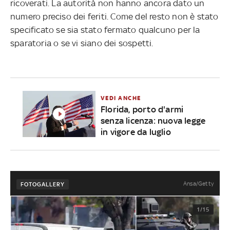
ricoverati. La autorità non hanno ancora dato un
numero preciso dei feriti. Come del resto non è stato
specificato se sia stato fermato qualcuno per la
sparatoria o se vi siano dei sospetti.
VEDI ANCHE
Florida, porto d'armi
senza licenza: nuova legge
in vigore da luglio
Ansa/Getty
FOTOGALLERY
1/15