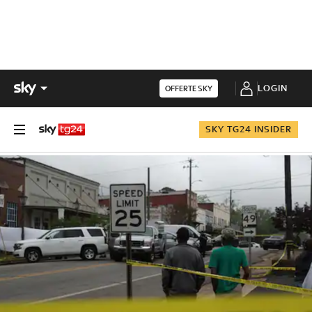
LOGIN
OFFERTE SKY
SKY TG24 INSIDER