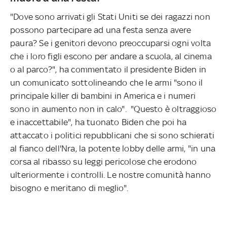
"Dove sono arrivati gli Stati Uniti se dei ragazzi non
possono partecipare ad una festa senza avere
paura? Se i genitori devono preoccuparsi ogni volta
che i loro figli escono per andare a scuola, al cinema
o al parco?", ha commentato il presidente Biden in
un comunicato sottolineando che le armi "sono il
principale killer di bambini in America e i numeri
sono in aumento non in calo". "Questo è oltraggioso
e inaccettabile", ha tuonato Biden che poi ha
attaccato i politici repubblicani che si sono schierati
al fianco dell'Nra, la potente lobby delle armi, "in una
corsa al ribasso su leggi pericolose che erodono
ulteriormente i controlli. Le nostre comunità hanno
bisogno e meritano di meglio".