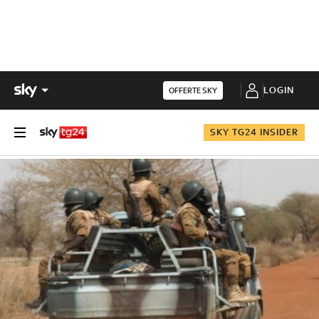
LOGIN
OFFERTE SKY
SKY TG24 INSIDER