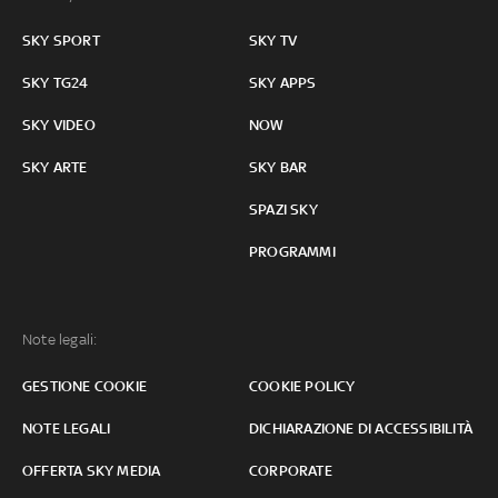
SKY SPORT
SKY TV
SKY TG24
SKY APPS
SKY VIDEO
NOW
SKY ARTE
SKY BAR
SPAZI SKY
PROGRAMMI
Note legali:
GESTIONE COOKIE
COOKIE POLICY
NOTE LEGALI
DICHIARAZIONE DI ACCESSIBILITÀ
OFFERTA SKY MEDIA
CORPORATE