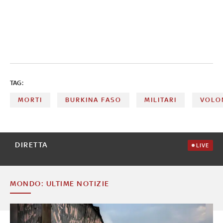
TAG:
MORTI
BURKINA FASO
MILITARI
VOLO
DIRETTA
LIVE
MONDO: ULTIME NOTIZIE