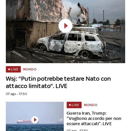
MONDO
LIVE
Wsj: "Putin potrebbe testare Nato con
attacco limitato". LIVE
07 ago - 17:50
MONDO
LIVE
Guerra Iran, Trump:
“Vogliono accordo per non
essere attaccati”. LIVE
07 ago - 17:50