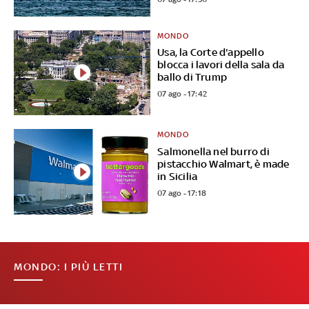
MONDO
Usa, la Corte d'appello
blocca i lavori della sala da
ballo di Trump
07 ago - 17:42
MONDO
Salmonella nel burro di
pistacchio Walmart, è made
in Sicilia
07 ago - 17:18
MONDO: I PIÙ LETTI