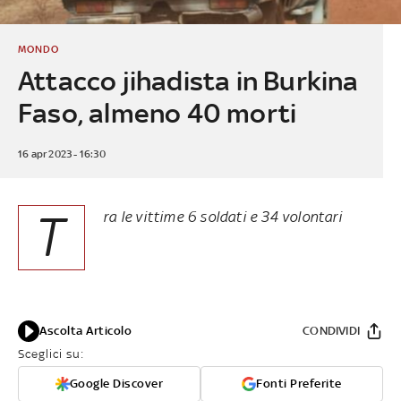
MONDO
Attacco jihadista in Burkina
Faso, almeno 40 morti
16 apr 2023 - 16:30
T
ra le vittime 6 soldati e 34 volontari
Ascolta Articolo
CONDIVIDI
Sceglici su:
Google Discover
Fonti Preferite