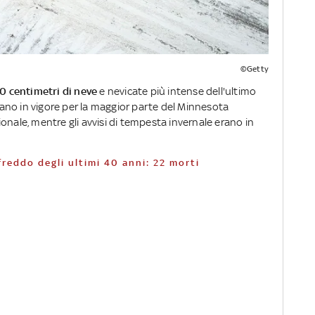
©Getty
0 centimetri di neve
e nevicate più intense dell'ultimo
erano in vigore per la maggior parte del Minnesota
onale, mentre gli avvisi di tempesta invernale erano in
 freddo degli ultimi 40 anni: 22 morti