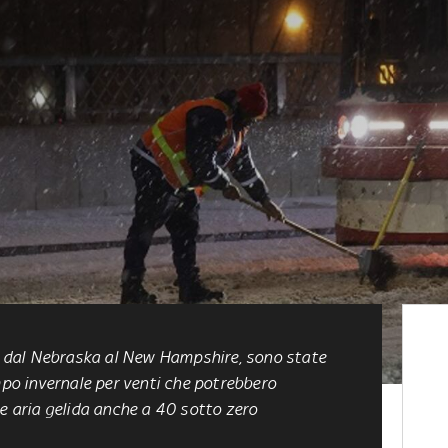
i, dal Nebraska al New Hampshire, sono state
mpo invernale per venti che potrebbero
re aria gelida anche a 40 sotto zero