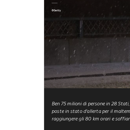
©Getty
Ben 75 milioni di persone in 28 Stat
poste in stato d'allerta per il malte
raggiungere gli 80 km orari e soffia