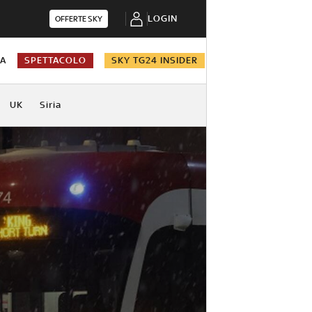
LOGIN
OFFERTE SKY
NA
SPETTACOLO
SKY TG24 INSIDER
UK
Siria