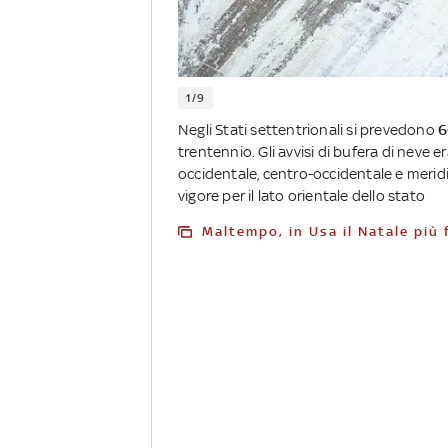
1/9
Negli Stati settentrionali si prevedono
6
trentennio. Gli avvisi di bufera di neve 
occidentale, centro-occidentale e meridi
vigore per il lato orientale dello stato
Maltempo, in Usa il Natale più