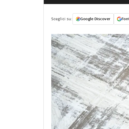
Sceglici su:
Google Discover
Font