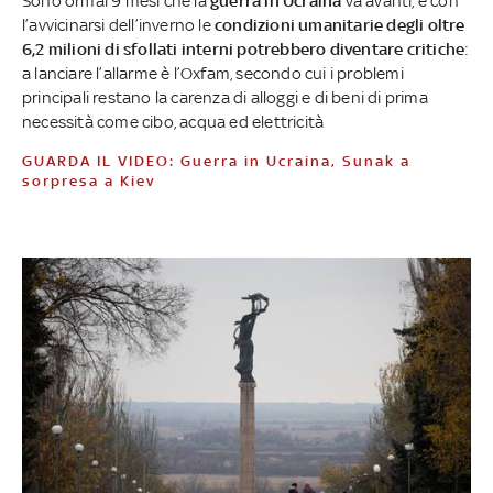
Sono ormai 9 mesi che la
guerra in Ucraina
va avanti, e con
l’avvicinarsi dell’inverno le
condizioni umanitarie degli oltre
6,2 milioni di sfollati interni potrebbero diventare critiche
:
a lanciare l’allarme è l’Oxfam, secondo cui i problemi
principali restano la carenza di alloggi e di beni di prima
necessità come cibo, acqua ed elettricità
GUARDA IL VIDEO: Guerra in Ucraina, Sunak a
sorpresa a Kiev