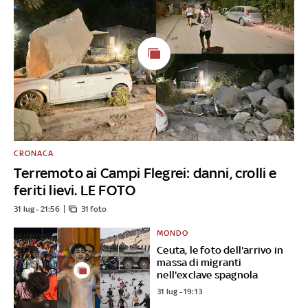
CRONACA
Terremoto ai Campi Flegrei: danni, crolli e
feriti lievi. LE FOTO
31 lug - 21:56
31 foto
MONDO
Ceuta, le foto dell'arrivo in
massa di migranti
nell'exclave spagnola
31 lug - 19:13