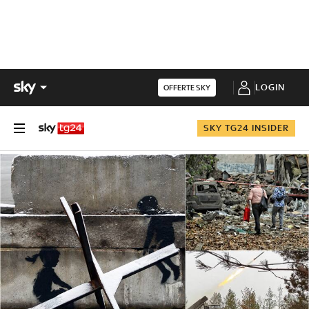
LOGIN
OFFERTE SKY
SKY TG24 INSIDER