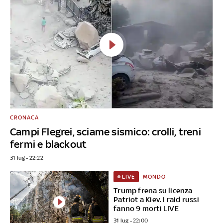
CRONACA
Campi Flegrei, sciame sismico: crolli, treni
fermi e blackout
31 lug - 22:22
MONDO
LIVE
Trump frena su licenza
Patriot a Kiev. I raid russi
fanno 9 morti LIVE
31 lug - 22:00