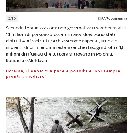
2/10
©IPA/Fotogramma
Secondo l’organizzazione non governativa ci sarebbero
altri
13 milioni di persone bloccate in aree dove sono state
distrutte infrastrutture chiave
come ospedali, scuole e
impianti idrici. Ed enormi restano anche i bisogni di
oltre 1,5
milioni di rifugiati che tutt'ora si trovano in Polonia,
Romania e Moldavia
Ucraina, il Papa: "La pace è possibile, noi sempre
pronti a mediare"