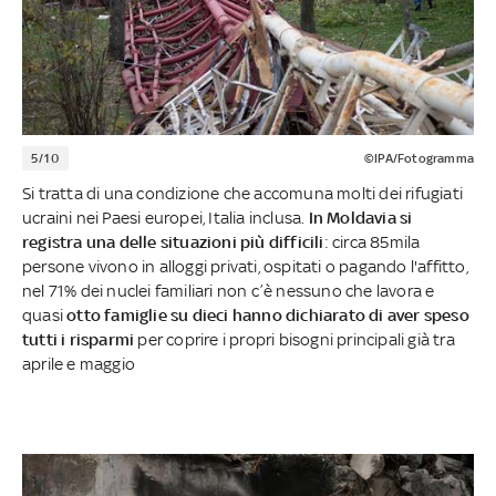
5/10
©IPA/Fotogramma
Si tratta di una condizione che accomuna molti dei rifugiati
ucraini nei Paesi europei, Italia inclusa.
In Moldavia si
registra una delle situazioni più difficili
: circa 85mila
persone vivono in alloggi privati, ospitati o pagando l'affitto,
nel 71% dei nuclei familiari non c’è nessuno che lavora e
quasi
otto famiglie su dieci hanno dichiarato di aver speso
tutti i risparmi
per coprire i propri bisogni principali già tra
aprile e maggio