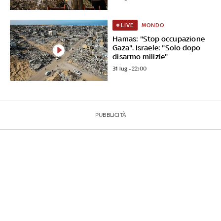
MONDO
LIVE
Hamas: "Stop occupazione
Gaza". Israele: "Solo dopo
disarmo milizie"
31 lug - 22:00
PUBBLICITÀ