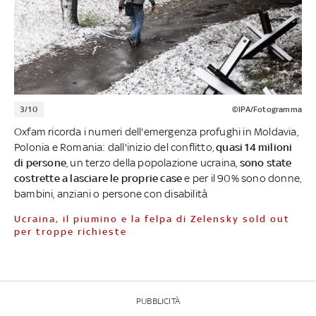
3/10
©IPA/Fotogramma
Oxfam ricorda i numeri dell'emergenza profughi in Moldavia,
Polonia e Romania: dall'inizio del conflitto,
quasi 14 milioni
di persone
, un terzo della popolazione ucraina,
sono state
costrette a lasciare le proprie case
e per il 90% sono donne,
bambini, anziani o persone con disabilità
Ucraina, il piumino e la felpa di Zelensky sold out
per troppe richieste
PUBBLICITÀ