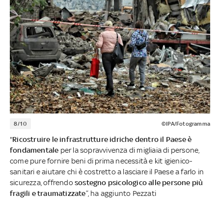
8/10
©IPA/Fotogramma
"
Ricostruire le infrastrutture idriche dentro il Paese è
fondamentale
per la sopravvivenza di migliaia di persone,
come pure fornire beni di prima necessità e kit igienico-
sanitari e aiutare chi è costretto a lasciare il Paese a farlo in
sicurezza, offrendo
sostegno psicologico alle persone più
fragili e traumatizzate
”, ha aggiunto Pezzati