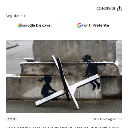
CONDIVIDI
Seguici su:
Google Discover
Fonti Preferite
1/10
©IPA/Fotogramma