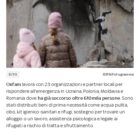
6/10
©IPA/Fotogramma
Oxfam
lavora con 23 organizzazioni e partner locali per
rispondere all'emergenza in Ucraina, Polonia, Moldavia e
Romania dove
ha già soccorso oltre 610mila persone
. Sono
stati distribuiti beni di prima necessità come acqua pulita,
cibo, kit igienico-sanitari e rifugi, sostegno per trovare un
alloggio o un lavoro, assistenza psicologica e legale ai
rifugiati a rischio di tratta e sfruttamento