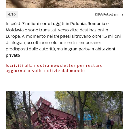
4/10
©IPA/Fotogramma
In più di
7 milioni sono fuggiti in Polonia, Romania e
Moldavia
o sono transitati verso altre destinazioni in
Europa. Al momento nei tre paesi si trovano oltre 1,5 milioni
di rifugiati, accolti non solo nei centri temporanei
predisposti dalle autorità, ma
in gran parte in abitazioni
private
Iscriviti alla nostra newsletter per restare
aggiornato sulle notizie dal mondo