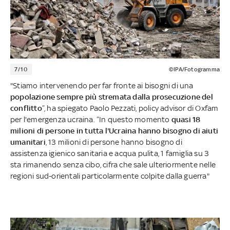
7/10
©IPA/Fotogramma
"Stiamo intervenendo per far fronte ai bisogni di una
popolazione sempre più stremata dalla prosecuzione del
conflitto
”, ha spiegato Paolo Pezzati, policy advisor di Oxfam
per l'emergenza ucraina. “In questo momento
quasi 18
milioni di persone in tutta l'Ucraina hanno bisogno di aiuti
umanitari
, 13 milioni di persone hanno bisogno di
assistenza igienico sanitaria e acqua pulita, 1 famiglia su 3
sta rimanendo senza cibo, cifra che sale ulteriormente nelle
regioni sud-orientali particolarmente colpite dalla guerra"