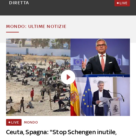
DIRETTA
LIVE
MONDO: ULTIME NOTIZIE
MONDO
LIVE
Ceuta, Spagna: "Stop Schengen inutile,