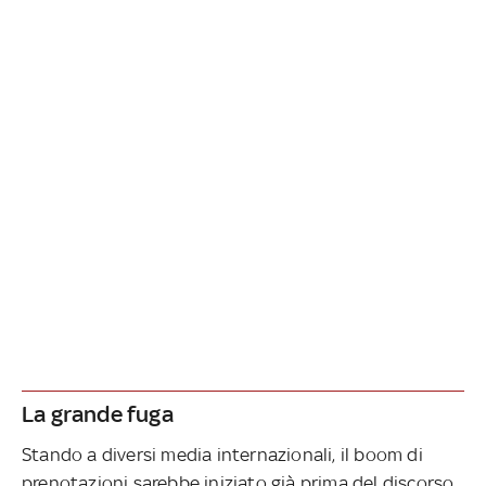
La grande fuga
Stando a diversi media internazionali, il boom di
prenotazioni sarebbe iniziato già prima del discorso