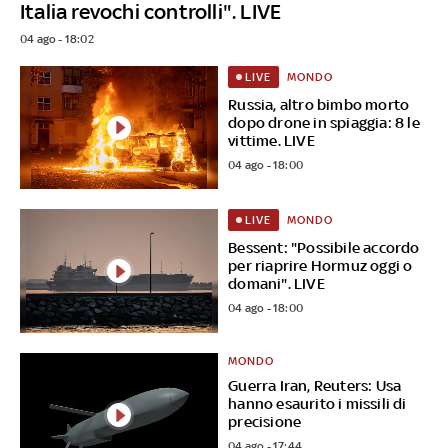
Italia revochi controlli". LIVE
04 ago - 18:02
MONDO
LIVE
Russia, altro bimbo morto
dopo drone in spiaggia: 8 le
vittime. LIVE
04 ago - 18:00
MONDO
LIVE
Bessent: "Possibile accordo
per riaprire Hormuz oggi o
domani". LIVE
04 ago - 18:00
MONDO
Guerra Iran, Reuters: Usa
hanno esaurito i missili di
precisione
04 ago - 17:44