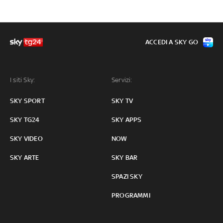
ACCEDI A SKY GO
I siti Sky:
Servizi:
SKY SPORT
SKY TV
SKY TG24
SKY APPS
SKY VIDEO
NOW
SKY ARTE
SKY BAR
SPAZI SKY
PROGRAMMI