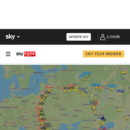
LOGIN
OFFERTE SKY
SKY TG24 INSIDER