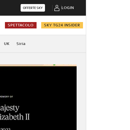
LOGIN
OFFERTE SKY
A
SPETTACOLO
SKY TG24 INSIDER
UK
Siria