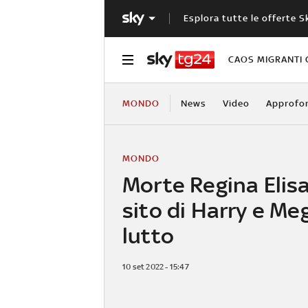
Esplora tutte le offerte S
CAOS MIGRANTI 
MONDO
News
Video
Approfo
MONDO
Morte Regina Elisa
sito di Harry e Me
lutto
10 set 2022 - 15:47