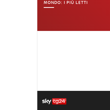
MONDO: I PIÙ LETTI