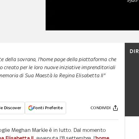
DI
e della sovrana, l'home page della piattaforma che
 creato per le loro nuove iniziative imprenditoriali
memoria di Sua Maestà la Regina Elisabetta II"
e Discover
Fonti Preferite
CONDIVIDI
 moglie Meghan Markle è in lutto. Dal momento
a Elisabetta II
, avvenuta l'8 settembre, l'
home