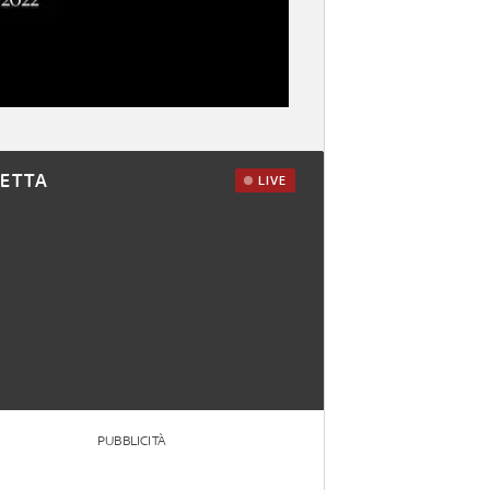
RETTA
LIVE
PUBBLICITÀ