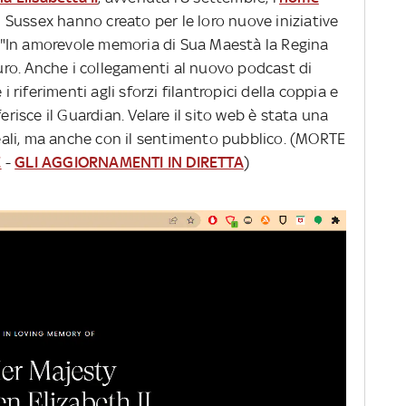
i Sussex hanno creato per le loro nuove iniziative
a. "In amorevole memoria di Sua Maestà la Regina
curo. Anche i collegamenti al nuovo podcast di
iferimenti agli sforzi filantropici della coppia e
erisce il Guardian. Velare il sito web è stata una
 reali, ma anche con il sentimento pubblico. (MORTE
E
-
GLI AGGIORNAMENTI IN DIRETTA
)