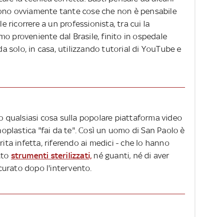
ci sono ovviamente tante cose che non è pensabile
le ricorrere a un professionista, tra cui la
o proveniente dal Brasile, finito in ospedale
 da solo, in casa, utilizzando tutorial di YouTube e
no qualsiasi cosa sulla popolare piattaforma video
inoplastica "fai da te". Così un uomo di San Paolo è
rita infetta, riferendo ai medici - che lo hanno
zato
strumenti sterilizzati,
né guanti, né di aver
ocurato dopo l'intervento.