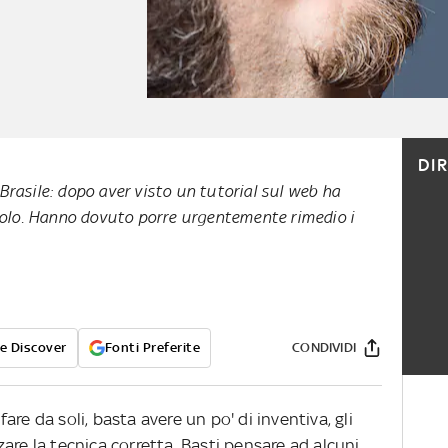
DI
rasile: dopo aver visto un tutorial sul web ha
solo. Hanno dovuto porre urgentemente rimedio i
e Discover
Fonti Preferite
CONDIVIDI
re da soli, basta avere un po' di inventiva, gli
izzare la tecnica corretta. Basti pensare ad alcuni