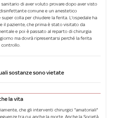
sanitario di aver voluto provare dopo aver visto
n disinfettante comune e un anestetico
 super colla per chiudere la ferita. L'ospedale ha
il paziente, che prima è stato visitato da
entale e poi è passato al reparto di chirurgia
 giorno ma dovrà ripresentarsi perché la ferita
controllo.
quali sostanze sono vietate
che la vita
amente, che gli interventi chirurgici "amatoriali"
eguenze tra cui anche la morte. Anche la Società