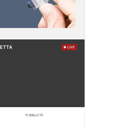
RETTA
LIVE
PUBBLICITÀ