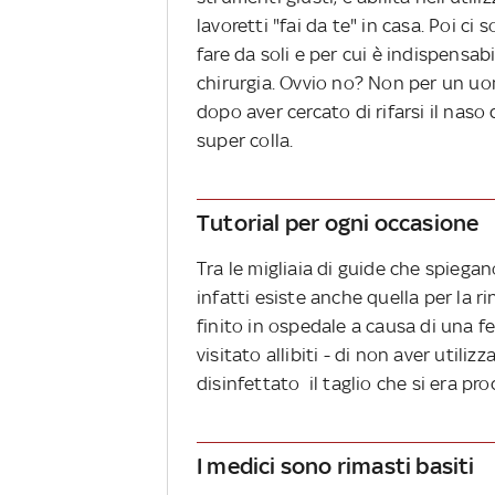
lavoretti "fai da te" in casa. Poi 
fare da soli e per cui è indispensabi
chirurgia. Ovvio no? Non per un uom
dopo aver cercato di rifarsi il naso
super colla.
Tutorial per ogni occasione
Tra le migliaia di guide che spiega
infatti esiste anche quella per la r
finito in ospedale a causa di una fe
visitato allibiti - di non aver utiliz
disinfettato il taglio che si era pr
I medici sono rimasti basiti