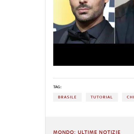
TAG:
BRASILE
TUTORIAL
CH
MONDO: ULTIME NOTIZIE