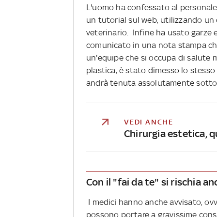
L'uomo ha confessato al personale 
un tutorial sul web, utilizzando u
veterinario. Infine ha usato garze e
comunicato in una nota stampa che 
un'equipe che si occupa di salute m
plastica, è stato dimesso lo stesso
andrà tenuta assolutamente sotto 
VEDI ANCHE
Chirurgia estetica, 
Con il "fai da te" si rischia an
I medici hanno anche avvisato, ovvi
possono portare a gravissime cons