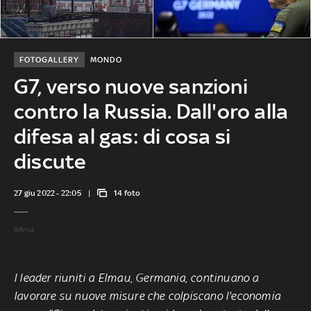
FOTOGALLERY
MONDO
G7, verso nuove sanzioni
contro la Russia. Dall'oro alla
difesa al gas: di cosa si
discute
27 giu 2022 - 22:05
14 foto
©Ansa
I leader riuniti a Elmau, Germania, continuano a
lavorare su nuove misure che colpiscano l'economia