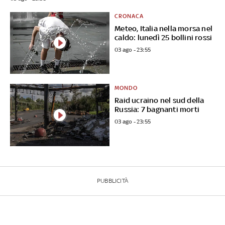
CRONACA
Meteo, Italia nella morsa nel
caldo: lunedì 25 bollini rossi
03 ago - 23:55
MONDO
Raid ucraino nel sud della
Russia: 7 bagnanti morti
03 ago - 23:55
PUBBLICITÀ