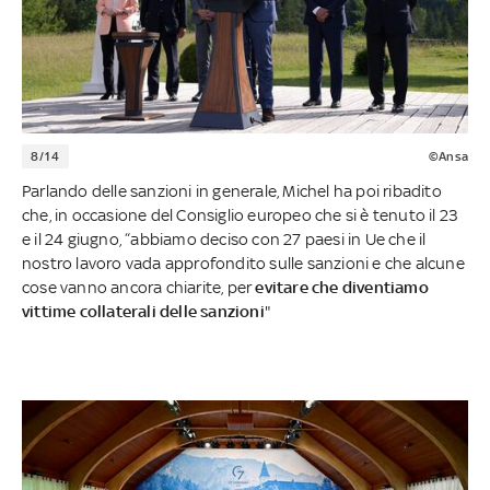
8/14
©Ansa
Parlando delle sanzioni in generale, Michel ha poi ribadito
che, in occasione del Consiglio europeo che si è tenuto il 23
e il 24 giugno, “abbiamo deciso con 27 paesi in Ue che il
nostro lavoro vada approfondito sulle sanzioni e che alcune
cose vanno ancora chiarite, per
evitare che diventiamo
vittime collaterali delle sanzioni
"