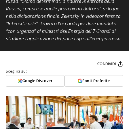
russa. "Siamo determinati a ridurre le entrate della
Russia, comprese quelle provenienti dall'oro", si legge
nella dichiarazione finale. Zelensky in videoconferenza:
"Intensificarle". Trovato l’accordo per dare mandato
"con urgenza" ai ministri dell'Energia dei 7 Grandi di
studiare l'applicazione del price cap sull'energia russa
CONDIVIDI
Sceglici su:
Google Discover
Fonti Preferite