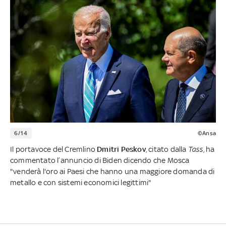
6/14
©Ansa
Il portavoce del Cremlino
Dmitri Peskov
, citato dalla
Tass
, ha
commentato l’annuncio di Biden dicendo che Mosca
"venderà l'oro ai Paesi che hanno una maggiore domanda di
metallo e con sistemi economici legittimi"