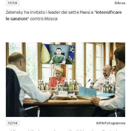
11/14
©Ansa
Zelensky ha invitato i leader dei sette Paesi a "
intensificare
le sanzioni
" contro Mosca
12/14
©IPA/Fotogramma