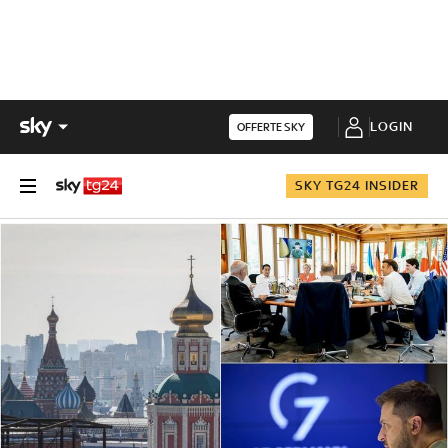
LOGIN
OFFERTE SKY
SKY TG24 INSIDER