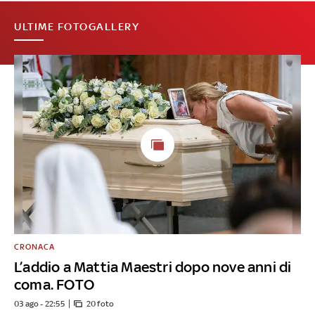
ULTIME FOTOGALLERY
CRONACA
L’addio a Mattia Maestri dopo nove anni di
coma. FOTO
03 ago - 22:55
20 foto