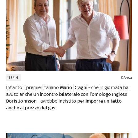
13/14
©Ansa
Intanto il premier italiano
Mario Draghi
- che in giornata ha
avuto anche un incontro
bilaterale con l’omologo inglese
Boris Johnson
- avrebbe
insistito per imporre un tetto
anche al prezzo del gas