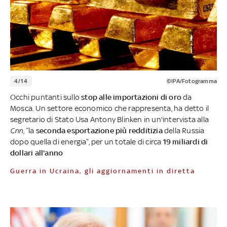
4/14
©IPA/Fotogramma
Occhi puntanti sullo
stop alle importazioni di oro
da
Mosca. Un settore economico che rappresenta, ha detto il
segretario di Stato Usa Antony Blinken in un'intervista alla
Cnn
, “la
seconda esportazione più redditizia
della Russia
dopo quella di energia”, per un totale di circa
19 miliardi di
dollari all'anno
Guerra in Ucraina, gli aggiornamenti in diretta