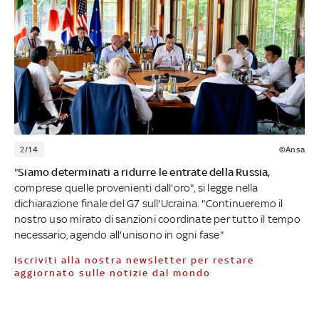
2/14
©Ansa
"
Siamo determinati a ridurre le entrate della Russia,
comprese quelle provenienti dall'oro", si legge nella
dichiarazione finale del G7 sull'Ucraina. "Continueremo il
nostro uso mirato di sanzioni coordinate per tutto il tempo
necessario, agendo all'unisono in ogni fase"
Iscriviti alla nostra newsletter per restare
aggiornato sulle notizie dal mondo