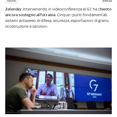
10/14
©Ansa
Zelensky
, intervenendo in videoconferenza al G7, ha c
hiesto
ancora sostegno all’Ucraina
. Cinque i punti fondamentali:
sistemi antiaereo di difesa, sicurezza, esportazioni di grano,
ricostruzione e sanzioni