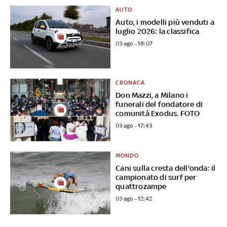
AUTO
Auto, i modelli più venduti a
luglio 2026: la classifica
03 ago - 18:07
CRONACA
Don Mazzi, a Milano i
funerali del fondatore di
comunità Exodus. FOTO
03 ago - 17:43
MONDO
Cani sulla cresta dell'onda: il
campionato di surf per
quattrozampe
03 ago - 12:42