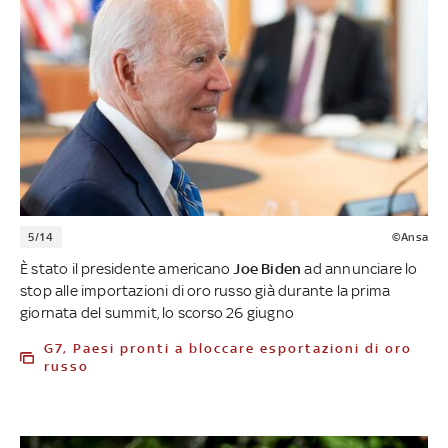
5/14
©Ansa
È stato il presidente americano
Joe Biden
ad annunciare lo
stop alle importazioni di oro russo già durante la prima
giornata del summit, lo scorso 26 giugno
G7, Paesi pronti a bloccare esportazioni di oro
russo