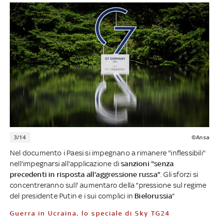
3/14
©Ansa
Nel documento i Paesi si impegnano a rimanere "inflessibili"
nell'impegnarsi all'applicazione di
sanzioni "senza
precedenti in risposta all'aggressione russa"
. Gli sforzi si
concentreranno sull' aumentaro della "pressione sul regime
del presidente Putin e i sui complici in
Bielorussia
"
Guerra in Ucraina, lo speciale di Sky TG24