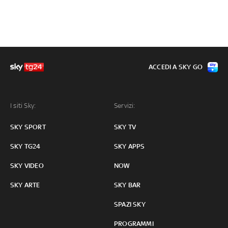
ACCEDI A SKY GO
I siti Sky:
Servizi:
SKY SPORT
SKY TV
SKY TG24
SKY APPS
SKY VIDEO
NOW
SKY ARTE
SKY BAR
SPAZI SKY
PROGRAMMI