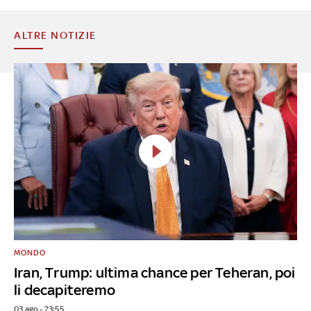
ALTRE NOTIZIE
MONDO
Iran, Trump: ultima chance per Teheran, poi
li decapiteremo
03 ago - 23:55