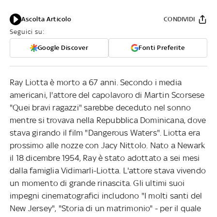
Ascolta Articolo
CONDIVIDI
Seguici su:
Google Discover
Fonti Preferite
Ray Liotta è morto a 67 anni. Secondo i media
americani, l'attore del capolavoro di Martin Scorsese
"Quei bravi ragazzi" sarebbe deceduto nel sonno
mentre si trovava nella Repubblica Dominicana, dove
stava girando il film "Dangerous Waters". Liotta era
prossimo alle nozze con Jacy Nittolo. Nato a Newark
il 18 dicembre 1954, Ray è stato adottato a sei mesi
dalla famiglia Vidimarli-Liotta. L'attore stava vivendo
un momento di grande rinascita. Gli ultimi suoi
impegni cinematografici includono "I molti santi del
New Jersey", "Storia di un matrimonio" - per il quale