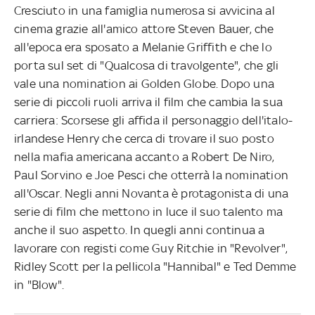
Cresciuto in una famiglia numerosa si avvicina al
cinema grazie all'amico attore Steven Bauer, che
all'epoca era sposato a Melanie Griffith e che lo
porta sul set di "Qualcosa di travolgente", che gli
vale una nomination ai Golden Globe. Dopo una
serie di piccoli ruoli arriva il film che cambia la sua
carriera: Scorsese gli affida il personaggio dell'italo-
irlandese Henry che cerca di trovare il suo posto
nella mafia americana accanto a Robert De Niro,
Paul Sorvino e Joe Pesci che otterrà la nomination
all'Oscar. Negli anni Novanta è protagonista di una
serie di film che mettono in luce il suo talento ma
anche il suo aspetto. In quegli anni continua a
lavorare con registi come Guy Ritchie in "Revolver",
Ridley Scott per la pellicola "Hannibal" e Ted Demme
in "Blow".