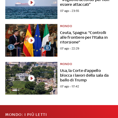
essere attaccati”
07 ago - 23:55
MONDO
Ceuta, Spagna: "Controlli
alle frontiere per l'Italia in
ritorsione"
07 ago - 22:29
MONDO
Usa, la Corte d'appello
blocca i lavori della sala da
ballo di Trump
07 ago - 17:42
MONDO: I PIÙ LETTI