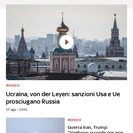
MONDO
Ucraina, von der Leyen: sanzioni Usa e Ue
prosciugano Russia
07 ago - 23:55
MONDO
Guerra Iran, Trump:
“Vogliono accordo per non