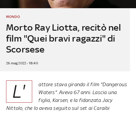
MONDO
Morto Ray Liotta, recitò nel
film "Quei bravi ragazzi" di
Scorsese
26 mag 2022 - 18:40
L'
attore stava girando il film "Dangerous
Waters". Aveva 67 anni. Lascia una
figlia, Karsen, e la fidanzata Jacy
Nittolo, che lo aveva seguito sul set ai Caraibi