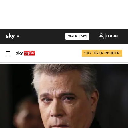
LOGIN
OFFERTE SKY
SKY TG24 INSIDER