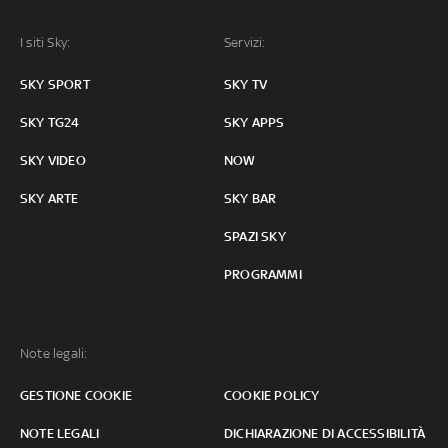
I siti Sky:
Servizi:
SKY SPORT
SKY TV
SKY TG24
SKY APPS
SKY VIDEO
NOW
SKY ARTE
SKY BAR
SPAZI SKY
PROGRAMMI
Note legali:
GESTIONE COOKIE
COOKIE POLICY
NOTE LEGALI
DICHIARAZIONE DI ACCESSIBILITÀ