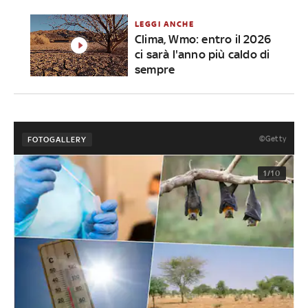
LEGGI ANCHE
Clima, Wmo: entro il 2026
ci sarà l'anno più caldo di
sempre
©Getty
FOTOGALLERY
1/10