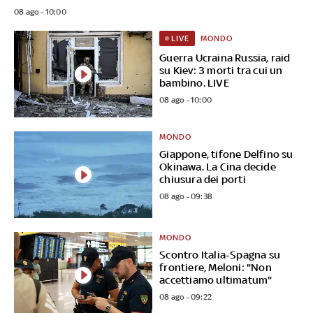
08 ago - 10:00
MONDO
LIVE
Guerra Ucraina Russia, raid
su Kiev: 3 morti tra cui un
bambino. LIVE
08 ago - 10:00
MONDO
Giappone, tifone Delfino su
Okinawa. La Cina decide
chiusura dei porti
08 ago - 09:38
MONDO
Scontro Italia-Spagna su
frontiere, Meloni: "Non
accettiamo ultimatum"
08 ago - 09:22