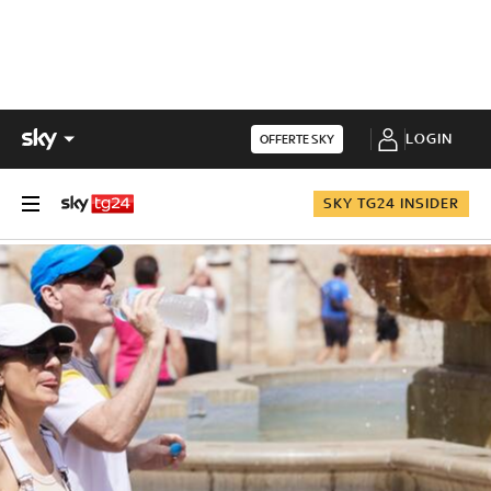
LOGIN
OFFERTE SKY
SKY TG24 INSIDER