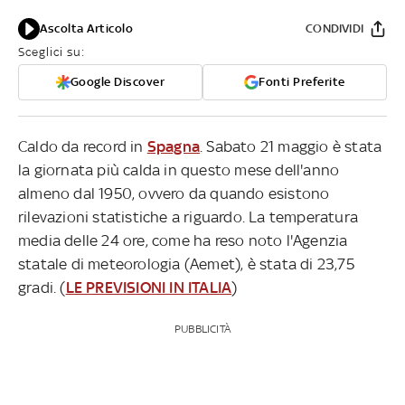
Ascolta Articolo
CONDIVIDI
Sceglici su:
Google Discover
Fonti Preferite
Caldo da record in
Spagna
. Sabato 21 maggio è stata
la giornata più calda in questo mese dell'anno
almeno dal 1950, ovvero da quando esistono
rilevazioni statistiche a riguardo. La temperatura
media delle 24 ore, come ha reso noto l'Agenzia
statale di meteorologia (Aemet), è stata di 23,75
gradi. (
LE PREVISIONI IN ITALIA
)
PUBBLICITÀ