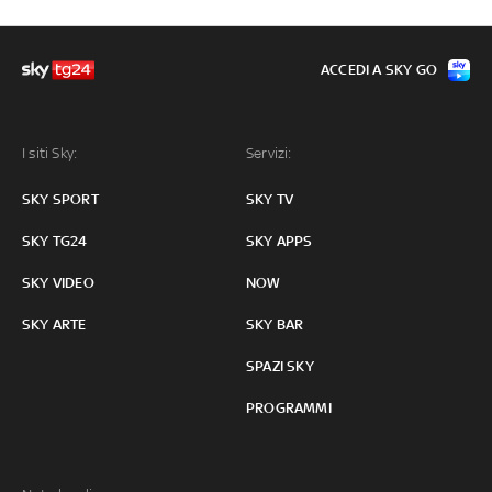
ACCEDI A SKY GO
I siti Sky:
Servizi:
SKY SPORT
SKY TV
SKY TG24
SKY APPS
SKY VIDEO
NOW
SKY ARTE
SKY BAR
SPAZI SKY
PROGRAMMI